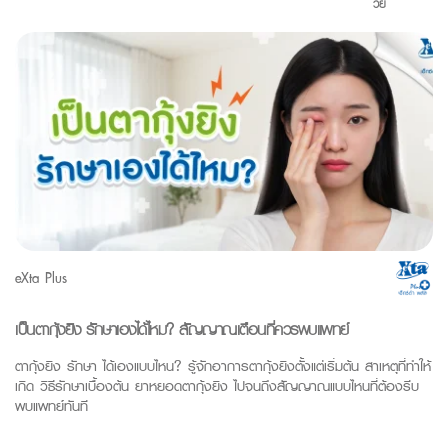
วัย
eXta Plus
เป็นตากุ้งยิง รักษาเองได้ไหม? สัญญาณเตือนที่ควรพบแพทย์
ตากุ้งยิง รักษา ได้เองแบบไหน? รู้จักอาการตากุ้งยิงตั้งแต่เริ่มต้น สาเหตุที่ทำให้
เกิด วิธีรักษาเบื้องต้น ยาหยอดตากุ้งยิง ไปจนถึงสัญญาณแบบไหนที่ต้องรีบ
พบแพทย์ทันที