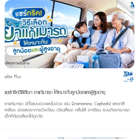
eXta Plus
แชร์ทริควิธีเลือก ยาแก้เมารถ ให้เหมาะกับลูกน้อยและผู้สูงอายุ
ยาแก้เมารถ มีทั้งแบบง่วงและไม่ง่วง เช่น Dramamine, Cephadol และยาสี
เหลือง ช่วยลดอาการวิงเวียน เวียนศีรษะ คลื่นไส้ อาเจียน รวมถึงยาเมารถ
เด็กที่ต้องเลือกให้ถูกวัย