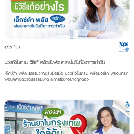
eXta Plus
ปวดหัวไมเกรน วิธีแก้ เคล็ดลับผ่อนคลายในวันที่มีอาการกำเริบ
เอ็กซ์ต้า พลัส แชร์แนวทางรับมือเมื่อ ปวดหัวไมเกรน พร้อมวิธีแก้ พร้อมทริค
ผ่อนคลายด้วยวิธีธรรมชาติและการใช้ยาอย่างถูกต้อง