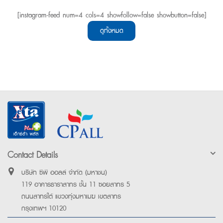
[instagram-feed num=4 cols=4 showfollow=false showbutton=false]
ดูทั้งหมด
Contact Details
บริษัท ซีพี ออลล์ จำกัด (มหาชน)
119 อาคารธาราสาทร ชั้น 11 ซอยสาทร 5
ถนนสาทรใต้ แขวงทุ่งมหาเมฆ เขตสาทร
กรุงเทพฯ 10120