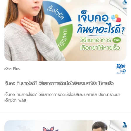
eXta Plus
เจ็บคอ กินยาอะไรดี? วิธีแยกอาการติดเชื้อไวรัสและแบคทีเรีย ให้หายเร็ว
เจ็บคอ กินยาอะไรดี? วิธีแยกอาการติดเชื้อไวรัสและแบคทีเรีย ปรึกษาร้านยา
เอ็กซ์ต้า พลัส