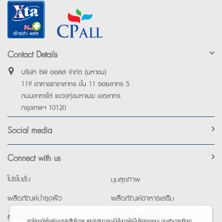
Contact Details
บริษัท ซีพี ออลล์ จำกัด (มหาชน)
119 อาคารธาราสาทร ชั้น 11 ซอยสาทร 5
ถนนสาทรใต้ แขวงทุ่งมหาเมฆ เขตสาทร
กรุงเทพฯ 10120
Social media
Connect with us
โปรโมชั่น
มุมสุขภาพ
ผลิตภัณฑ์บำรุงผิว
ผลิตภัณฑ์อาหารเสริม
ยาใช้เฉพาะที่
อุปกรณ์เพื่อสุขภาพ
เราใช้คุกกี้เพื่อพัฒนาประสิทธิภาพ และประสบการณ์ที่ดีในการใช้เว็บไซต์ของคุณ คุณสามารถศึกษา