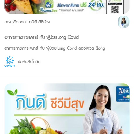
ภญ.ชุติวรรณ ศรีศักดิ์หิรัญ
อาหารทางการแพทย์ กับ ผู้ป่วย Long Covid
อาหารทางการแพทย์ กับ ผู้ป่วย Long Covid ลองโควิด (Long
ข้อสงสัยโควิด