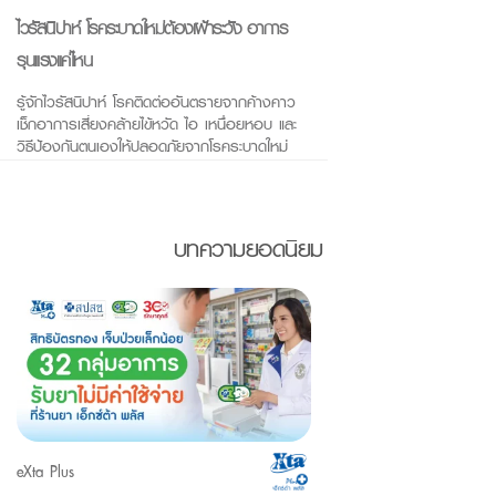
ไวรัสนิปาห์ โรคระบาดใหม่ต้องเฝ้าระวัง อาการ
รุนแรงแค่ไหน
รู้จักไวรัสนิปาห์ โรคติดต่ออันตรายจากค้างคาว
เช็กอาการเสี่ยงคล้ายไข้หวัด ไอ เหนื่อยหอบ และ
วิธีป้องกันตนเองให้ปลอดภัยจากโรคระบาดใหม่
บทความยอดนิยม
eXta Plus