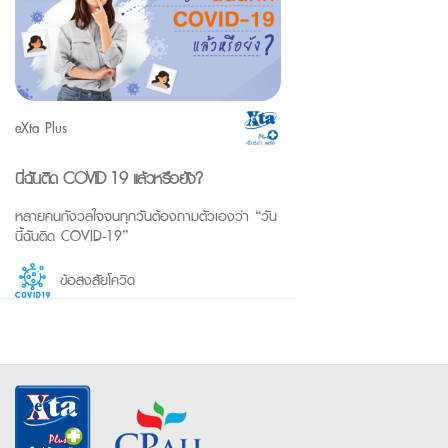
eXta Plus
นี่ฉันติด COVID-19 แล้วหรือยัง?
หลายคนกังวลใจจนทุกวันต้องถามตัวเองว่า “วัน
นี้ฉันติด COVID-19”
ข้อสงสัยโควิด