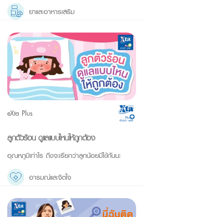
ยาและอาหารเสริม
eXta Plus
ลูกตัวร้อน ดูแลแบบไหนให้ถูกต้อง
อุณหภูมิเท่าไร ถึงจะเรียกว่าลูกน้อยมีไข้กันนะ
อารมณ์และจิตใจ