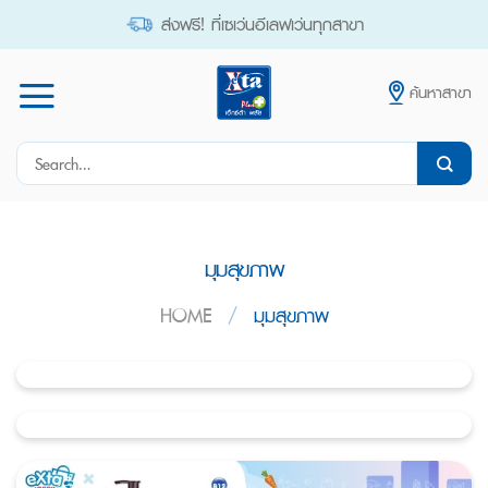
Skip
ส่งฟรี! ที่เซเว่นอีเลฟเว่นทุกสาขา
to
content
ค้นหาสาขา
Search
for:
มุมสุขภาพ
HOME
/
มุมสุขภาพ