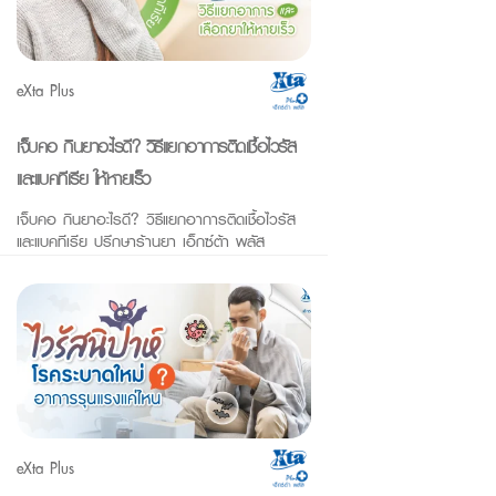
eXta Plus
เจ็บคอ กินยาอะไรดี? วิธีแยกอาการติดเชื้อไวรัส
และแบคทีเรีย ให้หายเร็ว
เจ็บคอ กินยาอะไรดี? วิธีแยกอาการติดเชื้อไวรัส
และแบคทีเรีย ปรึกษาร้านยา เอ็กซ์ต้า พลัส
eXta Plus