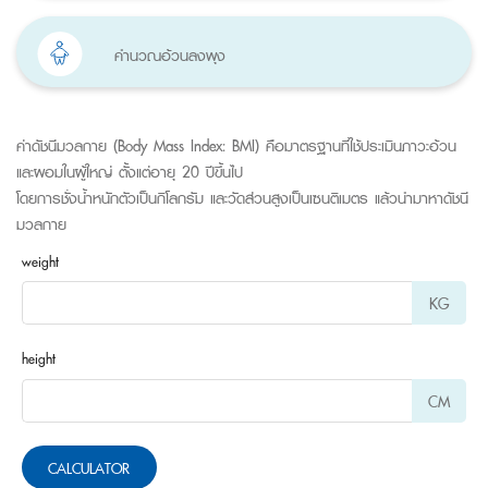
คำนวณอ้วนลงพุง
ค่าดัชนีมวลกาย (Body Mass Index: BMI) คือมาตรฐานที่ใช้ประเมินภาวะอ้วน
และผอมในผู้ใหญ่ ตั้งแต่อายุ 20 ปีขึ้นไป
โดยการชั่งน้ำหนักตัวเป็นกิโลกรัม และวัดส่วนสูงเป็นเซนติเมตร แล้วนำมาหาดัชนี
มวลกาย
weight
KG
height
CM
CALCULATOR