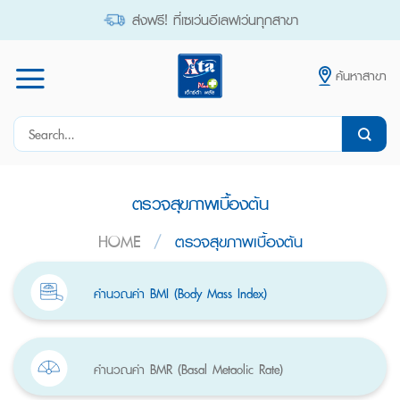
Skip
ส่งฟรี! ที่เซเว่นอีเลฟเว่นทุกสาขา
to
content
ค้นหาสาขา
Search
for:
ตรวจสุขภาพเบื้องต้น
HOME
/
ตรวจสุขภาพเบื้องต้น
คำนวณค่า BMI (Body Mass Index)
คำนวณค่า BMR (Basal Metaolic Rate)