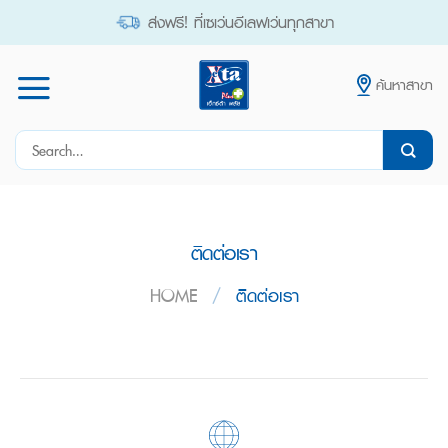
Skip
ส่งฟรี! ที่เซเว่นอีเลฟเว่นทุกสาขา
to
content
ค้นหาสาขา
Search
for:
ติดต่อเรา
HOME
/
ติดต่อเรา