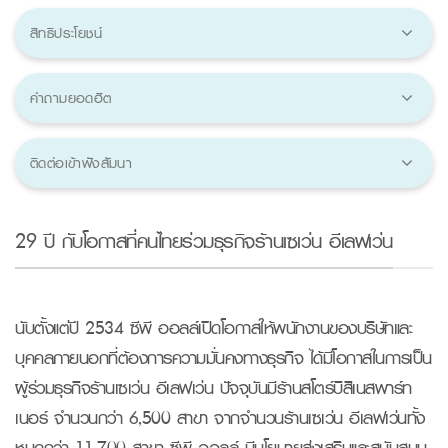
สิทธิประโยชน์
คำถามยอดฮิต
ติดต่อเข้าฟังสัมนา
29 ปี กับโอกาสที่คนไทยร่วมธุรกิจร้านเซเว่น อีเลฟเว่น
นับตั้งแต่ปี 2534 ซีพี ออลล์เปิดโอกาสให้พนักงานของบริษัทและ
บุคคลภายนอกที่ต้องการความมั่นคงทางธุรกิจ ได้มีโอกาสในการเป็น
ผู้ร่วมธุรกิจร้านเซเว่น อีเลฟเว่น ปัจจุบันมีร้านสโตร์บิสิเนสพาร์ท
เนอร์ จำนวนกว่า 6,500 สาขา จากจำนวนร้านเซเว่น อีเลฟเว่นทั้ง
หมดกว่า 11,700 สาขา ซีพี ออลล์ มีนโยบายส่งเสริมและสนับสนุน