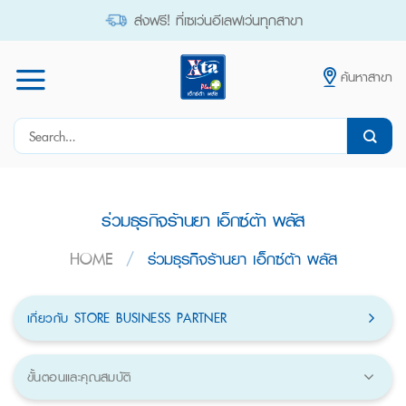
Skip
ส่งฟรี! ที่เซเว่นอีเลฟเว่นทุกสาขา
to
content
ค้นหาสาขา
Search
for:
ร่วมธุรกิจร้านยา เอ็กซ์ต้า พลัส
HOME
/
ร่วมธุรกิจร้านยา เอ็กซ์ต้า พลัส
เกี่ยวกับ STORE BUSINESS PARTNER
ขั้นตอนและคุณสมบัติ