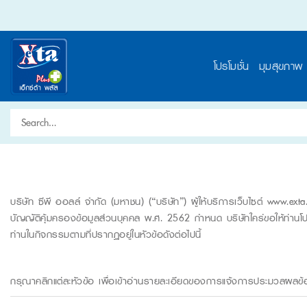
Skip
to
content
โปรโมชั่น
มุมสุขภาพ
Search
for:
บริษัท ซีพี ออลล์ จำกัด (มหาชน) (“บริษัท”) ผู้ให้บริการเว็บไซต์
www.exta.
บัญญัติคุ้มครองข้อมูลส่วนบุคคล พ.ศ. 2562 กำหนด บริษัทใคร่ขอให้ท่านโป
ท่านในกิจกรรมตามที่ปรากฏอยู่ในหัวข้อดังต่อไปนี้
กรุณาคลิกแต่ละหัวข้อ เพื่อเข้าอ่านรายละเอียดของการแจ้งการประมวลผลข้