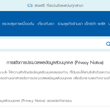
ส่งฟรี! ที่เซเว่นอีเลฟเว่นทุกสาขา
ตรวจสุขภาพเบื้องต้น
เกี่ยวกับเรา
ร่วมธุรกิจร้านยา เอ็กซ์ต้า พลัส
การแจ้งการประมวลผลข้อมูลส่วนบุคคล (
Privacy Notice
)
co.th
ให้ความสำคัญต่อข้อมูลส่วนบุคคลของท่าน ที่ได้มอบให้แก่บริษัทด้วยความ
รดอ่านเอกสารแจ้งการประมวลผลข้อมูลส่วนบุคคล เพื่อรับทราบและทำความเข้าใจใ
อมูลส่วนบุคคล (Privacy Notice) ของแต่ละกิจกรรม