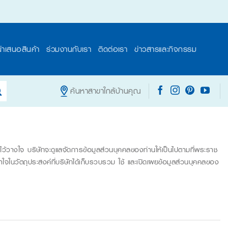
นำเสนอสินค้า
ร่วมงานกับเรา
ติดต่อเรา
ข่าวสารและกิจกรรม
ค้นหาสาขาใกล้บ้านคุณ
ไว้วางใจ บริษัทจะดูแลจัดการข้อมูลส่วนบุคคลของท่านให้เป็นไปตามที่พระราช
นวัตถุประสงค์ที่บริษัทได้เก็บรวบรวม ใช้ และเปิดเผยข้อมูลส่วนบุคคลของ