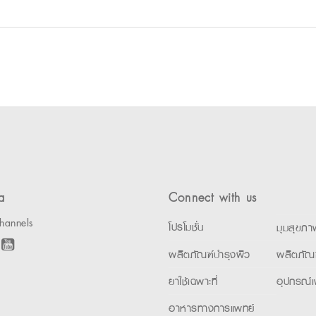
a
Connect with us
hannels
โปรโมชั่น
มุมสุขภา
ผลิตภัณฑ์บำรุงผิว
ผลิตภัณ
ยาใช้เฉพาะที่
อุปกรณ์เ
อาหารทางการแพทย์