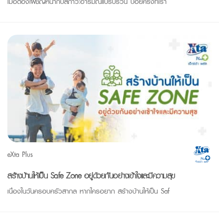
เมื่อต้องเผชิญหน้ากับสภาวะอารมณ์แปรปรวน บ่อยครั้งที่เรา
eXta Plus
สร้างบ้านให้เป็น Safe Zone อยู่ด้วยกันอย่างเข้าใจและมีความสุข
เนื่องในวันครอบครัวสากล หากใครอยาก สร้างบ้านให้เป็น Saf