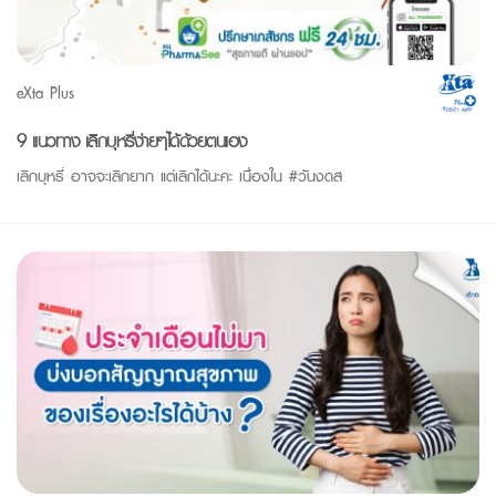
eXta Plus
9 แนวทาง เลิกบุหรี่ง่ายๆได้ด้วยตนเอง
เลิกบุหรี่ อาจจะเลิกยาก แต่เลิกได้นะคะ เนื่องใน #วันงดส