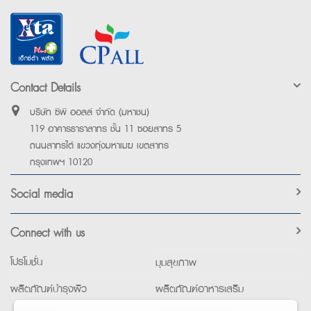
Contact Details
บริษัท ซีพี ออลล์ จำกัด (มหาชน)
119 อาคารธาราสาทร ชั้น 11 ซอยสาทร 5
ถนนสาทรใต้ แขวงทุ่งมหาเมฆ เขตสาทร
กรุงเทพฯ 10120
Social media
Connect with us
โปรโมชั่น
มุมสุขภาพ
ผลิตภัณฑ์บำรุงผิว
ผลิตภัณฑ์อาหารเสริม