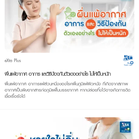
eXta Plus
ผื่นแพ้อากาศ อาการ และวิธีป้องกันตัวเองอย่างไร ไม่ให้เป็นหนัก
ผื่นแพ้อากาศ อาการแพ้ส่วนหนึ่งของโรคผื่นภูมิแพ้ผิวหนัง ที่เกิดจากสภาพ
อากาศเป็นพิษจากสารก่อภูมิแพ้ในบรรยากาศ หากปล่อยทิ้งไว้อาจเกิดการติด
เชื้อเรื้อรังได้