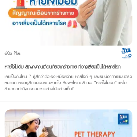
eXta Plus
หายใจไม่อิ่ม สัญญาณเตือนภัยจากร่างกาย ที่อาจเสี่ยงเป็นได้หลายโรค
เคยเป็นกันไหม ? รู้สึกว่าตัวเองเหนื่อยง่าย หายใจถี่ ๆ และเริ่มมีอาการแน่นตรง
หน้าอก หรือรู้สึกอึดอัดขณะหายใจ ส่งผลให้เกิดสภาวะ “หายใจไม่อิ่ม” และไม่
สามารถทำกิจกรรมบางอย่างได้อย่างเต็มที่