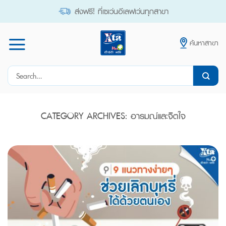
Skip
ส่งฟรี! ที่เซเว่นอีเลฟเว่นทุกสาขา
to
content
ค้นหาสาขา
Search
for:
CATEGORY ARCHIVES:
อารมณ์และจิตใจ