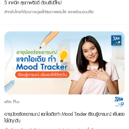
5 เทคนิค สุขภาพจิตดี ต้อนรับปีใหม่
สำหรับใครที่ต้องการดูแลให้สุขภาพแจ่มใส และพร้อมจะเปลี่ย
eXta Plus
อายุน้อยร้อยอารมณ์ แจกไอเดียทำ Mood Tracker เรียนรู้อารมณ์ เพิ่มแรง
ใจได้ทุกวัน