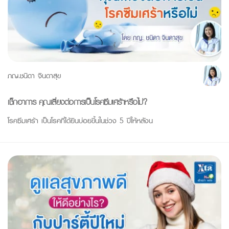
ภญ.ชนิดา จินดาสุข
เช็กอาการ คุณเสี่ยงต่อการเป็นโรคซึมเศร้าหรือไม่?
โรคซึมเศร้า เป็นโรคที่ได้ยินบ่อยขึ้นในช่วง 5 ปีให้หลังน