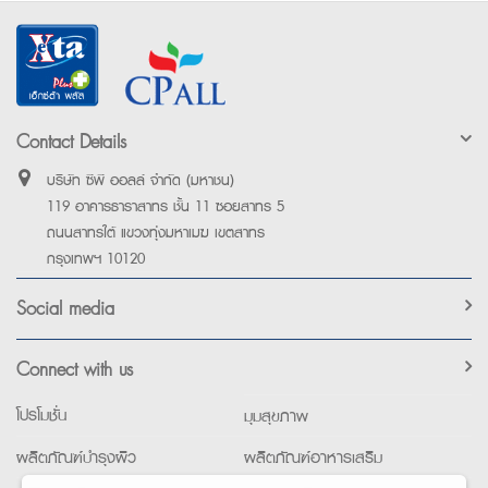
Contact Details
บริษัท ซีพี ออลล์ จำกัด (มหาชน)
119 อาคารธาราสาทร ชั้น 11 ซอยสาทร 5
ถนนสาทรใต้ แขวงทุ่งมหาเมฆ เขตสาทร
กรุงเทพฯ 10120
Social media
Connect with us
โปรโมชั่น
มุมสุขภาพ
ผลิตภัณฑ์บำรุงผิว
ผลิตภัณฑ์อาหารเสริม