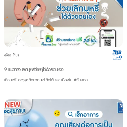
eXta Plus
9 แนวทาง เลิกบุหรี่ง่ายๆได้ด้วยตนเอง
เลิกบุหรี่ อาจจะเลิกยาก แต่เลิกได้นะคะ เนื่องใน #วันงดส