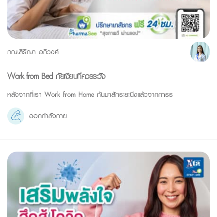
ภญ.สิริญา อภิวงศ์
Work from Bed ภัยเงียบที่ควรระวัง
หลังจากที่เรา Work from Home กันมาสักระยะนึงแล้วจากการร
ออกกำลังกาย