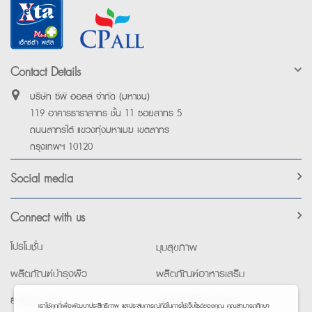
Contact Details
บริษัท ซีพี ออลล์ จำกัด (มหาชน)
119 อาคารธาราสาทร ชั้น 11 ซอยสาทร 5
ถนนสาทรใต้ แขวงทุ่งมหาเมฆ เขตสาทร
กรุงเทพฯ 10120
Social media
Connect with us
โปรโมชั่น
มุมสุขภาพ
ผลิตภัณฑ์บำรุงผิว
ผลิตภัณฑ์อาหารเสริม
ยาใช้เฉพาะที่
อุปกรณ์เพื่อสุขภาพ
เราใช้คุกกี้เพื่อพัฒนาประสิทธิภาพ และประสบการณ์ที่ดีในการใช้เว็บไซต์ของคุณ คุณสามารถศึกษา