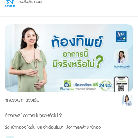
ข้อสงสัยโควิด
ภญ.รุ่งนภา ดวงเอ้ย
ท้องทิพย์ อาการนี้มีจริงหรือไม่ ?
ถึงหน้าท้องจะโตขึ้น ประจำเดือนไม่มา มีอาการคล้ายแพ้ท้อง