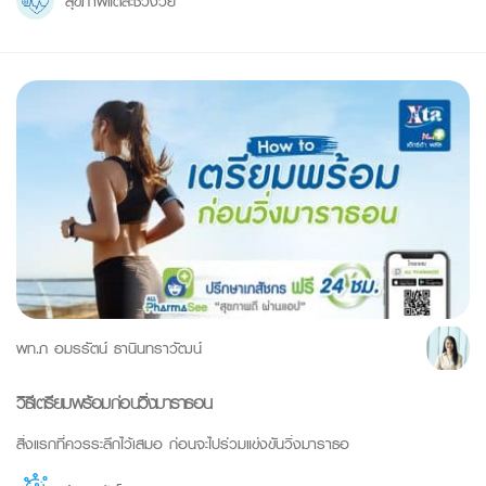
สุขภาพแต่ละช่วงวัย
พท.ภ อมรรัตน์ ธานินทราวัฒน์
วิธีเตรียมพร้อมก่อนวิ่งมาราธอน
สิ่งแรกที่ควรระลึกไว้เสมอ ก่อนจะไปร่วมแข่งขันวิ่งมาราธอ