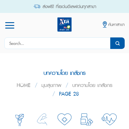
Skip
ส่งฟรี! ที่เซเว่นอีเลฟเว่นทุกสาขา
to
content
ค้นหาสาขา
Search
for:
บทความโดย เภสัชกร
HOME
/
มุมสุขภาพ
/
บทความโดย เภสัชกร
/
PAGE 28