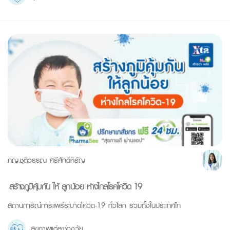
ภญ.ชุติวรรณ ศรีศักดิ์หิรัญ
สร้างภูมิคุ้มกัน ให้ ลูกน้อย ห่างไกลโรคโควิด-19
สถานการณ์การแพร่ระบาดโควิด-19 ทั่วโลก รวมทั้งในประเทศไท
สุขภาพแต่ละช่วงวัย