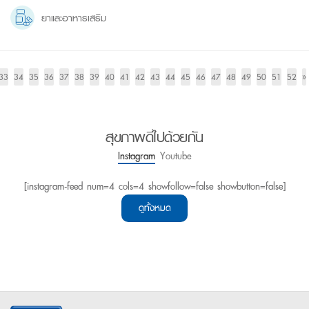
ยาและอาหารเสริม
33
34
35
36
37
38
39
40
41
42
43
44
45
46
47
48
49
50
51
52
»
สุขภาพดีไปด้วยกัน
Instagram
Youtube
[instagram-feed num=4 cols=4 showfollow=false showbutton=false]
ดูทั้งหมด