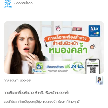
ข้อสงสัยโควิด
ภญ.รุ่งนภา ดวงเอ้ย
การเลือกเครื่องสำอาง สำหรับ ผิวหน้าหมองคล้ำ
ช่วงที่ประเทศไทยมีอุณหภูมิสูง แดดแรงจ้า ปัญหาที่สาวๆ มั