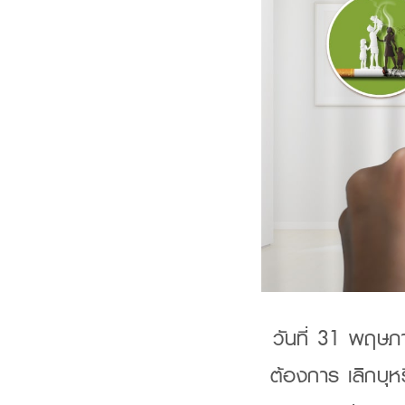
วันที่ 31 พฤษภาค
ต้องการ เลิกบุหรี