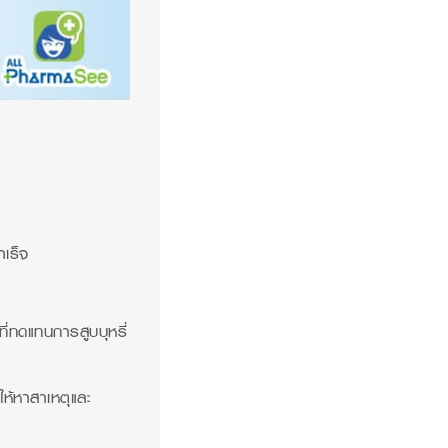
ำเร็จ
ี่ทดแทนการสูบบุหรี่
ให้หาสาเหตุและ