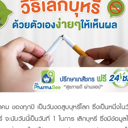
ม ของทุกปี เป็นวันงดสูบบุหรี่โลก ซึ่งเป็นหนึ่งในว
่ จะนับวันนี้เป็นวันที่ 1 ในการ เลิกบุหรี่ ซึ่งมีข้อ