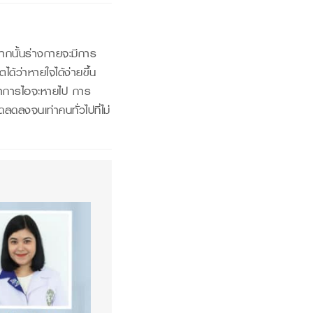
จากนั้นร่างกายจะมีการ
้ว่าหายใจได้ง่ายขึ้น
 อาการไอจะหายไป การ
ลดลงจนเท่าคนทั่วไปที่ไม่