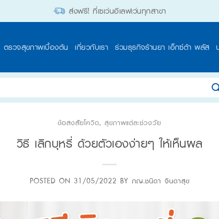
ส่งฟรี! ที่เซเว่นอีเลฟเว่นทุกสาขา
ตรวจสุขภาพเบื้องต้น
เกี่ยวกับเรา
ร่วมธุรกิจร้านยา เอ็กซ์ต้า พลัส
ข้อสงสัยโควิด
,
สุขภาพแต่ละช่วงวัย
วิธี เลิกบุหรี่ ด้วยตัวเองง่ายๆ ให้เห็นผล
POSTED ON
31/05/2022
BY
ภญ.ชนิดา จินดาสุข