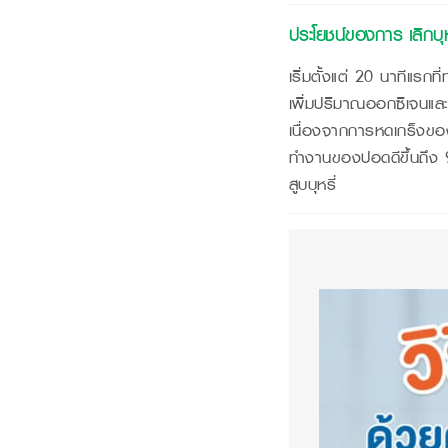
ประโยชน์ของการ เลิกบุห
เริ่มตั้งแต่ 20 นาทีแรก
เพิ่มปริมาณออกซิเจนและ
เนื่องจากการหดเกร็งของ
ทำงานของปอดดีขึ้นถึง 90
สูบบุหรี่