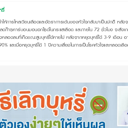
รี่
ที่ทำให้การไหลเวียนเลือดและอัตราการเต้นของหัวใจกลับมาเป็นปกติ หลัง
ลดก๊าซคาร์บอนมอนอกไซด์ในกระแสเลือด และภายใน 72 ชั่วโมง จะสังเกตได
หลอดลมที่เกิดขณะสูบบุหรี่ได้หายไป หลังจากหยุดบุหรี่ได้ 3-9 เดือน
% และเมื่อหยุดบุหรี่ได้ 1 ปีความเสี่ยงในการเป็นโรคหัวใจและหลอดเลือด