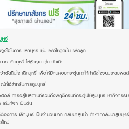
หรี่
ใจในการ เลิกบุหรี่ เช่น เพื่อให้ดูดีขึ้น เพื่อลูก
าร เลิกบุหรี่ ให้ชัดเจน เช่น วันเกิด
ตัดสินใจ เลิกบุหรี่ เพื่อให้มีคนคอยกระตุ้นและให้กำลังใจจนประสบผลส
รณ์ที่ใช้สำหรับการสูบบุหรี่
ฮอล์ การอยู่ในสถานที่รวมถึงพฤติกรมที่กระตุ้นให้สูบบุหรี่ หากิจกรรมท
า เล่นกีฬา เป็นต้น
ี่ต้องการ เลิกบุหรี่ เป็นจำนวนมาก กลับมาสูบซ้ำ ถ้าหากกลับมาสูบบุหรี่
ี่ใหม่