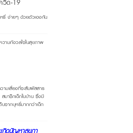
โควิด-19
หรี่ ง่ายๆ ด้วยตัวเองกัน
เป็นความกังวลใจในสุขภาพ
ีความเสี่ยงที่จะสัมผัสสาร
 สมาชิกเด็กในบ้าน ซึ่งมี
ตินจากบุหรี่มากกว่าเด็ก
่จะเกิดปัญหาสุขภา