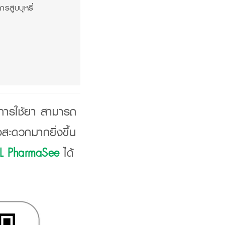
ารสูบบุหรี่
ะการใช้ยา สามารถ
อสะดวกมากยิ่งขึ้น
LL PharmaSee
ได้