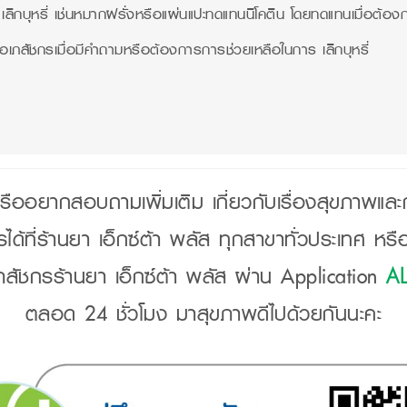
 เลิกบุหรี่ เช่นหมากฝรั่งหรือแผ่นแปะทดแทนนิโคติน โดยทดแทนเมื่อต้องก
อเภสัชกรเมื่อมีคำถามหรือต้องการการช่วยเหลือในการ เลิกบุหรี่
รืออยากสอบถามเพิ่มเติม เกี่ยวกับเรื่องสุขภาพแล
ได้ที่ร้านยา เอ็กซ์ต้า พลัส ทุกสาขาทั่วประเทศ หรื
สัชกรร้านยา เอ็กซ์ต้า พลัส ผ่าน Application
A
ตลอด 24 ชั่วโมง มาสุขภาพดีไปด้วยกันนะคะ