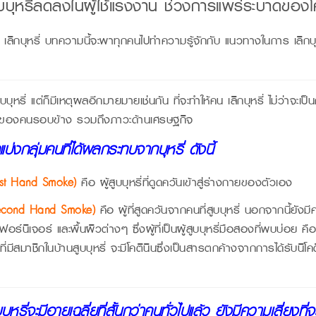
บบุหรี่ลดลงในผู้ใช้แรงงาน ช่วงการแพร่ระบาดของ
 เลิกบุหรี่ บทความนี้จะพาทุกคนไปทำความรู้จักกับ แนวทางในการ เลิกบุ
บุหรี่ แต่ก็มีเหตุผลอีกมายมายเช่นกัน ที่จะทำให้คน เลิกบุหรี่ ไม่ว่าจะ
ภาพของคนรอบข้าง รวมถึงภาวะด้านเศรษฐกิจ
บ่งกลุ่มคนที่ได้ผลกระทบจากบุหรี่ ดังนี้
(First Hand Smoke)
คือ ผู้สูบบุหรี่ที่ดูดควันเข้าสู่ร่างกายของตัวเอง
 (Second Hand Smoke)
คือ ผู้ที่สูดควันจากคนที่สูบบุหรี่ นอกจากนี้ยังม
ร์นิเจอร์ และพื้นผิวต่างๆ ซึ่งผู้ที่เป็นผู้สูบบุหรี่มือสองที่พบบ่อย คือ
ที่มีสมาชิกในบ้านสูบบุหรี่ จะมีโคตินินซึ่งเป็นสารตกค้างจากการได้รับนิโค
รี่จะมีอายุเฉลี่ยที่สั้นกว่าคนทั่วไปแล้ว ยังมีความเสี่ยงที