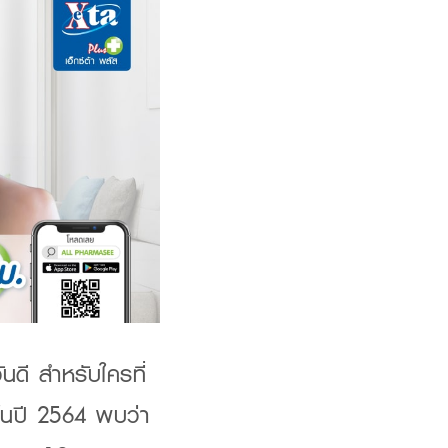
ันดี สำหรับใครที่
มูลในปี 2564 พบว่า