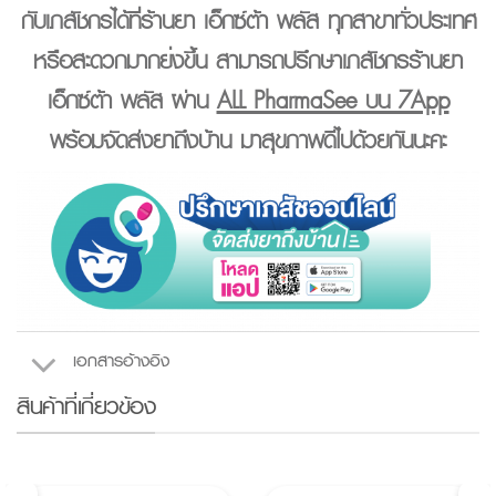
กับเภสัชกรได้ที่
ร้านยา เอ็กซ์ต้า พลัส
ทุกสาขาทั่วประเทศ
หรือสะดวกมากยิ่งขึ้น สามารถปรึกษาเภสัชกรร้านยา
เอ็กซ์ต้า พลัส ผ่าน
ALL PharmaSee บน 7App
พร้อมจัดส่งยาถึงบ้าน มาสุขภาพดีไปด้วยกันนะคะ
เอกสารอ้างอิง
สินค้าที่เกี่ยวข้อง