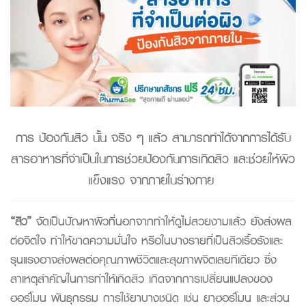
การ ป้องกันสิว นั้น จริง ๆ แล้ว สามารถทำได้จากการได้รับ
สารอาหารที่จำเป็นในการช่วยป้องกันการเกิดสิว และช่วยให้ผิว
แข็งแรง จากภายในร่างกาย
“
สิว
”
จัดเป็นปัญหาผิวที่นอกจากทำให้ดูไม่สวยงามแล้ว ยังส่งผล
ต่อจิตใจ ทำให้ขาดความมั่นใจ หรือในบางรายที่เป็นสิวเรื้อรังและ
รุนแรงอาจส่งผลต่อคุณภาพชีวิตและสุขภาพจิตเลยทีเดียว ซึ่ง
สาเหตุสำคัญในการทำให้เกิดสิว เกิดจากการเปลี่ยนแปลงของ
ฮอร์โมน พันธุกรรม การใช้ยาบางชนิด เช่น ยาฮอร์โมน และส่วน