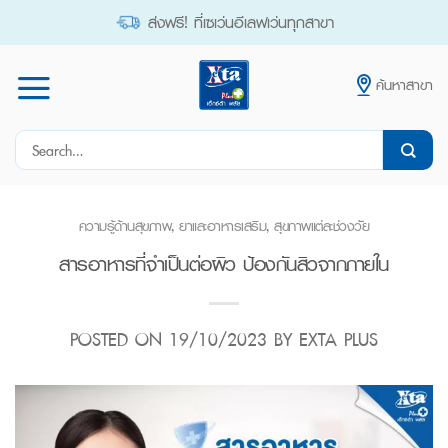
Skip
ส่งฟรี! ที่เซเว่นอีเลฟเว่นทุกสาขา
to
content
ค้นหาสาขา
Search
for:
ความรู้ด้านสุขภาพ
,
ยาและอาหารเสริม
,
สุขภาพแต่ละช่วงวัย
สารอาหารที่จำเป็นต่อผิว ป้องกันสิวจากภายใน
POSTED ON
19/10/2023
BY
EXTA PLUS