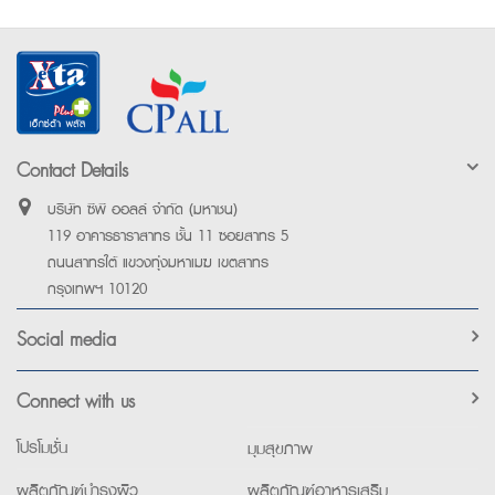
Contact Details
บริษัท ซีพี ออลล์ จำกัด (มหาชน)
119 อาคารธาราสาทร ชั้น 11 ซอยสาทร 5
ถนนสาทรใต้ แขวงทุ่งมหาเมฆ เขตสาทร
กรุงเทพฯ 10120
Social media
Connect with us
โปรโมชั่น
มุมสุขภาพ
ผลิตภัณฑ์บำรุงผิว
ผลิตภัณฑ์อาหารเสริม