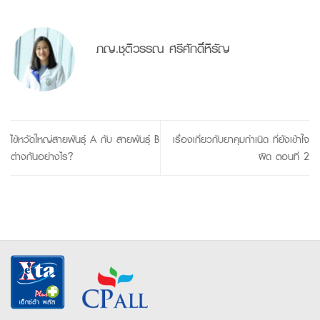
ภญ.ชุติวรรณ ศรีศักดิ์หิรัญ
ไข้หวัดใหญ่สายพันธุ์ A กับ สายพันธุ์ B
เรื่องเกี่ยวกับยาคุมกำเนิด ที่ยังเข้าใจ
ต่างกันอย่างไร?
ผิด ตอนที่ 2