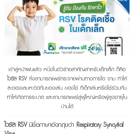
เข้าสู่หน้าฝนแล้ว หนึ่งในตัวร้ายสำคัญสำหรับเด็กเล็ก ก็คือ
ไวรัส
RSV
ซึ่งสามารถแพร่กระจายผ่านทางการไอ จาม ทำให้
ละอองเสมหะติดกับของเล่น ของใช้ ที่เด็กเล่นหรือใช้ร่วมกัน
ทำให้เกิดการระบาด และสามารถแพร่สู่ผู้ใหญ่หรือผู้สูงอายุใน
บ้านได้
ไวรัส
RSV
มีชื่อภาษาอังกฤษว่า
Respiratory Syncytial
Virus