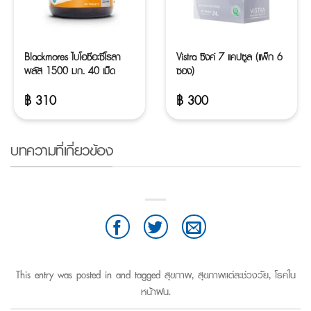
Blackmores ไบโอซีอะซีโรลา
Vistra ซิงค์ 7 แคปซูล (แพ็ก 6
พลัส 1500 มก. 40 เม็ด
ซอง)
฿
310
฿
300
บทความที่เกี่ยวข้อง
This entry was posted in and tagged
สุขภาพ
,
สุขภาพแต่ละช่วงวัย
,
โรคใน
หน้าฝน
.