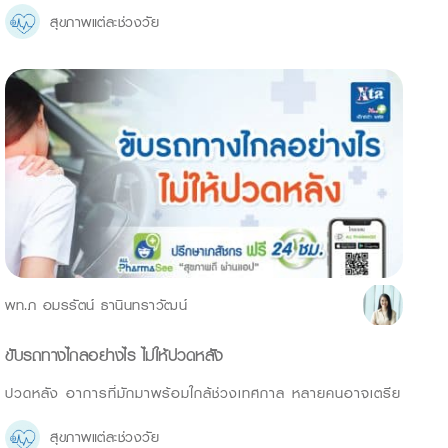
สุขภาพแต่ละช่วงวัย
พท.ภ อมรรัตน์ ธานินทราวัฒน์
ขับรถทางไกลอย่างไร ไม่ให้ปวดหลัง
ปวดหลัง อาการที่มักมาพร้อมใกล้ช่วงเทศกาล หลายคนอาจเตรีย
สุขภาพแต่ละช่วงวัย