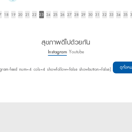
7
18
19
20
21
22
23
24
25
26
27
28
29
30
31
32
33
34
35
สุขภาพดีไปด้วยกัน
Instagram
Youtube
ดูทั้งห
agram-feed num=4 cols=4 showfollow=false showbutton=false]