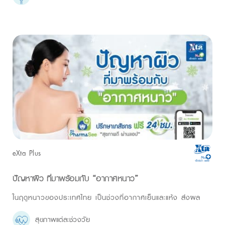
eXta Plus
ปัญหาผิว ที่มาพร้อมกับ “อากาศหนาว”
ในฤดูหนาวของประเทศไทย เป็นช่วงที่อากาศเย็นและแห้ง ส่งผล
สุขภาพแต่ละช่วงวัย