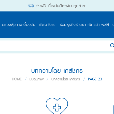
ส่งฟรี! ที่เซเว่นอีเลฟเว่นทุกสาขา
ตรวจสุขภาพเบื้องต้น
เกี่ยวกับเรา
ร่วมธุรกิจร้านยา เอ็กซ์ต้า พลัส
บทความโดย เภสัชกร
HOME
/
มุมสุขภาพ
/
บทความโดย เภสัชกร
/
PAGE 23