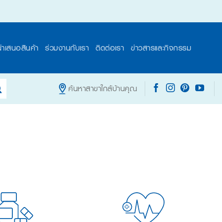
นำเสนอสินค้า
ร่วมงานกับเรา
ติดต่อเรา
ข่าวสารและกิจกรรม
ค้นหาสาขาใกล้บ้านคุณ