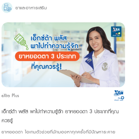
ยาและอาหารเสริม
eXta Plus
เอ็กซ์ต้า พลัส พาไปทำความรู้จัก ยาหยอดตา 3 ประเภทที่คุณ
ควรรู้
ยาหยอดตา ไอเทมตัวช่วยที่มักมองหาทุกครั้งที่มีปัญหาระคาย