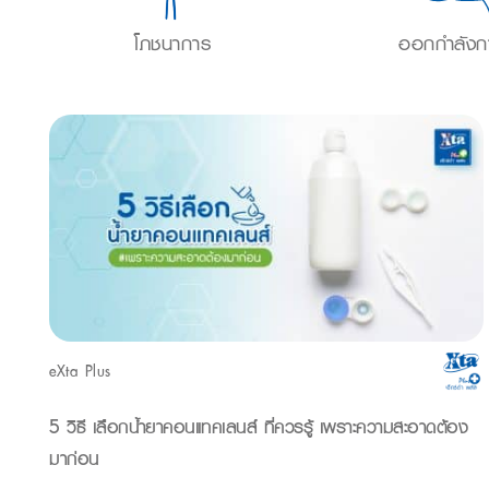
โภชนาการ
ออกกำลังก
eXta Plus
5 วิธี เลือกน้ำยาคอนแทคเลนส์ ที่ควรรู้ เพราะความสะอาดต้อง
มาก่อน