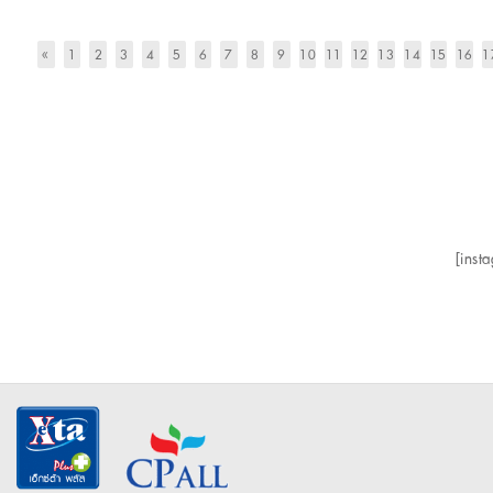
«
1
2
3
4
5
6
7
8
9
10
11
12
13
14
15
16
1
[inst