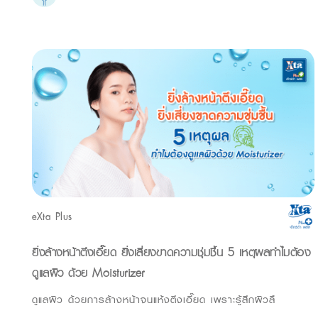
eXta Plus
ยิ่งล้างหน้าตึงเอี๊ยด ยิ่งเสี่ยงขาดความชุ่มชื้น 5 เหตุผลทำไมต้อง
ดูแลผิว ด้วย Moisturizer
ดูแลผิว ด้วยการล้างหน้าจนแห้งตึงเอี๊ยด เพราะรู้สึกผิวลื