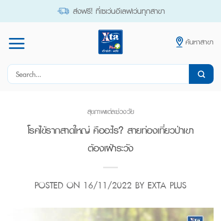
Skip
ส่งฟรี! ที่เซเว่นอีเลฟเว่นทุกสาขา
to
content
ค้นหาสาขา
Search
for:
สุขภาพแต่ละช่วงวัย
โรคไข้รากสาดใหญ่ คืออะไร? สายท่องเที่ยวป่าเขา
ต้องเฝ้าระวัง
POSTED ON
16/11/2022
BY
EXTA PLUS