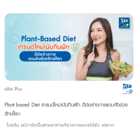
eXta Plus
Plant-based Diet เทรนด์ใหม่เน้นกินผัก ดีต่อร่างกายแถมยังช่วย
รักษ์โลก
โปรตีน แม้ว่าจัดเป็นสารอาหารที่ร่างกายควรได้รับ แต่หาก