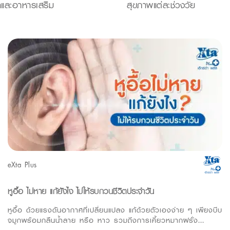
าและอาหารเสริม
สุขภาพแต่ละช่วงวัย
eXta Plus
หูอื้อ ไม่หาย แก้ยังไง ไม่ให้รบกวนชีวิตประจำวัน
หูอื้อ ด้วยแรงดันอากาศที่เปลี่ยนแปลง แก้ด้วยตัวเองง่าย ๆ เพียงบีบ
จมูกพร้อมกลืนน้ำลาย หรือ หาว รวมถึงการเคี้ยวหมากฝรั่ง...