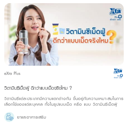
eXta Plus
วิตามินซีเม็ดฟู่ ดีกว่าแบบเม็ดจริงไหม ?
วิตามินซีแต่ละประเภทมีความแตกต่างกัน ขึ้นอยู่กับความเหมาะสมในการ
เลือกใช้ของแต่ละบุคคล ทั้งในรูปแบบเม็ด หรือ แบบ วิตามินซีเม็ดฟู่
ยาและอาหารเสริม