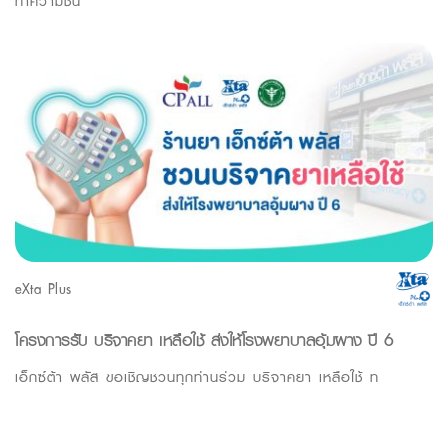
ทำความชื้น
eXta Plus
โครงการรับ บริจาคยา เหลือใช้ ส่งให้โรงพยาบาลอุ้มผาง ปี 6
เอ็กซ์ต้า พลัส ขอเชิญชวนทุกท่านร่วม บริจาคยา เหลือใช้ ท