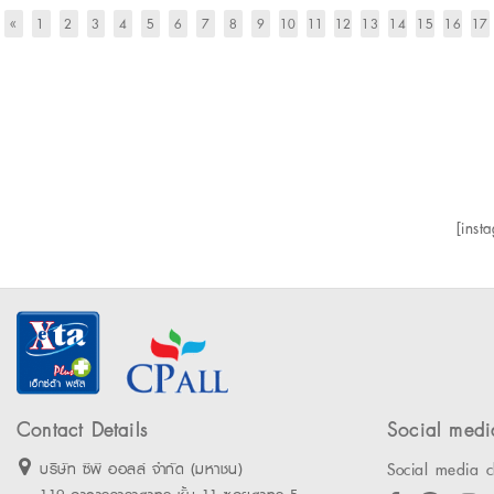
«
1
2
3
4
5
6
7
8
9
10
11
12
13
14
15
16
17
[inst
Contact Details
Social medi
Social media c
บริษัท ซีพี ออลล์ จำกัด (มหาชน)