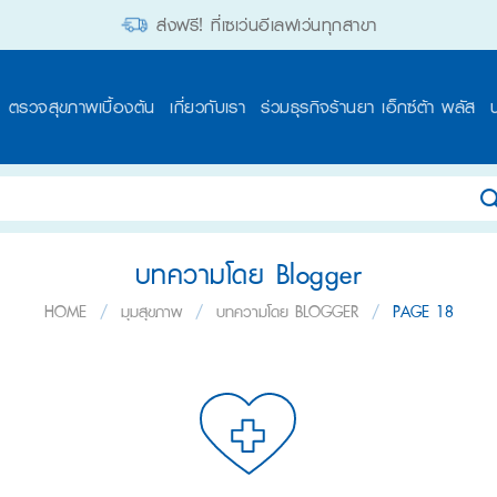
ส่งฟรี! ที่เซเว่นอีเลฟเว่นทุกสาขา
ตรวจสุขภาพเบื้องต้น
เกี่ยวกับเรา
ร่วมธุรกิจร้านยา เอ็กซ์ต้า พลัส
บทความโดย Blogger
HOME
/
มุมสุขภาพ
/
บทความโดย BLOGGER
/
PAGE 18