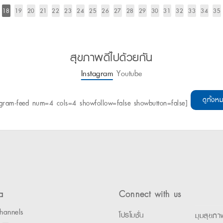
18
19
20
21
22
23
24
25
26
27
28
29
30
31
32
33
34
35
สุขภาพดีไปด้วยกัน
Instagram
Youtube
ดูทั้งห
agram-feed num=4 cols=4 showfollow=false showbutton=false]
a
Connect with us
hannels
โปรโมชั่น
มุมสุขภา