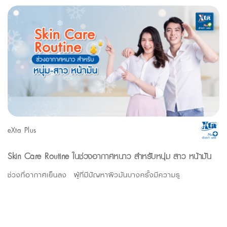
eXta Plus
Skin Care Routine ในช่วงอากาศหนาว สำหรับหนุ่ม-สาว หน้ามัน
ช่วงที่อากาศเย็นลง ผู้ที่มีปัญหาผิวมันบางครั้งมีความรู