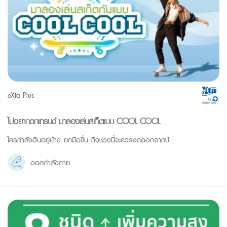
eXta Plus
ไม่อยากตกเทรนด์ มาลองเล่นสเก็ตแบบ COOL COOL
ใครกำลังอินอยู่บ้าง ยกมือขึ้น ถึงช่วงนี้จะควรงดออกจากบ้
ออกกำลังกาย