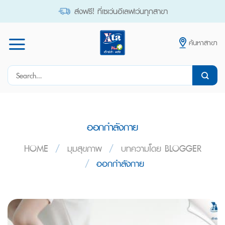
Skip
ส่งฟรี! ที่เซเว่นอีเลฟเว่นทุกสาขา
to
content
ค้นหาสาขา
Search
for:
ออกกำลังกาย
HOME
/
มุมสุขภาพ
/
บทความโดย BLOGGER
/
ออกกำลังกาย