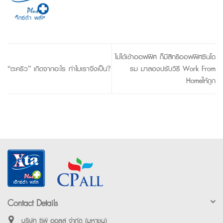
ไม่ได้เข้าออฟฟิศ ก็มีสิทธิออฟฟิศซินโด
“ตะคริว” เกิดจากอะไร ทำไมเราจึงเป็น?
รม มาลองปรับวิธี Work From
Homeให้ถูก
Contact Details
บริษัท ซีพี ออลล์ จำกัด (มหาชน)