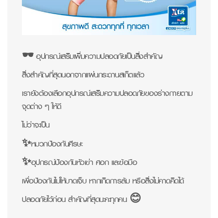
🕶 อุปกรณ์เสริมเพิ่มความปลอดภัยเป็นสิ่งสำคัญ
สิ่งสำคัญที่สุดนอกจากแผ่นกระดานสเก็ตแล้ว
เรายังต้องเลือกอุปกรณ์เสริมความปลอดภัยของร่างกายตาม
จุดต่าง ๆ ให้ดี
ไม่ว่าจะเป็น
✨หมวกป้องกันศีรษะ
✨อุปกรณ์ป้องกันหัวเข่า ศอก และข้อมือ
เพื่อป้องกันไม่ให้บาดเจ็บ หากเกิดการล้ม หรือสิ่งไม่คาดคิดได้
ปลอดภัยไว้ก่อน สำคัญที่สุดนะคะทุกคน 😊