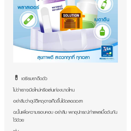
💊 เตรียมยาติดตัว
ไม่ว่าเราจะมือใหม่หรือเล่นเก่งขนาดไหน
อย่าลืมว่าอุบัติเหตุอาจเกิดขึ้นได้ตลอดเวลา
ฉะนั้นเพื่อความรอบคอบ อย่าลืม พกอุปกรณ์ทำแผลเบื้อต้นกัน
ไว้ด้วย