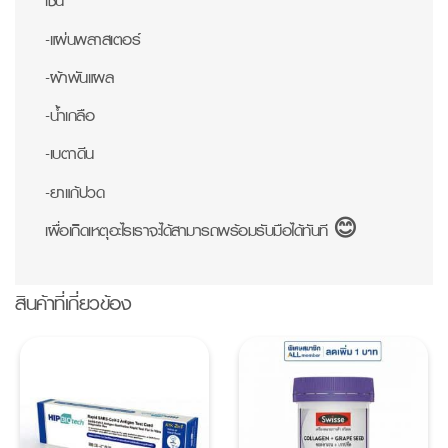
เช่น
-แผ่นพลาสเตอร์
-ผ้าพันแผล
-น้ำเกลือ
-เบตาดีน
-ยาแก้ปวด
เผื่อเกิดเหตุอะไรเราจะได้สามารถพร้อมรับมือได้ทันที 😊
สินค้าที่เกี่ยวข้อง