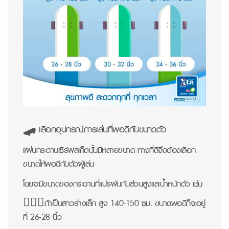
🛹 เลือกอุปกรณ์การเล่นที่พอดีกับขนาดตัว
แผ่นกระดานเซิร์ฟสเก็ตนั้นมีหลายขนาด ทางที่ดีจึงต้องเลือก
ขนาดให้พอดีกับตัวผู้เล่น
โดยจะมีขนาดของกระดานที่แปรผันกับส่วนสูงและน้ำหนักตัว เช่น
🙋🏻‍♀ถ้าเป็นสาวร่างเล็ก สูง 140-150 ซม. ขนาดพอดีก็จะอยู่
ที่ 26-28 นิ้ว