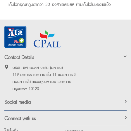
– เก็บไว้ที่อุณหภูมิต่ำกว่า 30 องศาเซลเซียส ห้ามเก็บไว้ในช่องแช่แข็ง
Contact Details
บริษัท ซีพี ออลล์ จำกัด (มหาชน)
119 อาคารธาราสาทร ชั้น 11 ซอยสาทร 5
ถนนสาทรใต้ แขวงทุ่งมหาเมฆ เขตสาทร
กรุงเทพฯ 10120
Social media
Connect with us
โปรโมชั่น
มุมสุขภาพ