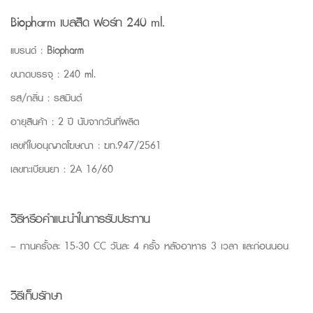
Biopharm เบลสิด ฟอร์ท 240 ml.
แบรนด์ :
Biopharm
ขนาดบรรจุ : 240 ml.
รส/กลิ่น : รสมินต์
อายุสินค้า : 2 ปี นับจากวันที่ผลิต
เลขที่ใบอนุญาตโฆษณา : ฆท.947/2561
เลขทะเบียนยา : 2A 16/60
วิธีหรือคำแนะนำในการรับประทาน
– ทานครั้งละ 15-30 CC วันละ 4 ครั้ง หลังอาหาร 3 เวลา และก่อนนอน
วิธีเก็บรักษา