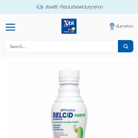
Skip
ส่งฟรี! ที่เซเว่นอีเลฟเว่นทุกสาขา
to
content
ค้นหาสาขา
Search
for: