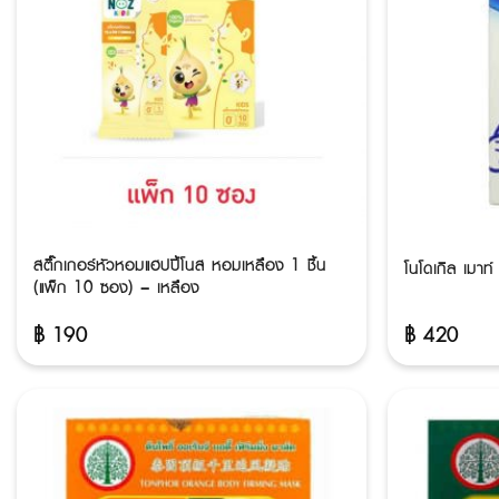
สติ๊กเกอร์หัวหอมแฮปปี้โนส หอมเหลือง 1 ชิ้น
โนโดเกิล เมาท
(แพ็ก 10 ซอง) – เหลือง
฿
190
฿
420