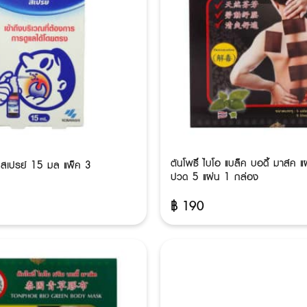
ต้นโพธิ์ ไบโอ แบล็ค บอดี้ มาส์ค 
์ สเปรย์ 15 มล แพ็ค 3
ปวด 5 แผ่น 1 กล่อง
฿
190