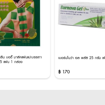
 กรีน บอดี้ มาส์คแผ่นแปะบรรเทา
เบอร์นโนว่า เจล พลัส 25 กรัม แ
 5 แผ่น 1 กล่อง
฿
170