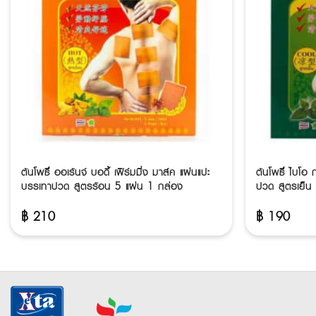
ต้นโพธิ์ ออเร้นจ์ บอดี้ เฟิร์มมิ่ง มาส์ค แผ่นแปะ
ต้นโพธิ์ ไบโอ
บรรเทาปวด สูตรร้อน 5 แผ่น 1 กล่อง
ปวด สูตรเย็น
฿
210
฿
190