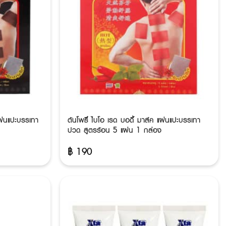
แผ่นแปะบรรเทา
ต้นโพธิ์ ไบโอ เรด บอดี้ มาส์ค แผ่นแปะบรรเทา
ปวด สูตรร้อน 5 แผ่น 1 กล่อง
฿
190