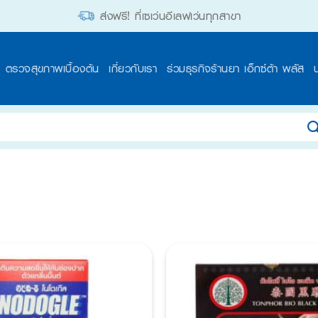
ส่งฟรี! ที่เซเว่นอีเลฟเว่นทุกสาขา
ตรวจสุขภาพเบื้องต้น
เกี่ยวกับเรา
ร่วมธุรกิจร้านยา เอ็กซ์ต้า พลัส