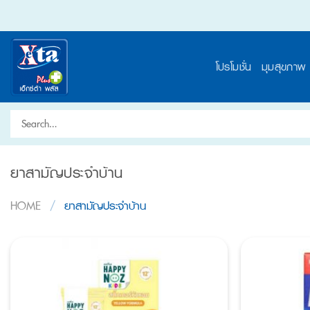
Skip
to
content
โปรโมชั่น
มุมสุขภาพ
Search
for:
ยาสามัญประจำบ้าน
HOME
/
ยาสามัญประจำบ้าน