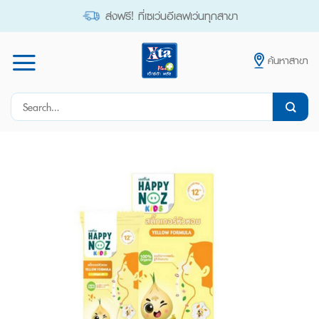
Skip
ส่งฟรี! ที่เซเว่นอีเลฟเว่นทุกสาขา
to
content
ค้นหาสาขา
Search
for: