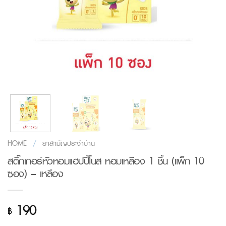
HOME
/
ยาสามัญประจำบ้าน
สติ๊กเกอร์หัวหอมแฮปปี้โนส หอมเหลือง 1 ชิ้น (แพ็ก 10
ซอง) – เหลือง
190
฿