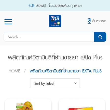
Skip
ส่งฟรี! ที่เซเว่นอีเลฟเว่นทุกสาขา
to
content
ค้นหาสาขา
Search
for:
ผลิตภัณฑ์วิตามินซีที่ร้านขายยา eXta Plus
HOME
/
ผลิตภัณฑ์วิตามินซีที่ร้านขายยา EXTA PLUS