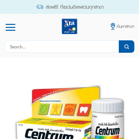
Skip
ส่งฟรี! ที่เซเว่นอีเลฟเว่นทุกสาขา
to
content
ค้นหาสาขา
Search
for: