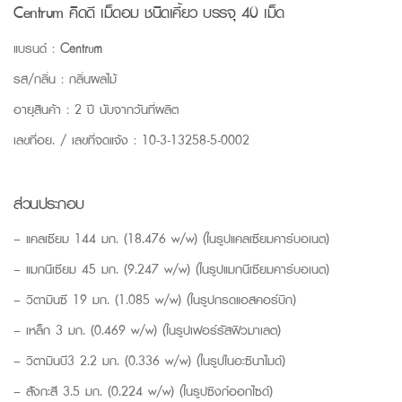
Centrum คิดดี เม็ดอม ชนิดเคี้ยว บรรจุ 40 เม็ด
แบรนด์ :
Centrum
รส/กลิ่น : กลิ่นผลไม้
อายุสินค้า : 2 ปี นับจากวันที่ผลิต
เลขที่อย. / เลขที่จดแจ้ง : 10-3-13258-5-0002
ส่วนประกอบ
– แคลเซียม 144 มก. (18.476 w/w) (ในรูปแคลเซียมคาร์บอเนต)
– แมกนีเซียม 45 มก. (9.247 w/w) (ในรูปแมกนีเซียมคาร์บอเนต)
– วิตามินซี 19 มก. (1.085 w/w) (ในรูปกรดแอสคอร์บิก)
– เหล็ก 3 มก. (0.469 w/w) (ในรูปเฟอร์รัสฟิวมาเลต)
– วิตามินบี3 2.2 มก. (0.336 w/w) (ในรูปไนอะซินาไมด์)
– สังกะสี 3.5 มก. (0.224 w/w) (ในรูปซิงก์ออกไซด์)