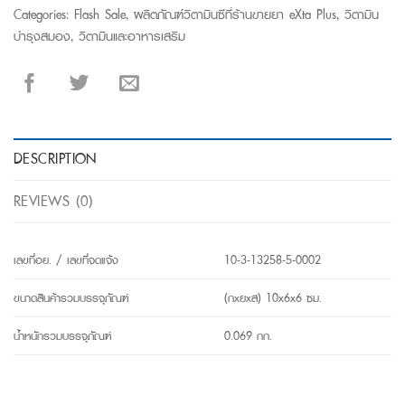
Categories:
Flash Sale
,
ผลิตภัณฑ์วิตามินซีที่ร้านขายยา eXta Plus
,
วิตามิน
บำรุงสมอง
,
วิตามินและอาหารเสริม
DESCRIPTION
REVIEWS (0)
เลขที่อย. / เลขที่จดแจ้ง
10-3-13258-5-0002
ขนาดสินค้ารวมบรรจุภัณฑ์
(กxยxส) 10x6x6 ซม.
น้ำหนักรวมบรรจุภัณฑ์
0.069 กก.