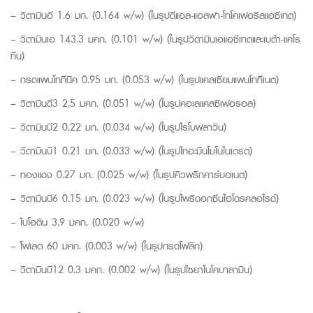
– วิตามินอี 1.6 มก. (0.164 w/w) (ในรูปดีแอล-แอลฟา-โทโคเฟอริลแอซีเทต)
– วิตามินเอ 143.3 มคก. (0.101 w/w) (ในรูปวิตามินเอแอซีเทตและเบต้า-แคโร
ทีน)
– กรดแพนโททีนิค 0.95 มก. (0.053 w/w) (ในรูปแคลเซียมแพนโททีเนต)
– วิตามินดี3 2.5 มคก. (0.051 w/w) (ในรูปคอเลแคลซิเฟอรอล)
– วิตามินบี2 0.22 มก. (0.034 w/w) (ในรูปไรโบฟลาวิน)
– วิตามินบี1 0.21 มก. (0.033 w/w) (ในรูปไทอะมีนโมโนไนเตรต)
– ทองแดง 0.27 มก. (0.025 w/w) (ในรูปคิวพริกคาร์บอเนต)
– วิตามินบี6 0.15 มก. (0.023 w/w) (ในรูปไพริดอกซีนไฮโดรคลอไรด์)
– ไบโอติน 3.9 มคก. (0.020 w/w)
– โฟเลต 60 มคก. (0.003 w/w) (ในรูปกรดโฟลิก)
– วิตามินบี12 0.3 มคก. (0.002 w/w) (ในรูปไซยาโนโคบาลามิน)