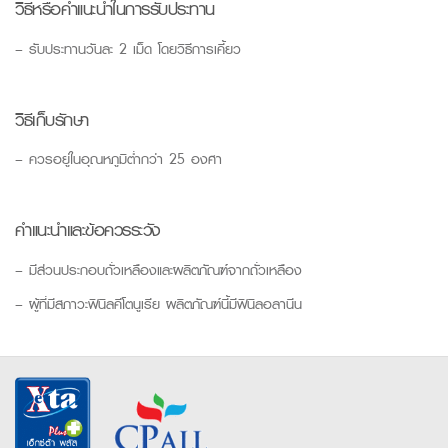
วิธีหรือคำแนะนำในการรับประทาน
– รับประทานวันละ 2 เม็ด โดยวิธีการเคี้ยว
วิธีเก็บรักษา
– ควรอยู่ในอุณหภูมิต่ำกว่า 25 องศา
คำแนะนำและข้อควรระวัง
– มีส่วนประกอบถั่วเหลืองและผลิตภัณฑ์จากถั่วเหลือง
– ผู้ที่มีสภาวะฟินิลคีโตนูเรีย ผลิตภัณฑ์นี้มีฟินิลอลานีน