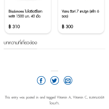
Blackmores ไบโอซีอะซีโรลา
Vistra ซิงค์ 7 แคปซูล (แพ็ก 6
พลัส 1500 มก. 40 เม็ด
ซอง)
฿
310
฿
300
บทความที่เกี่ยวข้อง
This entry was posted in and tagged
Vitamin A
,
Vitamin C
,
แบลคมอร์ส
โอเมก้า
.