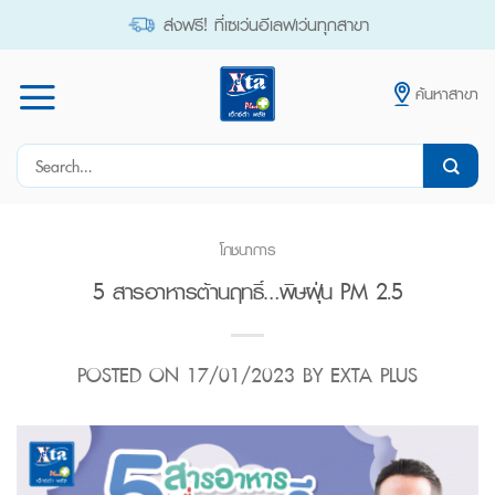
Skip
ส่งฟรี! ที่เซเว่นอีเลฟเว่นทุกสาขา
to
content
ค้นหาสาขา
Search
for:
โภชนาการ
5 สารอาหารต้านฤทธิ์…พิษฝุ่น PM 2.5
POSTED ON
17/01/2023
BY
EXTA PLUS