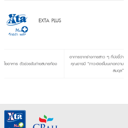
EXTA PLUS
อาการจากร่างกายสาว ๆ ที่บ่งชี้ว่า
ใยอาหาร ตัวช่วยขับถ่ายสบายท้อง
คุณอาจมี “ภาวะฮอร์โมนขาดความ
สมดุล”