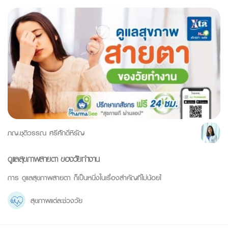
ภญ.ชุติวรรณ ศรีศักดิ์หิรัญ
ดูแลสุขภาพสายตา ของวัยทำงาน
การ ดูแลสุขภาพสายตา ก็เป็นหนึ่งในเรื่องสำคัญที่ไม่น้อยไ
สุขภาพแต่ละช่วงวัย