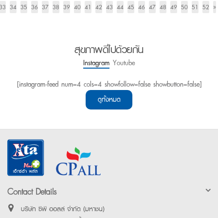
33
34
35
36
37
38
39
40
41
42
43
44
45
46
47
48
49
50
51
52
»
สุขภาพดีไปด้วยกัน
Instagram
Youtube
[instagram-feed num=4 cols=4 showfollow=false showbutton=false]
ดูทั้งหมด
Contact Details
บริษัท ซีพี ออลล์ จำกัด (มหาชน)