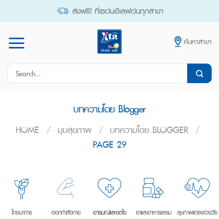
Skip
ส่งฟรี! ที่เซเว่นอีเลฟเว่นทุกสาขา
to
content
ค้นหาสาขา
Search
for:
บทความโดย Blogger
HOME
/
มุมสุขภาพ
/
บทความโดย BLOGGER
/
PAGE 29
โภชนาการ
ออกกำลังกาย
อารมณ์และจิตใจ
ยาและอาหารเสริม
สุขภาพแต่ละช่วงวัย