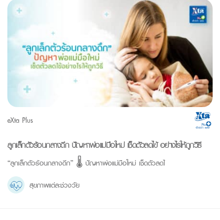
eXta Plus
ลูกเล็กตัวร้อนกลางดึก ปัญหาพ่อแม่มือใหม่ เช็ดตัวลดไข้ อย่างไรให้ถูกวิธี
“ลูกเล็กตัวร้อนกลางดึก” 🌡 ปัญหาพ่อแม่มือใหม่ เช็ดตัวลดไ
สุขภาพแต่ละช่วงวัย