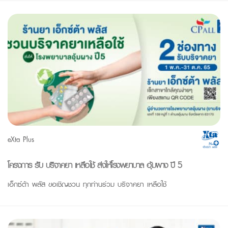
eXta Plus
โครงการ รับ บริจาคยา เหลือใช้ ส่งให้โรงพยาบาล อุ้มผาง ปี 5
เอ็กซ์ต้า พลัส ขอเชิญชวน ทุกท่านร่วม บริจาคยา เหลือใช้