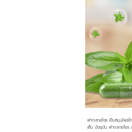
ฟ้าทะลายโจร เป็นสมุนไพรไ
เย็น
ปัจจุบัน
ฟ้าทะลายโจร