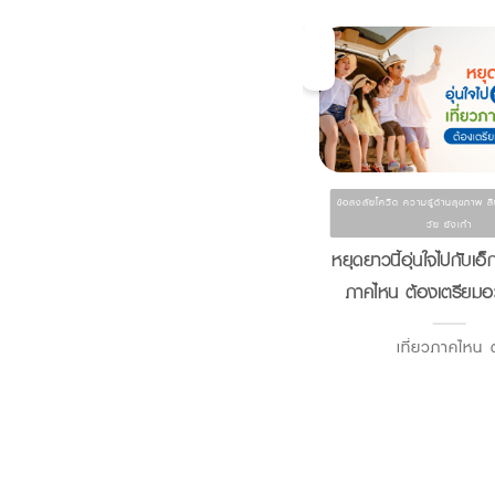
ข้อสงสัยโควิด ความรู้ด้านสุขภาพ ส
ข้อสงสัยโควิด
วัย ยังเก๋า
ปวดหัว อ่อนเพลีย เหนื่อยง่าย นี่
หยุดยาวนี้อุ่นใจไปกับเอ็ก
เราเป็นไข้ หรือ ติดเชื้อ โอไมครอน
ภาคไหน ต้องเตรียมอะ
?
เที่ยวภาคไหน ต
โอไมครอน เชื้อไ