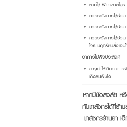
หากใช้ ฟ้าทะลายโจร 
ควรระวังการใช้ร่วมก
ควรระวังการใช้ร่วมก
ควรระวังการใช้ร่วม
โจร มีฤทธิ์ยับยั้ง
อาการไม่พึงประสงค์
อาจทำให้เกิดอาการผ
เกิดลมพิษได้
หากมีข้อสงสัย หรื
กับเภสัชกรได้ที่ร้
เภสัชกรร้านยา เอ็