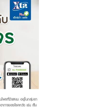
ุนไพรที่มีรสขม
อยู่ในกลุ่มยา
ะอาการของโรคหวัด เช่น เจ็บ