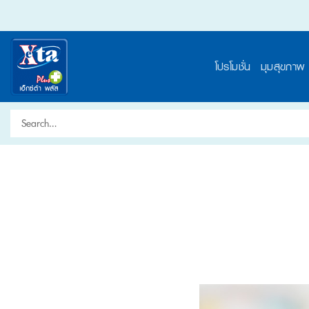
Skip
to
content
โปรโมชั่น
มุมสุขภาพ
Search
for: