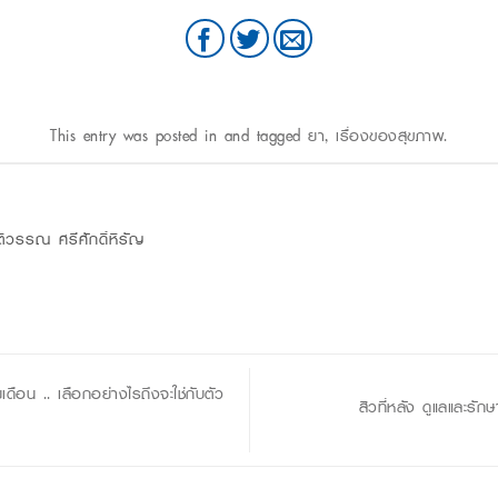
This entry was posted in and tagged
ยา
,
เรื่องของสุขภาพ
.
ิวรรณ ศรีศักดิ์หิรัญ
ือน .. เลือกอย่างไรถึงจะใช่กับตัว
สิวที่หลัง ดูแลและรัก