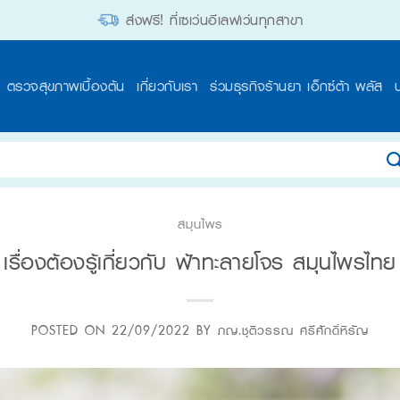
ส่งฟรี! ที่เซเว่นอีเลฟเว่นทุกสาขา
ตรวจสุขภาพเบื้องต้น
เกี่ยวกับเรา
ร่วมธุรกิจร้านยา เอ็กซ์ต้า พลัส
สมุนไพร
เรื่องต้องรู้เกี่ยวกับ ฟ้าทะลายโจร สมุนไพรไทย
POSTED ON
22/09/2022
BY
ภญ.ชุติวรรณ ศรีศักดิ์หิรัญ