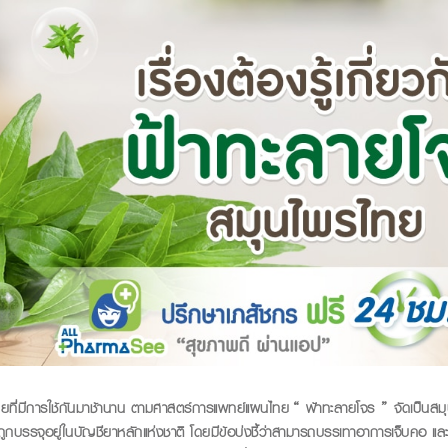
ทยที่มีการใช้กันมาช้านาน ตามศาสตร์การแพทย์แผนไทย
“
ฟ้าทะลายโจร
”
จัดเป็นสม
ถูกบรรจุอยู่ในบ
ัญชียาหลักแห่งชาติ โดยมีข้อบ่งชี้ว่าสามารถบรรเทาอาการเจ็บคอ แล