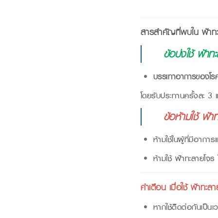
สารสำคัญที่พบใน ฟ้าท
ข้อบ่งใช้ ฟ้าท
บรรเทาอาการของโรคหว
โดยรับประทานครั้งละ 3 
ข้อห้ามใช้ ฟ้
ห้ามใช้ในผู้ที่มีอากา
ห้ามใช้ ฟ้าทะลายโจร
คำเตือน เมื่อใช้ ฟ้าทะล
หากใช้ติดต่อกันเป็