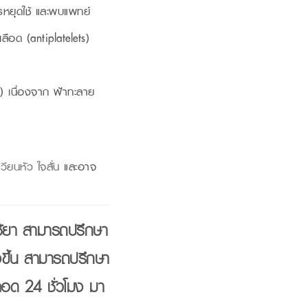
รหยุดใช้ และพบแพทย์
ลือด (antiplatelets)
 เนื่องจาก ฟ้าทะลาย
เวียนหัว
ใจสั่น
และอาจ
ใช้ยา สามารถปรึกษา
่งขึ้น สามารถปรึกษา
ลอด 24 ชั่วโมง มา