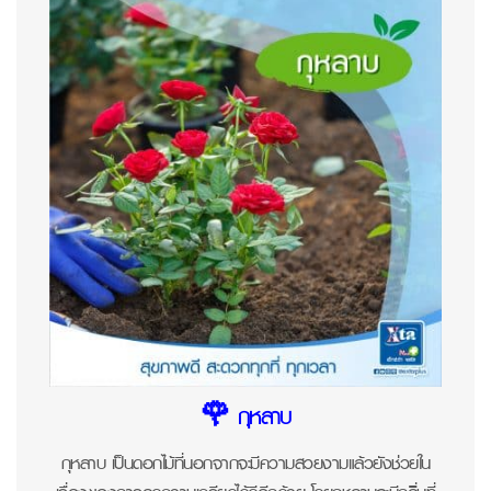
🌹 กุหลาบ
กุหลาบ เป็นดอกไม้ที่นอกจากจะมีความสวยงามแล้วยังช่วยใน