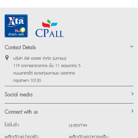
Contact Details
บริษัท ซีพี ออลล์ จำกัด (มหาชน)
119 อาคารธาราสาทร ชั้น 11 ซอยสาทร 5
ถนนสาทรใต้ แขวงทุ่งมหาเมฆ เขตสาทร
กรุงเทพฯ 10120
Social media
Connect with us
โปรโมชั่น
มุมสุขภาพ
ผลิตภัณฑ์บำรุงผิว
ผลิตภัณฑ์อาหารเสริม