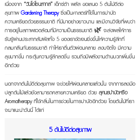
เนื่องจาก
“วันโอโซนสากล”
เอ็กซ์ต้า พลัส ขอเสนอ
5 ต้นไม้ดีต่อ
สุขภาพ
Gardening Therapy
ซึ่งเป็นศาสตร์ที่ใช้ในการบำบัด
ความเครียดด้วยธรรมชาติ ที่มีมาอย่างยาวนาน และมีงานวิจัยที่พบว่า
การอยู่ในสภาพแวดล้อมที่มีความเป็นธรรมชาติ 🌿 จะส่งผลให้การ
รับรู้ผ่านประสาทสัมผัสทั้ง 5 ของเราชัดเจนยิ่งขึ้นให้ความรู้สึกที่
กลมกลืนกับธรรมชาติ ทำให้เราตื่นตัวผ่อนคลาย สงบจิตใจ มีความ
สุขมากขึ้น กระตุ้นความรู้สึกสดชื่น รวมถึงมีพลังงานด้านบวกเพิ่มขึ้น
อีกด้วย
นอกจากต้นไม้ดีต่อสุขภาพ จะช่วยให้ผ่อนคลายแล้วนั้น จากการลงมือ
ปลูกต้นไม้แล้วยังสามารถคลายความเครียด ด้วย
สุคนธบำบัดหรือ
Aromatherapy
ที่ใช้กลิ่นในการช่วยในการบำบัดอีกด้วย โดยต้นไม้ที่เรา
จะมาแนะนำวันนี้ ได้แก่
5 ต้นไม้ดีต่อสุขภาพ