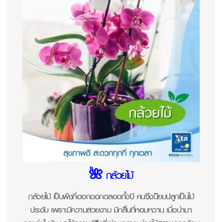
🌺 กล้วยไม้
กล้วยไม้ เป็นพืชที่ออกดอกตลอดทั้งปี คนจึงนิยมปลูกเป็นไม้
ประดับ เพราะมีความสวยงาม มีกลิ่นที่หอมหวาน เมื่อนำมา