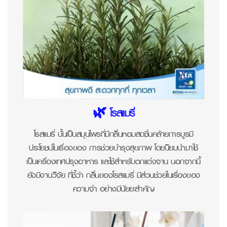
🌿 โรสแมรี่
โรสแมรี่ นั้นเป็นสมุนไพรที่มีกลิ่นหอมสดชื่นคล้ายการบูรมี
ประโยชน์ในเรื่องของ การช่วยบำรุงสุขภาพ โดยนิยมนำมาใช้
เป็นเครื่องเทศปรุงอาหาร และใช้สำหรับตกแต่งจาน นอกจากนี้
ยังมีงานวิจัย ที่ชี้ว่า กลิ่นของโรสแมรี่ มีส่วนช่วยในเรื่องของ
ความจำ อย่างมีนัยยะสำคัญ