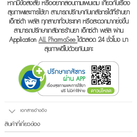
หากมีข้อสงสัย หรืออยากสอบถามเพิ่มเติม เกี่ยวกับเรื่อง
สุขภาพและการใช้ยา สามารถปรึกษากับเภสัชกรได้ที่ร้านยา
เอ็กซ์ต้า พลัส ทุกสาขาทั่วประเทศ หรือสะดวกมากยิ่งขึ้น
สามารถปรึกษาเภสัชกรร้านยา เอ็กซ์ต้า พลัส ผ่าน
Application
ALL PharmaSee
ได้ตลอด 24 ชั่วโมง มา
สุขภาพดีไปด้วยกันนะคะ
เอกสารอ้างอิง
สินค้าที่เกี่ยวข้อง