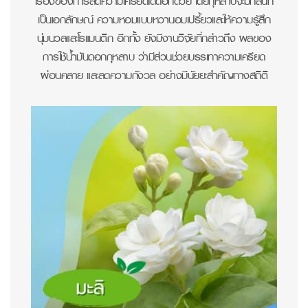
เรื่องของการลดความเครียดได้ดีอีกด้วย โดยกุหลาบจะมีกลิ่นที่
เป็นเอกลักษณ์ ความหอมแบบหวานอมเปรี้ยวและให้ความรู้สึก
นุ่มนวลและโรแมนติก อีกทั้ง ยังมีงานวิจัยที่กล่าวถึง ผลของ
การใช้น้ำมันดอกกุหลาบ ว่ามีส่วนช่วยบรรเทาความเครียด
ผ่อนคลาย และลดความกังวล อย่างมีนัยยะสำคัญทางสถิติ