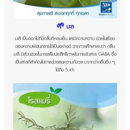
🌱 มะลิ
มะลิ เป็นดอกไม้ที่มีกลิ่นที่หอมเย็น และมีความหวาน ช่วยในเรื่อง
ของความผ่อนคลายได้เป็นอย่างดี จากการศึกษาพบว่า กลิ่น
มะลิ มีส่วนช่วยในการเพิ่มประสิทธิภาพในการรับสาร GABA ซึ่ง
เป็นสารที่สำคัญในการช่วยลดความกังวล มากกว่ากลิ่นอื่น ๆ
ได้ถึง 5 เท่า