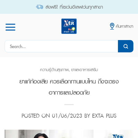
Skip
ส่งฟรี! ที่เซเว่นอีเลฟเว่นทุกสาขา
to
content
ค้นหาสาขา
Search
for:
ความรู้ด้านสุขภาพ
,
ยาและอาหารเสริม
ยาแก้ท้องเสีย ควรเลือกทานแบบไหน ถึงจะตรง
อาการและปลอดภัย
POSTED ON
01/06/2023
BY
EXTA PLUS