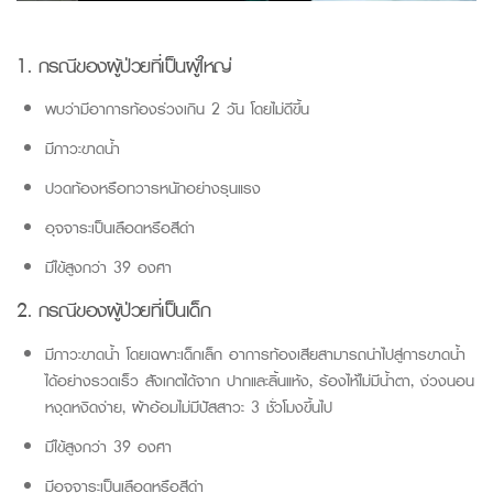
1. กรณีของผู้ป่วยที่เป็นผู้ใหญ่
พบว่ามีอาการท้องร่วงเกิน 2 วัน โดยไม่ดีขึ้น
มีภาวะขาดน้ำ
ปวดท้องหรือทวารหนักอย่างรุนแรง
อุจจาระเป็นเลือดหรือสีดำ
มีไข้สูงกว่า 39 องศา
2. กรณีของผู้ป่วยที่เป็นเด็ก
มีภาวะขาดน้ำ โดยเฉพาะเด็กเล็ก อาการท้องเสียสามารถนำไปสู่การขาดน้ำ
ได้อย่างรวดเร็ว สังเกตได้จาก ปากและลิ้นแห้ง, ร้องไห้ไม่มีน้ำตา, ง่วงนอน
หงุดหงิดง่าย, ผ้าอ้อมไม่มีปัสสาวะ
3
ชั่วโมงขึ้นไป
มีไข้สูงกว่า 39 องศา
มีอุจจาระเป็นเลือดหรือสีดำ