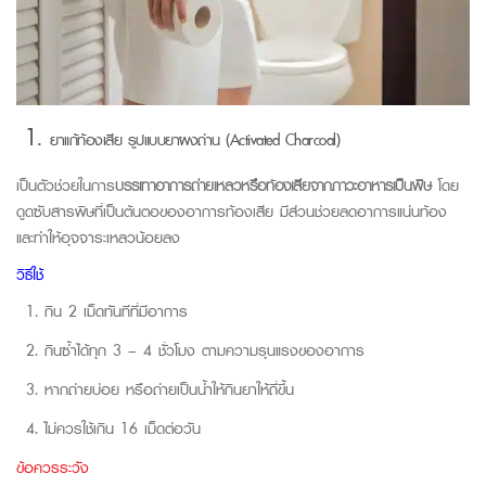
1.
ยาแก้ท้องเสีย รูปแบบยาผงถ่าน (Activated Charcoal)
เป็นตัวช่วยในการ
บรรเทาอาการถ่ายเหลวหรือท้องเสียจากภาวะอาหารเป็นพิษ
โดย
ดูดซับสารพิษที่เป็นต้นตอของอาการท้องเสีย มีส่วนช่วยลดอาการแน่นท้อง
และทำให้อุจจาระเหลวน้อยลง
วิธีใช้
กิน 2 เม็ดทันทีที่มีอาการ
กินซ้ำได้ทุก 3
– 4 ชั่วโมง ตามความรุนแรงของอาการ
หากถ่ายบ่อย หรือถ่ายเป็นน้ำให้กินยาให้ถี่ขึ้น
ไม่ควรใช้เกิน 16 เม็ดต่อวัน
ข้อควรระวัง