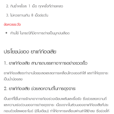
กินซ้ำครั้งละ 1 เม็ด ทุกครั้งที่ถ่ายเหลว
ไม่ควรทานเกิน 8 เม็ดต่อวัน
ข้อควรระวัง
ห้ามใช้ ในกรณีที่มีอาการถ่ายเป็นมูกปนเลือด
ประโยชน์ของ ยาแก้ท้องเสีย
1. ยาแก้ท้องเสีย สามารถบรรเทาอาการอย่างรวดเร็ว
ยาแก้ท้องเสียจะทำงานโดยชะลอและลดการเคลื่อนไหวของลำไส้ และทำให้อุจจาระ
เป็นน้ำน้อยลง
2. ยาแก้ท้องเสีย ช่วยลดความถี่ในการอุจจาระ
เป็นยาที่ใช้ในการรักษาอาการท้องร่วงเฉียบพลันและเรื้อรัง ซึ่งช่วยลดความถี่
และความเร่งด่วนของการถ่ายอุจจาระ
เนื่องจากในส่วนของยาแก้ท้องเสียที่ประ
กอบด้วยโลเพอราไมด์
(
อิโมเดียม
)
ทำให้อาหารเคลื่อนผ่านลำไส้ช้าลง
ซึ่งช่วยให้