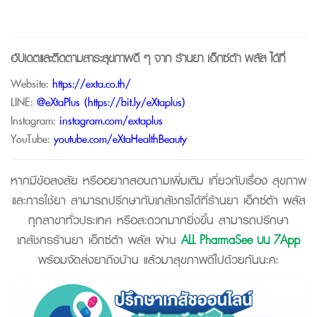
อัปเดตและติดตามสาระสุขภาพดี ๆ จาก
ร้านยา เอ็กซ์ต้า พลัส
ได้ที่
Website:
https://exta.co.th/
LINE:
@eXtaPlus (
https://bit.ly/eXtaplus
)
Instagram:
instagram.com/extaplus
YouTube:
youtube.com/eXtaHealthBeauty
หากมีข้อสงสัย หรืออยากสอบถามเพิ่มเติม เกี่ยวกับเรื่อง สุขภาพ
และการใช้ยา สามารถปรึกษากับเภสัชกรได้ที่ร้านยา เอ็กซ์ต้า พลัส
ทุกสาขาทั่วประเทศ หรือสะดวกมากยิ่งขึ้น สามารถปรึกษา
เภสัชกรร้านยา เอ็กซ์ต้า พลัส ผ่าน
ALL PharmaSee บน 7App
พร้อมจัดส่งยาถึงบ้าน แล้วมาสุขภาพดีไปด้วยกันนะคะ