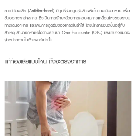
ยาแก้ท้องเสีย
(Antidiarrhoeal)
มีฤทธิ์ช่วยดูดซับสารพิษในทางเดินอาหาร เพื่อ
ขับออกจากร่างกาย
ซึ่งเป็นการรักษาด้วยการควบคุมการเคลื่อนไหวของระบบ
ทางเดินอาหาร
และเพิ่มการดูดซึมของเหลวในลำไส้ โดยมีหลายชนิดขึ้นอยู่กับ
สาเหตุ
สามารถหาซื้อได้ตามร้านยา
Over-the-counter (OTC)
และยาบางชนิดจะ
จำหน่ายตามใบสั่งแพทย์เท่านั้น
แก้ท้องเสียแบบไหน ถึงจะตรงอาการ