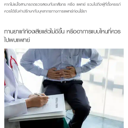
หากไม่แน่ใจสามารถตรวจสอบกับเภสัชกร หรือ แพทย์ รวมไปถึงผู้ที่ตั้งครรภ์
ควรได้รับคำปรึกษากับบุคลากรทางการแพทย์ก่อนใช้ยา
ทานยาแก้ท้องเสียแล้วไม่ดีขึ้น หรืออาการแบบไหนที่ควร
ไปพบแพทย์