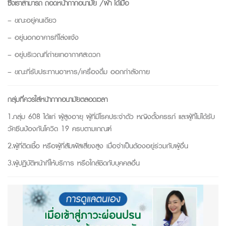
ซึ่งเราสามารถ ถอดหน้ากากอนามัย
/
ผ้า ได้เมื่อ
– ขณะอยู่คนเดียว
– อยู่นอกอาคารที่โล่งแจ้ง
– อยู่บริเวณที่ถ่ายเทอากาศสะดวก
– ขณะที่รับประทานอาหาร/เครื่องดื่ม ออกกำลังกาย
กลุ่มที่ควรใส่หน้ากากอนามัยตลอดเวลา
1.กลุ่ม 608 ได้แก่ ผู้สูงอายุ ผู้ที่มีโรคประจำตัว หญิงตั้งครรภ์ และผู้ที่ไม่ได้รับ
วัคซีนป้องกันโควิด 19 ครบตามเกณฑ์
2.ผู้ที่ติดเชื้อ หรือผู้ที่สัมผัสเสี่ยงสูง เมื่อจำเป็นต้องอยู่ร่วมกับผู้อื่น
3.ผู้ปฏิบัติหน้าที่ให้บริการ หรือใกล้ชิดกับบุคคลอื่น