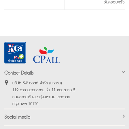
วันครอบครัว
Contact Details
บริษัท ซีพี ออลล์ จำกัด (มหาชน)
119 อาคารธาราสาทร ชั้น 11 ซอยสาทร 5
ถนนสาทรใต้ แขวงทุ่งมหาเมฆ เขตสาทร
กรุงเทพฯ 10120
Social media