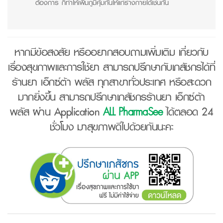
ต้องการ ก็ทำให้เพิ่มภูมิคุ้มกันให้แก่ร่างกายได้เช่นกัน
หากมีข้อสงสัย หรืออยากสอบถามเพิ่มเติม เกี่ยวกับ
เรื่องสุขภาพและการใช้ยา สามารถปรึกษากับเภสัชกรได้ที่
ร้านยา เอ็กซ์ต้า พลัส ทุกสาขาทั่วประเทศ หรือสะดวก
มากยิ่งขึ้น สามารถปรึกษาเภสัชกรร้านยา เอ็กซ์ต้า
พลัส ผ่าน Application
ALL PharmaSee
ได้ตลอด 24
ชั่วโมง มาสุขภาพดีไปด้วยกันนะคะ