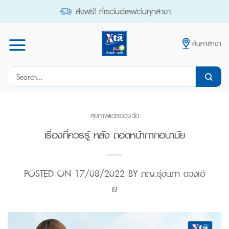
Skip
ส่งฟรี! ที่เซเว่นอีเลฟเว่นทุกสาขา
to
content
ค้นหาสาขา
Search
for:
สุขภาพแต่ละช่วงวัย
เรื่องที่ควรรู้ หลัง ถอดหน้ากากอนามัย
POSTED ON
17/08/2022
BY
ภญ.รุ่งนภา ดวงเอ้
ย