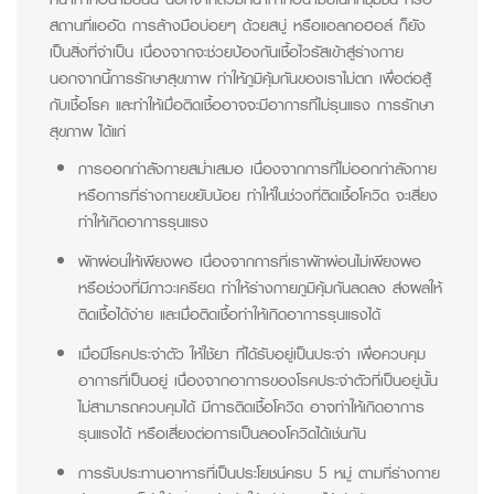
สถานที่แออัด การล้างมือบ่อยๆ ด้วยสบู่ หรือแอลกอฮอล์ ก็ยัง
เป็นสิ่งที่จำเป็น เนื่องจากจะช่วยป้องกันเชื้อไวรัสเข้าสู่ร่างกาย
นอกจากนี้การรักษาสุขภาพ ทำให้ภูมิคุ้มกันของเราไม่ตก เพื่อต่อสู้
กับเชื้อโรค และทำให้เมื่อติดเชื้ออาจจะมีอาการที่ไม่รุนแรง การรักษา
สุขภาพ ได้แก่
การออกกำลังกายสม่ำเสมอ เนื่องจากการที่ไม่ออกกำลังกาย
หรือการที่ร่างกายขยับน้อย ทำให้ในช่วงที่ติดเชื้อโควิด จะเสี่ยง
ทำให้เกิดอาการรุนแรง
พักผ่อนให้เพียงพอ เนื่องจากการที่เราพักผ่อนไม่เพียงพอ
หรือช่วงที่มีภาวะเครียด ทำให้ร่างกายภูมิคุ้มกันลดลง ส่งผลให้
ติดเชื้อได้ง่าย และเมื่อติดเชื้อทำให้เกิดอาการรุนแรงได้
เมื่อมีโรคประจำตัว ให้ใช้ยา ที่ได้รับอยู่เป็นประจำ เพื่อควบคุม
อาการที่เป็นอยู่ เนื่องจากอาการของโรคประจำตัวที่เป็นอยู่นั้น
ไม่สามารถควบคุมได้ มีการติดเชื้อโควิด อาจทำให้เกิดอาการ
รุนแรงได้ หรือเสี่ยงต่อการเป็นลองโควิดได้เช่นกัน
การรับประทานอาหารที่เป็นประโยชน์ครบ 5 หมู่ ตามที่ร่างกาย