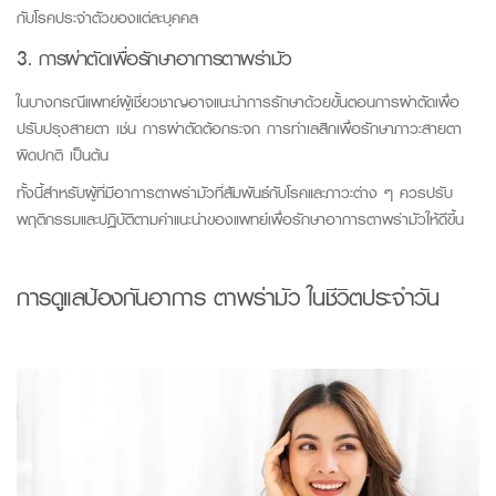
กับโรคประจำตัวของแต่ละบุคคล
3. การผ่าตัดเพื่อรักษาอาการตาพร่ามัว
ในบางกรณีแพทย์ผู้เชี่ยวชาญอาจแนะนำการรักษาด้วยขั้นตอนการผ่าตัดเพื่อ
ปรับปรุงสายตา เช่น การผ่าตัดต้อกระจก การทำเลสิกเพื่อรักษาภาวะสายตา
ผิดปกติ เป็นต้น
ทั้งนี้สำหรับผู้ที่มีอาการตาพร่ามัวที่สัมพันธ์กับโรคและภาวะต่าง ๆ ควรปรับ
พฤติกรรมและปฏิบัติตามคำแนะนำของแพทย์เพื่อรักษาอาการตาพร่ามัวให้ดีขึ้น
การดูแลป้องกันอาการ ตาพร่ามัว ในชีวิตประจำวัน