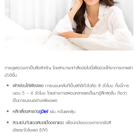
การดูแลดวงตาเป็นสิ่งสำคัญ โดยสามารถทำสิ่งต่อไปนี้เพื่อช่วยให้อาการตาพร่า
มัวดีขึ้น
พักผ่อนให้เพียงพอ
การนอนหลับที่เป็นสถิติทั่วไปคือ 8 ชั่วโมง ทั้งนี้การ
นอน 5 – 6 ชั่วโมง โดยร่างกายผ่อนคลายและตื่นมารู้สึกสดชื่น ถือว่า
เป็นการนอนอย่างเพียงพอ
หลีกเลี่ยงสารก่อ
ภูมิแพ้
เช่น ควันและฝุ่น
สวมแว่นกันแดดเสมอเมื่อออกแดด
เพื่อปกป้องดวงตาจากรังสี
อัลตราไวโอเลต (UV)