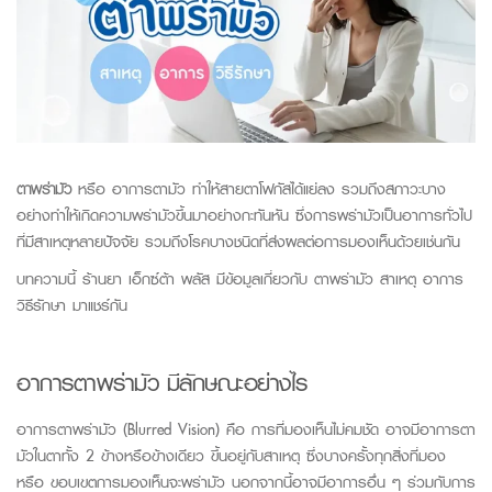
ตาพร่ามัว
หรือ อาการตามัว ทำให้สายตาโฟกัสได้แย่ลง รวมถึงสภาวะบาง
อย่างทำให้เกิดความพร่ามัวขึ้นมาอย่างกะทันหัน ซึ่งการพร่ามัวเป็นอาการทั่วไป
ที่มีสาเหตุหลายปัจจัย รวมถึงโรคบางชนิดที่ส่งผลต่อการมองเห็นด้วยเช่นกัน
บทความนี้
ร้านยา เอ็กซ์ต้า พลัส
มีข้อมูลเกี่ยวกับ ตาพร่ามัว สาเหตุ อาการ
วิธีรักษา มาแชร์กัน
อาการตาพร่ามัว มีลักษณะอย่างไร
อาการตาพร่ามัว (Blurred Vision) คือ การที่มองเห็นไม่คมชัด อาจมีอาการตา
มัวในตาทั้ง 2 ข้างหรือข้างเดียว ขึ้นอยู่กับสาเหตุ ซึ่งบางครั้งทุกสิ่งที่มอง
หรือ ขอบเขตการมองเห็นจะพร่ามัว นอกจากนี้อาจมีอาการอื่น ๆ ร่วมกับการ