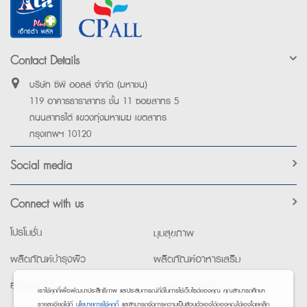
Contact Details
บริษัท ซีพี ออลล์ จำกัด (มหาชน)
119 อาคารธาราสาทร ชั้น 11 ซอยสาทร 5
ถนนสาทรใต้ แขวงทุ่งมหาเมฆ เขตสาทร
กรุงเทพฯ 10120
Social media
Connect with us
โปรโมชั่น
มุมสุขภาพ
ผลิตภัณฑ์บำรุงผิว
ผลิตภัณฑ์อาหารเสริม
ยาใช้เฉพาะที่
อุปกรณ์เพื่อสุขภาพ
เราใช้คุกกี้เพื่อพัฒนาประสิทธิภาพ และประสบการณ์ที่ดีในการใช้เว็บไซต์ของคุณ คุณสามารถศึกษา
รายละเอียดได้ที่
นโยบายการใช้คุกกี้
และสามารถจัดการความเป็นส่วนตัวเองได้ของคุณได้เองโดยคลิก