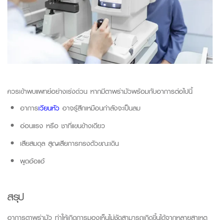
ควรเข้าพบแพทย์อย่างเร่งด่วน หากมีตาพร่ามัวพร้อมกับอาการต่อไปนี้
อาการ
เวียนหัว
อาจรู้สึกเหมือนกำลังจะเป็นลม
อ่อนแรง หรือ ชาที่แขนข้างเดียว
เสียสมดุล สูญเสียการทรงตัวขณะเดิน
พูดอ้อแอ้
สรุป
อาการตาพร่ามัว ทำให้เกิดการมองเห็นไม่ชัดสามารถเกิดขึ้นได้จากหลายสาเหตุ