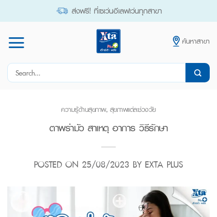
Skip
ส่งฟรี! ที่เซเว่นอีเลฟเว่นทุกสาขา
to
content
ค้นหาสาขา
Search
for:
ความรู้ด้านสุขภาพ
,
สุขภาพแต่ละช่วงวัย
ตาพร่ามัว สาเหตุ อาการ วิธีรักษา
POSTED ON
25/08/2023
BY
EXTA PLUS