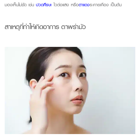
มองเห็นไม่ชัด เช่น
ปวดศีรษะ
ไวต่อแสง หรือ
ตาแดง
ระคายเคือง เป็นต้น
สาเหตุที่ทำให้เกิดอาการ ตาพร่ามัว