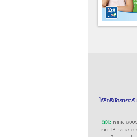
ใช้สิทธิบัตรทองรับย
ตอบ:
หากเข้ารับบริ
น้อย 16 กลุ่มอาการ 