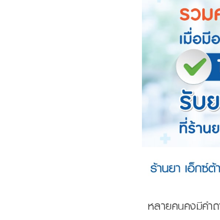
หลายคนคงมีคำถามเ