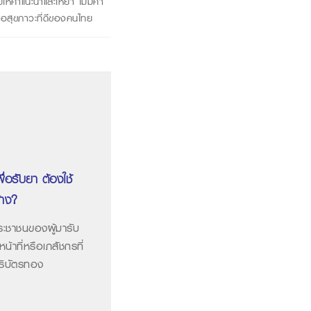
้คำแนะนำและให้ยา ไม่มีค่า
ื่อสุขภาวะที่ดีของคนไทย
ื่อรับยา ต้องใช้
้าง?
ระชาชนของผู้มารับ
หน้าที่หรือเภสัชกรที่
ธิบัตรทอง