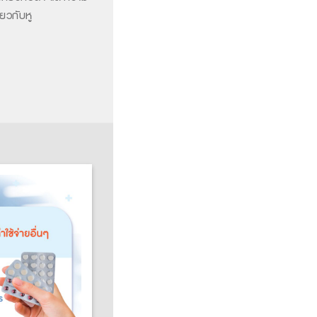
่ยวกับหู