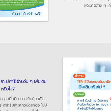
ผิดปกติต่าง ๆ เกี
า มีค่าใช้จ่ายอื่น ๆ เพิ่มเติม
หรือไม่?
การ เมื่อมีอาการเจ็บป่วยเล็ก
สำหรับผู้มีสิทธิบัตรทอง ไม่มี