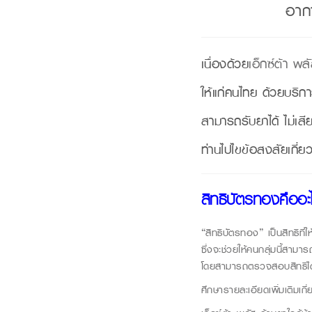
อากา
เนื่องด้วย
เอ็กซ์ต้า พล
ให้แก่คนไทย ด้วยบริกา
สามารถรับยาได้ ไม่เสี
ท่านไปไขข้อสงสัยเกี่ย
สิทธิบัตรทองคืออะ
“สิทธิบัตรทอง” เป็นสิทธิที
ซึ่งจะช่วยให้คนกลุ่มนี้สามา
โดยสามารถตรวจสอบสิทธิได้
ศึกษารายละเอียดเพิ่มเติมเกี