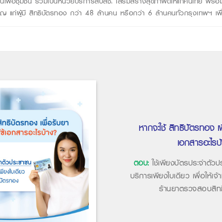
้านเพื่อชุมชน ร่วมเป็นหน่วยบริการสปสช. เสริมสร้างสุขภาพดีให้แก่คนไทย พร้อมให
วชาญ แก่ผู้มี สิทธิบัตรทอง กว่า 48 ล้านคน หรือกว่า 6 ล้านคนทั่วกรุงเทพฯ เพ
หากจะใช้ สิทธิบัตรทอง เพ
เอกสารอะไรบ
ตอบ:
ใช้เพียงบัตรประจำตัวป
บริการเพียงใบเดียว เพื่อให้เจ้า
ร้านยาตรวจสอบสิท