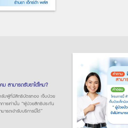
งคม สามารถรับยาได้ไหม?
ับผู้ที่มีสิทธิบัตรทอง เจ็บป่วย
การเท่านั้น “ผู้ป่วยสิทธิประกัน
ามารถเข้ารับบริการนี้ได้”