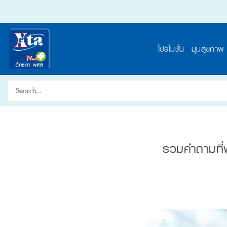
Skip
to
content
โปรโมชั่น
มุมสุขภาพ
Search
for:
รวมคำถามที่พบ