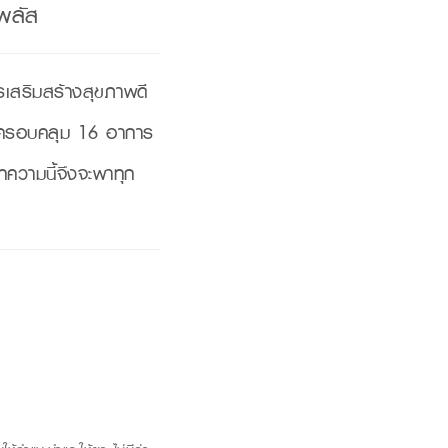
 พลัส
เสริมสร้างสุขภาพดี
ยครอบคลุม 16 อาการ
บทความนี้จึงจะพาทุก