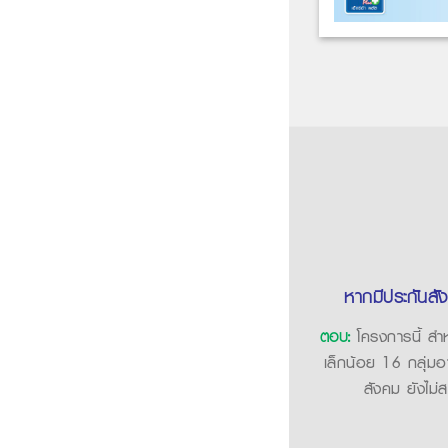
หากมีประกันสั
ตอบ:
โครงการนี้ สำหร
เล็กน้อย 16 กลุ่มอา
สังคม ยังไม่ส