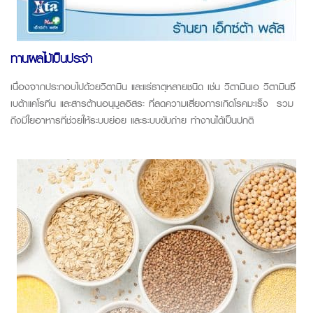
ทานผลไม้เป็นประจำ
เนื่องจากประกอบไปด้วยวิตามิน และแร่ธาตุหลายชนิด เช่น วิตามินเอ วิตามินซี
เบต้าแคโรทีน และสารต้านอนุมูลอิสระ ที่ลดความเสี่ยงการเกิดโรคมะเร็ง รวม
ถึงมีใยอาหารที่ช่วยให้ระบบย่อย และระบบขับถ่าย ทำงานได้เป็นปกติ