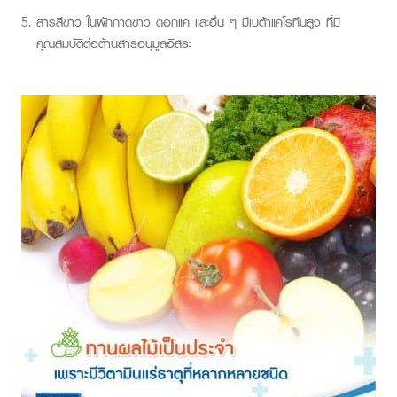
สารสีขาว ในผักกาดขาว ดอกแค และอื่น ๆ มีเบต้าแคโรทีนสูง ที่มี
คุณสมบัติต่อต้านสารอนุมูลอิสระ