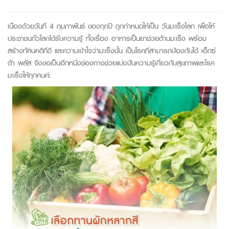
เนื่องด้วยวันที่ 4 กุมภาพันธ์ ของทุกปี ถูกกำหนดให้เป็น วันมะเร็งโลก เพื่อให้
ประชาชนทั่วโลกได้รับความรู้ ทั้งเรื่อง อาหารเป็นยาช่วยต้านมะเร็ง พร้อม
สร้างทัศนคติที่ดี และความเข้าใจว่ามะเร็งนั้น เป็นโรคที่สามารถป้องกันได้ เอ็กซ์
ต้า พลัส จึงขอเป็นอีกหนึ่งช่องทางช่วยแบ่งปันความรู้เกี่ยวกับสุขภาพและโรค
มะเร็งให้ทุกคนค่ะ