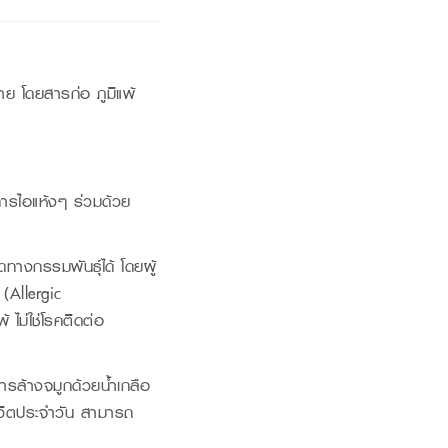
าย โดยสารก่อ ภูมิแพ้
การไอแห้งๆ ร่วมด้วย
ดทางกรรมพันธุ์ได้ โดยผู้
 (Allergic
 ไม่ใช่โรคติดต่อ
ารล้างจมูกด้วยน้ำเกลือ
้ชีวิตประจำวัน สามารถ