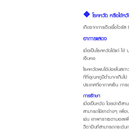
🔷 โรคหวัด หรือไข้หว
เกิดจากการติดเชื้อไวรัส ซ
อาการแสดง
เมื่อเป็นโรคหวัดได้แก่ ไ
เจ็บคอ
โรคหวัดพบได้บ่อยในสภาว
ที่ที่อุณหภูมิต่ำมากเกิ
ประเทศที่อากาศเย็น การตา
การรักษา
เมื่อเป็นหวัด โดยปกติส
สามารถใช้ยาต่างๆ เพื่อ
เช่น ยาพาราเซตามอลเพื
วิตามินที่สามารถกระตุ้น