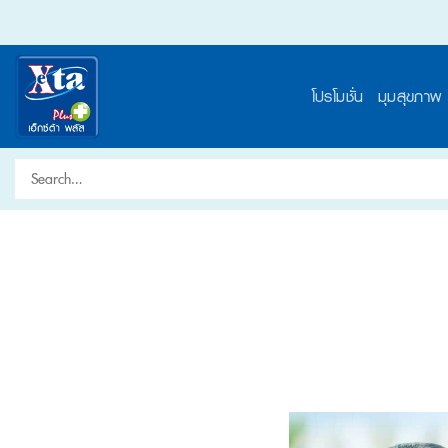
Skip
to
content
โปรโมชั่น
มุมสุขภาพ
Search
for: