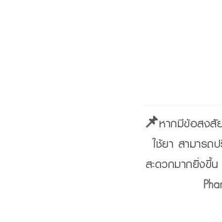
📌หากมีข้อสงสัย 
ใช้ยา สามารถปร
สะดวกมากยิ่งขึ้
Pha