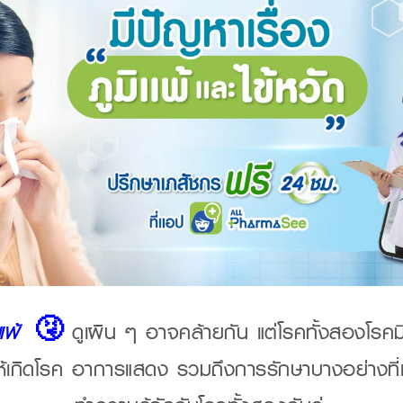
แพ้
🤧
ดูเผิน ๆ อาจคล้ายกัน แต่โรคทั้งสองโรค
ทำให้เกิดโรค อาการแสดง รวมถึงการรักษาบางอย่างที