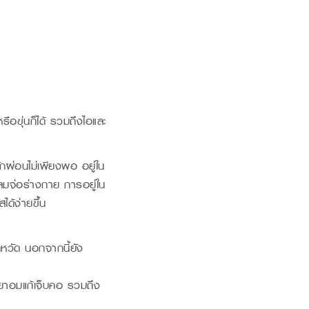
รือขุ่นก็ได้ รวมถึงไอและ
กผ่อนไม่เพียงพอ อยู่ใน
ดลมจ่อร่างกาย การอยู่ใน
ได้ง่ายขึ้น
คหวัด นอกจากนี้ยัง
ยาอมแก้เจ็บคอ รวมถึง