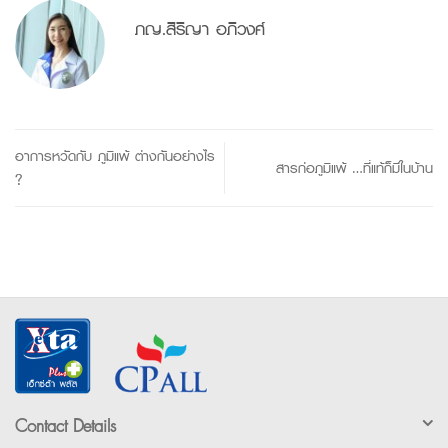
ภญ.สิริญา อภิวงศ์
อาการหวัดกับ ภูมิแพ้ ต่างกันอย่างไร
สารก่อภูมิแพ้ …ที่แท้ก็มีในบ้าน
?
Contact Details