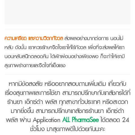
ความเครียด
และความวิตกกังวล
ส่งผลอย่างมากต่อการ นอนไม่
หลับ ดังนั้น เราควรรักษาจิตใจเราให้ไร้กังวล เพื่อที่จะส่งผลให้เรา
นอนหลับสนิทตลอดคืน ได้พักผ่อนอย่างเพียงพอ ก็จะทำให้เรามี
สุขภาพร่างกายและจิตใจที่แข็งแรง
หากมีข้อสงสัย หรืออยากสอบถามเพิ่มเติม เกี่ยวกับ
เรื่องสุขภาพและการใช้ยา สามารถปรึกษากับเภสัชกรได้ที่
ร้านยา เอ็กซ์ต้า พลัส ทุกสาขาทั่วประเทศ หรือสะดวก
มากยิ่งขึ้น สามารถปรึกษาเภสัชกรร้านยา เอ็กซ์ต้า
พลัส ผ่าน Application
ALL PharmaSee
ได้ตลอด 24
ชั่วโมง มาสุขภาพดีไปด้วยกันนะคะ