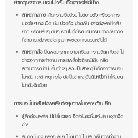
สาเหตุของการ นอนไม่หลับ เกิดจากอะไรได้บ้าง
สาเหตุทางกาย
เกิดความเจ็บป่วย ไม่สบายตัว หรืออาการ
ของโรคบางชนิด เช่น ปวดหัว ปวดฟัน อาจส่งผลให้หลับ
ยาก หรือหลับๆ ตื่นๆ รวมไปถึงโรคนอนกรน ภาวะวัยทอง
ก็สามารถส่งผลต่อคุณภาพของการนอนหลับได้
สาเหตุทางใจ
เป็นผลมาจากความเครียด ความวิตกกังวล ไม่
ว่าจะจากการทำงาน การเสพสื่อโซเชียลมีเดีย หรือ
สถานการณ์ที่บีบคั้นต่างๆ ล้วนเป็นสาเหตุให้เกิดอาการนอน
ไม่หลับ และสาเหตุทางใจ ยังเป็นสาเหตุ
อันดับหนึ่ง
ที่ทำให้นอน
ไม่หลับอีกด้วย
การนอนไม่หลับส่งผลเสียต่อสุขภาพในหลายด้าน คือ
รู้สึกอ่อนเพลีย ไม่มีเรี่ยวแรง จิตใจไม่สดชื่นแจ่มใส หงุดหงิด
ง่าย
สมองมึนงง หลงๆ ลืมๆ ไม่ตื่นตัว ไม่มีสมาธิในการทำงาน