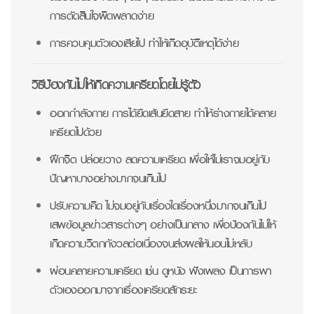
การตัดสินใจผิดพลาดง่าย
การควบคุมตัวเองเสียไป ทำให้เกิดอุบัติเหตุได้ง่าย
วิธีป้องกันไม่ให้เกิดความเครียดโดยไม่รู้ตัว
ออกกำลังกาย การได้ยืดเส้นยืดสาย ทำให้ร่างกายได้คลาย
เครียดไปด้วย
ฝึกจิต ปล่อยวาง ลดความเครียด เพื่อให้ไม่เราจมอยู่กับ
ปัญหาบางอย่างมากจนเกินไป
ปรับความคิด ไม่จมอยู่กับเรื่องใดเรื่องหนึ่งมากจนเกินไป
เสพข้อมูลข่าวสารต่างๆ อย่างเป็นกลาง เพื่อป้องกันไม่ให้
เกิดความวิตกกังวลต่อเนื่องจนส่งผลให้นอนไม่หลับ
ผ่อนคลายความเครียด เช่น ดูหนัง ฟังเพลง เป็นการพา
ตัวเองออกมาจากเรื่องเครียดสักระยะ