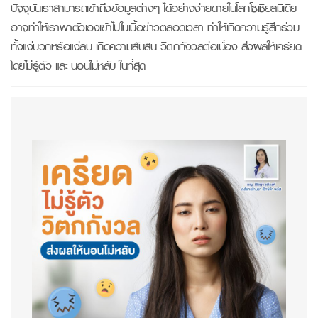
ปัจจุบันเราสามารถเข้าถึงข้อมูลต่างๆ ได้อย่างง่ายดายในโลกโซเชียลมีเดีย
อาจทำให้เราพาตัวเองเข้าไปในเนื้อข่าวตลอดเวลา ทำให้เกิดความรู้สึกร่วม
ทั้งแง่บวกหรือแง่ลบ เกิดความสับสน วิตกกังวลต่อเนื่อง ส่งผลให้เครียด
โดยไม่รู้ตัว และ นอนไม่หลับ ในที่สุด