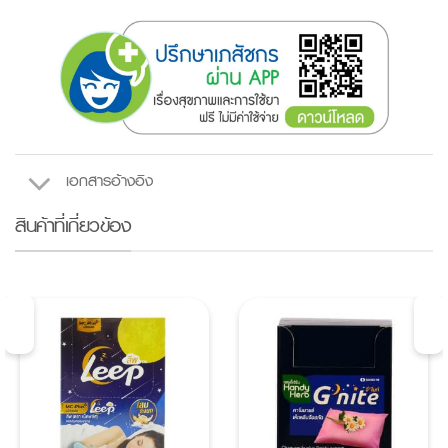
เอกสารอ้างอิง
สินค้าที่เกี่ยวข้อง