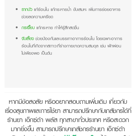
รากบัว
แก้ร้อนใน แก้กระหายน้ำ ขับเสมหะ เพิ่มการย่อยอาหาร
ช่วยลดความเครียด
กระเจี๊ยบ
แก้กระหาย ทำให้รู้สึกสดชื่น
จับเลี้ยง
ช่วยป้องกันและบรรเทาอาการร้อนใน โดยเฉพาะอาการ
ร้อนในที่เกิดจากสภาวะที่ร่างกายขาดความสมดุล เช่น พักผ่อน
ไม่เพียงพอ เป็นต้น
หากมีข้อสงสัย หรืออยากสอบถามเพิ่มเติม เกี่ยวกับ
เรื่องสุขภาพและการใช้ยา สามารถปรึกษากับเภสัชกรได้ที่
ร้านยา เอ็กซ์ต้า พลัส ทุกสาขาทั่วประเทศ หรือสะดวก
มากยิ่งขึ้น สามารถปรึกษาเภสัชกรร้านยา เอ็กซ์ต้า