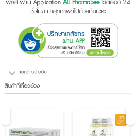
พลัส ผ่าน Application
ALL PharmaSee
ได้ตลอด 24
ชั่วโมง มาสุขภาพดีไปด้วยกันนะคะ
เอกสารอ้างอิง
สินค้าที่เกี่ยวข้อง
-10%
OFF