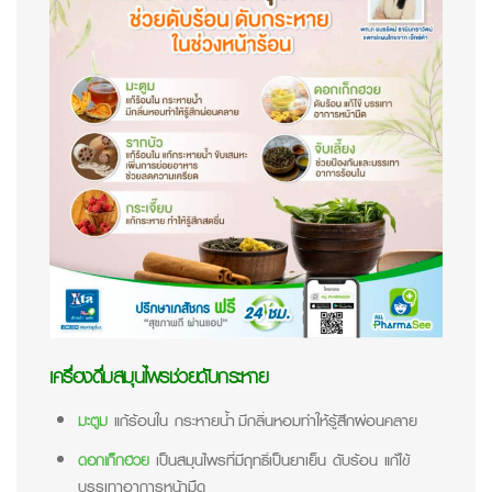
เครื่องดื่มสมุนไพรช่วยดับกระหาย
มะตูม
แก้ร้อนใน กระหายน้ำ มีกลิ่นหอมทำให้รู้สึกผ่อนคลาย
ดอกเก็กฮวย
เป็นสมุนไพรที่มีฤทธิ์เป็นยาเย็น ดับร้อน แก้ไข้
บรรเทาอาการหน้ามืด