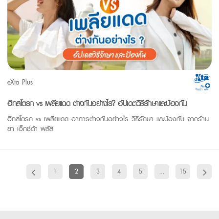
eXta Plus
ฮีทสโตรก vs เพลียแดด ต่างกันอย่างไร? อัปเดตวิธีรักษาและป้องกัน
ฮีทสโตรก vs เพลียแดด อาการต่างกันอย่างไร วิธีรักษา และป้องกัน จากร้าน
ยา เอ็กซ์ต้า พลัส
1
2
3
4
5
…
15