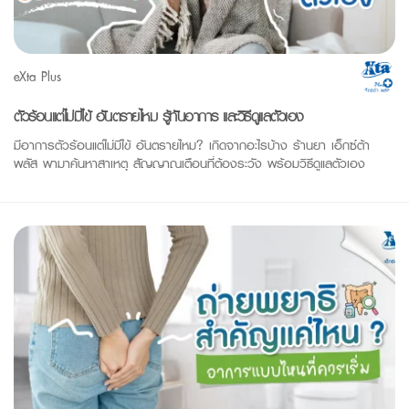
eXta Plus
ตัวร้อนแต่ไม่มีไข้ อันตรายไหม รู้ทันอาการ และวิธีดูแลตัวเอง
มีอาการตัวร้อนแต่ไม่มีไข้ อันตรายไหม? เกิดจากอะไรบ้าง ร้านยา เอ็กซ์ต้า
พลัส พามาค้นหาสาเหตุ สัญญาณเตือนที่ต้องระวัง พร้อมวิธีดูแลตัวเอง