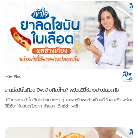
eXta Plus
ยาลดไขมันในเลือด มีผลข้างเคียงไหม? พร้อมวิธีใช้ยาอย่างปลอดภัย
รู้จักยาลดไขมันในเลือดประเภทต่าง ๆ และเจาะลึกผลข้างเคียงที่ต้องระวัง พร้อม
วิธีใช้ยาให้ปลอดภัยจาก ร้านยา เอ็กซ์ต้า พลัส