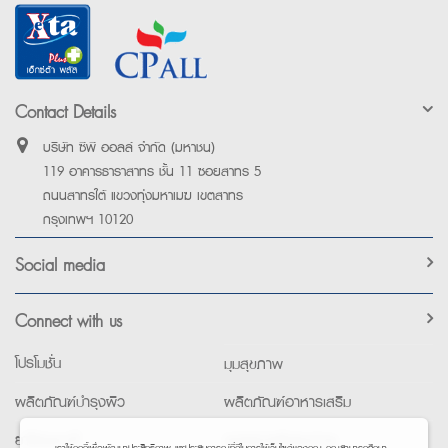
Contact Details
บริษัท ซีพี ออลล์ จำกัด (มหาชน)
119 อาคารธาราสาทร ชั้น 11 ซอยสาทร 5
ถนนสาทรใต้ แขวงทุ่งมหาเมฆ เขตสาทร
กรุงเทพฯ 10120
Social media
Connect with us
โปรโมชั่น
มุมสุขภาพ
ผลิตภัณฑ์บำรุงผิว
ผลิตภัณฑ์อาหารเสริม
ยาใช้เฉพาะที่
อุปกรณ์เพื่อสุขภาพ
เราใช้คุกกี้เพื่อพัฒนาประสิทธิภาพ และประสบการณ์ที่ดีในการใช้เว็บไซต์ของคุณ คุณสามารถศึกษา