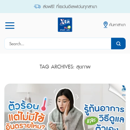
Skip
ส่งฟรี! ที่เซเว่นอีเลฟเว่นทุกสาขา
to
content
ค้นหาสาขา
Search
for:
TAG ARCHIVES:
สุขภาพ