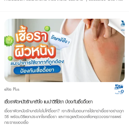
eXta Plus
เชื้อราผิวหนังรักษายังไง แนะนำวิธีใช้ยา ป้องกันเชื้อดื้อยา
เชื้อราผิวหนังรักษายังไงไม่ให้ดื้อยา? เจาะลึกขั้นตอนการใช้ยาฆ่าเชื้อราอย่างถูก
วิธี พร้อมวิธีแยกประเภทโรคเชื้อรา และการดูแลตัวเองเพื่อหยุดวงจรการแพร่
กระจายของเชื้อ