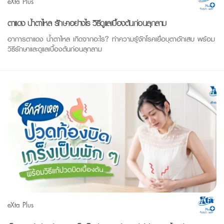
eXta Plus
ตาแดง น้ำตาไหล รักษาอย่างไร วิธีดูแลเบื้องต้นก่อนลุกลาม
อาการตาแดง น้ำตาไหล เกิดจากอะไร? ทำความรู้จักโรคเยื่อบุตาอักเสบ พร้อม
วิธีรักษาและดูแลเบื้องต้นก่อนลุกลาม
eXta Plus