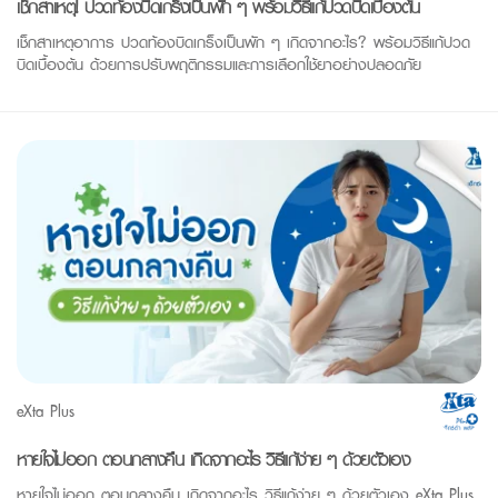
เช็กสาเหตุ! ปวดท้องบิดเกร็งเป็นพัก ๆ พร้อมวิธีแก้ปวดบิดเบื้องต้น
เช็กสาเหตุอาการ ปวดท้องบิดเกร็งเป็นพัก ๆ เกิดจากอะไร? พร้อมวิธีแก้ปวด
บิดเบื้องต้น ด้วยการปรับพฤติกรรมและการเลือกใช้ยาอย่างปลอดภัย
eXta Plus
หายใจไม่ออก ตอนกลางคืน เกิดจากอะไร วิธีแก้ง่าย ๆ ด้วยตัวเอง
หายใจไม่ออก ตอนกลางคืน เกิดจากอะไร วิธีแก้ง่าย ๆ ด้วยตัวเอง eXta Plus