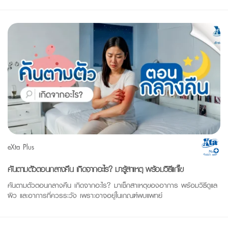
eXta Plus
คันตามตัวตอนกลางคืน เกิดจากอะไร? มารู้สาเหตุ พร้อมวิธีแก้ไข
คันตามตัวตอนกลางคืน เกิดจากอะไร? มาเช็กสาเหตุของอาการ พร้อมวิธีดูแล
ผิว และอาการที่ควรระวัง เพราะอาจอยู่ในเกณฑ์พบแพทย์