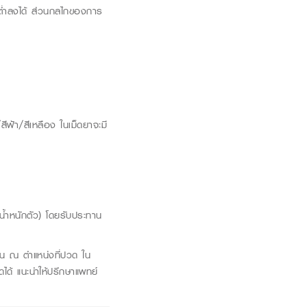
ดต่ำลงได้ ส่วนกลไกของการ
/สีฟ้า/สีเหลือง ในเม็ดยาจะมี
ำหนักตัว) โดยรับประทาน
น ณ ตำแหน่งที่ปวด ใน
ด้ แนะนำให้ปรึกษาแพทย์