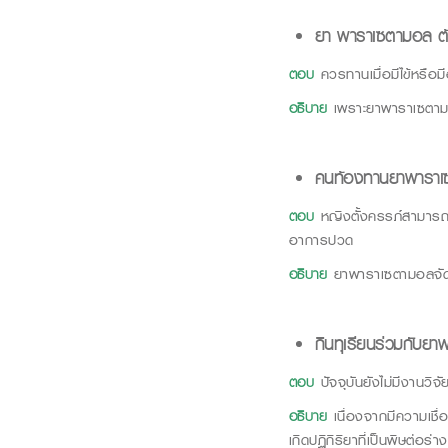
ยา พาราเซตามอล ต
ตอบ
ควรทานเมื่อมีไข้หรือ
อธิบาย
เพราะยาพาราเซตามอล
คนท้องทานยาพาราเ
ตอบ
หญิงตั้งครรภ์สามารถรั
อาการปวด
อธิบาย
ยาพาราเซตามอลจัดเป
กินทุเรียนร่วมกับยา
ตอบ
ปัจจุบันยังไม่มีงานวิ
อธิบาย
เนื่องจากมีความเชื่อ
เกิดปฏิกิริยาที่เป็นพิษต่อ