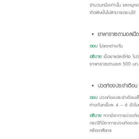
จำนวนหนึ่งเท่านั้น และหนู
เกิดพิษนั้นไม่สามารถระบุได้
ยาพาราเซตามอลเม็ดก
ตอบ
ไม่แตกต่างกัน
อธิบาย
เม็ดยาแต่ละยี่ห้อ ไม่
ยาพาราเซตามอล 500 มก. ที
ปวดท้องประจำเดือน
ตอบ
ปวดท้องประจำเดือนเล
ห่างกันครั้งละ 4 – 6 ชั่วโ
อธิบาย
หากมีอาการปวดท้องป
กรณีที่มีอาการปวดท้องปร
หรือเภสัชกร