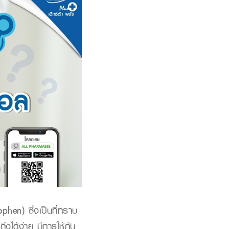
hen) ซึ่งเป็นที่ทราบ
งได้ง่าย มีการใช้กัน