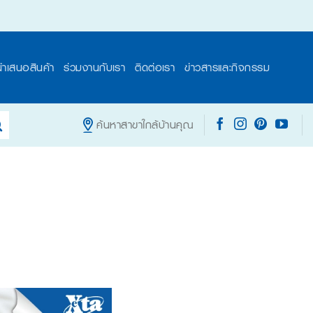
นำเสนอสินค้า
ร่วมงานกับเรา
ติดต่อเรา
ข่าวสารและกิจกรรม
ค้นหาสาขาใกล้บ้านคุณ