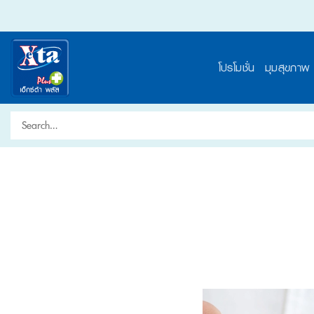
Skip
to
content
โปรโมชั่น
มุมสุขภาพ
Search
for: