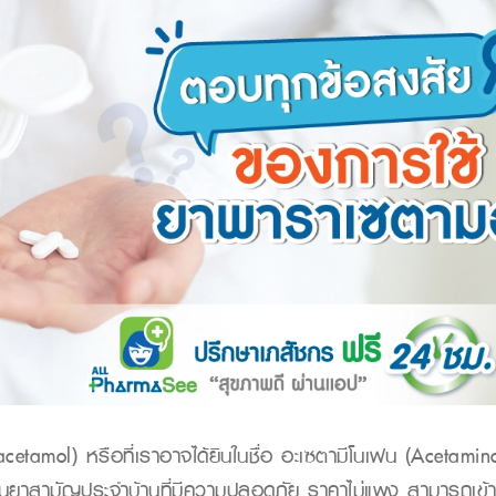
tamol) หรือที่เราอาจได้ยินในชื่อ อะเซตามีโนเฟน (Acetaminop
ดเป็นยาสามัญประจำบ้านที่มีความปลอดภัย ราคาไม่แพง สามารถเข้าถึ