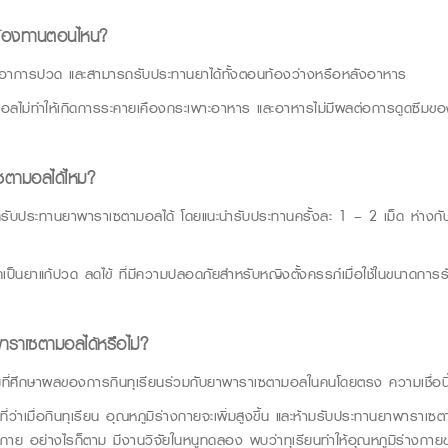
้องทานตอนไหน?
มีอาการปวด และสามารถรับประทานยาได้ทั้งตอนท้องว่างหรือหลังอาหาร
ไม่ทำให้เกิดการระคายเคืองกระเพาะอาหาร และอาหารไม่มีผลต่อการดูดซึมขอ
ซตามอลได้ไหม?
บประทานยาพาราเซตามอลได้ โดยแนะนำรับประทานครั้งละ 1 – 2 เม็ด ห่างกันทุก 
็นยาแก้ปวด ลดไข้ ที่มีความปลอดภัยสำหรับหญิงตั้งครรภ์เมื่อใช้ในขนาดการร
พาราเซตามอลได้หรือไม่?
จัยที่ศึกษาผลของการกินทุเรียนร่วมกับยาพาราเซตามอลในคนโดยตรง ความเชื่อนี้จ
ที่ว่าเมื่อกินทุเรียน อุณหภูมิร่างกายจะเพิ่มสูงขึ้น และห้ามรับประทานยาพาราเซต
ร่างกาย อย่างไรก็ตาม มีงานวิจัยในหนูทดลอง พบว่าทุเรียนทำให้อุณหภูมิร่างกายขอ