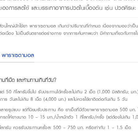
งของการลดไข้ และบรรเทาอาการปวดในเบื้องต้น เช่น ปวดศีรษ
่วนใหญ่มักใช้ยา
พาราเซตามอล
เกินกว่าปริมาณที่กำหนด เนื่องจากมองว่าเป็น
ด้ต่อเนื่อง ไม่เป็นอันตรายต่อร่างกาย จากการค้นหาพบว่า มีคำถามเกี่ยวกับการ
ช้ พาราเซตามอล
ี่เม็ด และห้ามทานเกินกี่วัน?
ั้งแต่ 50 กิโลกรัมขึ้นไป รับประทานได้ครั้งละไม่เกิน 2 เม็ด (1,000 มิลลิกรัม; มก
าการ วันละไม่เกิน 8 เม็ด (4,000 มก.) และไม่ควรใช้ยาติดต่อกันเกิน 5 วัน
ยรูปแบบ แต่ที่นิยมรับประทาน คือ ยาเม็ดที่มีตัวยาพาราเซตามอล 500 มก.
รถให้ยาขนาด 10 – 15 มก./น้ำหนักตัว 1 กิโลกรัม/ครั้ง (แต่ต้องไม่เกิน 1,0
ิโลกรัม ควรรับประทานครั้งละ 500 – 750 มก. หรือเท่ากับ 1 – 1.5 เม็ด