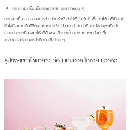
กล้ามเนื้อเกร็ง เป็นตะคริวง่าย
และอาการอื่น ๆ
นอกจากนี้ อาการแฮ
งค์เ
หล้า ปวดหัวยัง
ทำให้หัวใจเต้นเร็วขึ้น ทำให้คนที่
เป็นโรค
หัวใจมีโอกาสเสียชีวิตจากการเมาค้างได้ง่ายกว่าคนปกติ
และยัง
ส่งผลเสียต่อ
ระบบประสาทที่อาจทำให้สติปัญญาเสื่อมลงในระยะยาว หากยังคงดื่ม
แอลกอฮอล์อย่างหนักติดต่อกันบ่อย ๆ
รู้
ปัจจัยที่ทำให้เมาค้าง ก่อน แก้แ
ฮ
งค์
ให้หาย ปวดหัว