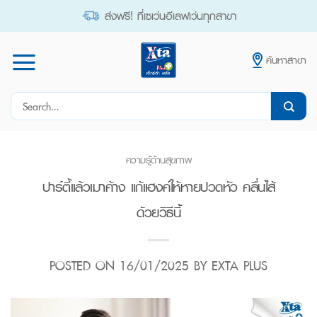
Skip
ส่งฟรี! ที่เซเว่นอีเลฟเว่นทุกสาขา
to
content
ค้นหาสาขา
Search
for:
ความรู้ด้านสุขภาพ
ปาร์ตี้แล้วเมาค้าง แก้แฮงค์ให้หายปวดหัว คลื่นไส้
ด้วยวิธีนี้
POSTED ON
16/01/2025
BY
EXTA PLUS