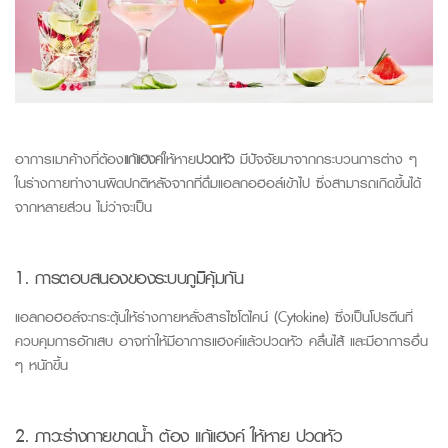
อาการเมาค้างที่ต้อง
แก้แฮงค์
ให้หาย
ปวดหัว
มีปัจจัยมาจากกระบวนการต่าง ๆ
ในร่างกายทำงานผิดปกติหลังจากที่ดื่มแอลกอฮอล์เข้าไป ซึ่งสามารถเกิดขึ้นได้
จากหลายส่วน ไม่ว่าจะเป็น
1. การตอบสนองของระบบภูมิคุ้มกัน
แอลกอฮอล์จะกระตุ้นให้ร่างกายหลั่งสารไซโตไคน์ (
Cytokine
) ซึ่งเป็นโปรตีนที่
ควบคุมการอักเสบ อาจทำให้มีอาการแฮงค์แล้วปวดหัว คลื่นไส้ และมีอาการอื่น
ๆ หนักขึ้น
2. ภาวะร่างกายขาดน้ำ ต้อง แก้แฮงค์ ให้หาย ปวดหัว