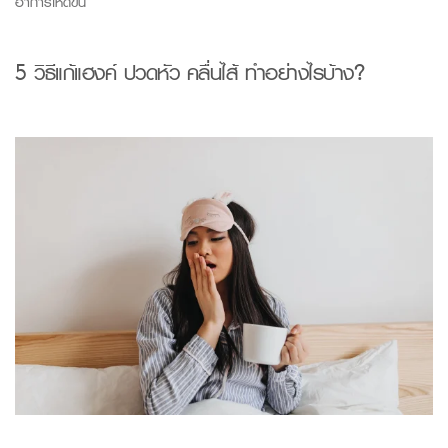
อาการให้ดีขึ้น
5 วิธีแก้แฮ
งค์
ปวดหัว คลื่นไส้ ทำอย่างไรบ้าง?