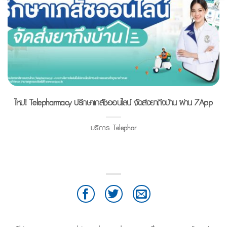
ใหม่! Telepharmacy ปรึกษาเภสัชออนไลน์ จัดส่งยาถึงบ้าน ผ่าน 7App
บริการ Telephar