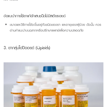
ข้อแนะนำการใช้ยาแก้อักเสบชนิดไม่มีสเตียรอยด์
ขนาดและวิธีการใช้จะขึ้นอยู่กับชนิดของยา และอายุของผู้ป่วย ดังนั้น ควร
อ่านคำแนะนำบนฉลากหรือปรึกษาแพทย์เพื่อความปลอดภัย
3. ยากลุ่มโอป
ิอ
อย
ด์
(
Opioids
)