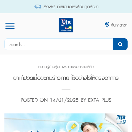
Skip
ส่งฟรี! ที่เซเว่นอีเลฟเว่นทุกสาขา
to
content
ค้นหาสาขา
Search
for:
ความรู้ด้านสุขภาพ
,
ยาและอาหารเสริม
ยาแก้ปวดเมื่อยตามร่างกาย ใช้อย่างไรให้ตรงอาการ
POSTED ON
14/01/2025
BY
EXTA PLUS