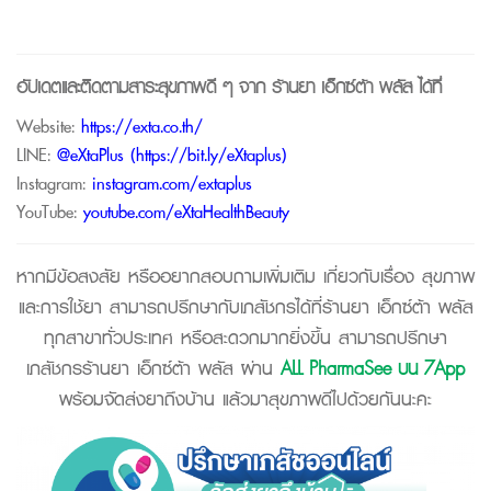
อัปเดตและติดตามสาระสุขภาพดี ๆ จาก
ร้านยา เอ็กซ์ต้า พลัส
ได้ที่
Website:
https://exta.co.th/
LINE:
@eXtaPlus (
https://bit.ly/eXtaplus
)
Instagram:
instagram.com/extaplus
YouTube:
youtube.com/eXtaHealthBeauty
หากมีข้อสงสัย หรืออยากสอบถามเพิ่มเติม เกี่ยวกับเรื่อง สุขภาพ
และการใช้ยา สามารถปรึกษากับเภสัชกรได้ที่ร้านยา เอ็กซ์ต้า พลัส
ทุกสาขาทั่วประเทศ หรือสะดวกมากยิ่งขึ้น สามารถปรึกษา
เภสัชกรร้านยา เอ็กซ์ต้า พลัส ผ่าน
ALL PharmaSee บน 7App
พร้อมจัดส่งยาถึงบ้าน แล้วมาสุขภาพดีไปด้วยกันนะคะ