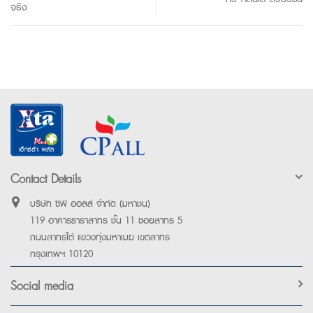
จริง
Contact Details
บริษัท ซีพี ออลล์ จำกัด (มหาชน)
119 อาคารธาราสาทร ชั้น 11 ซอยสาทร 5
ถนนสาทรใต้ แขวงทุ่งมหาเมฆ เขตสาทร
กรุงเทพฯ 10120
Social media