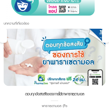
บทความที่เกี่ยวข้อง
ตอบทุกข้อสงสัยของการใช้ยาพาราเซตามอล
พาราเซตามอล (Pa