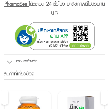
PharmaSee
ได้ตลอด 24 ชั่วโมง มาสุขภาพดีไปด้วยกัน
นะคะ
เอกสารอ้างอิง
สินค้าที่เกี่ยวข้อง