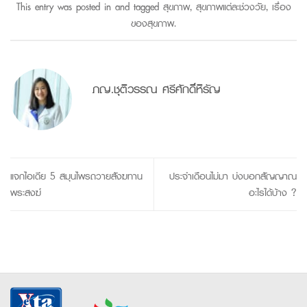
This entry was posted in and tagged
สุขภาพ
,
สุขภาพแต่ละช่วงวัย
,
เรื่อง
ของสุขภาพ
.
ภญ.ชุติวรรณ ศรีศักดิ์หิรัญ
แจกไอเดีย 5 สมุนไพรถวายสังฆทาน
ประจำเดือนไม่มา บ่งบอกสัญญาณ
พระสงฆ์
อะไรได้บ้าง ?