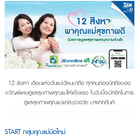
12 สิงหา เดือนแห่งวันแม่เวียนมาถึง ทุกคนต้องนึกถึงของ
ขวัญพิเศษดูแลสุขภาพคุณแม่ให้แข็งแรง ในวันนี้จะมีทริคในการ
ดูแลสุขภาพคุณแม่แต่ละช่วงวัย มาฝากกันค่ะ
START กลุ่มคุณแม่มือใหม่