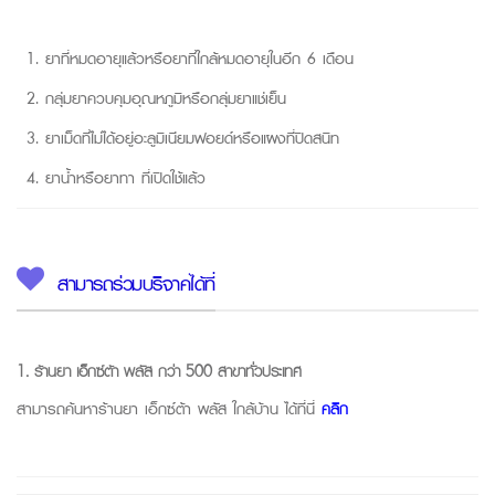
ยาที่หมดอายุแล้วหรือยาที่ใกล้หมดอายุในอีก 6 เดือน
กลุ่มยาควบคุมอุณหภูมิหรือกลุ่มยาแช่เย็น
ยาเม็ดที่ไม่ได้อยู่อะลูมิเนียมฟอยด์หรือแผงที่ปิดสนิท
ยาน้ำหรือยาทา ที่เปิดใช้แล้ว
สามารถร่วมบริจาคได้ที่
1.
ร้านยา เอ็กซ์ต้า พลัส
กว่า 500 สาขาทั่วประเทศ
สามารถค้นหาร้านยา เอ็กซ์ต้า พลัส ใกล้บ้าน ได้ที่นี่
คลิก