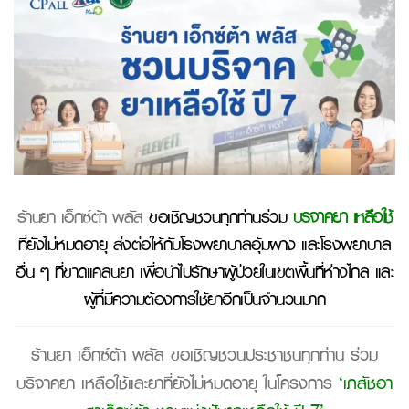
ร้านยา เอ็กซ์ต้า พลัส
ขอเชิญชวนทุกท่านร่วม
บริจาคยา เหลือใช้
ที่ยังไม่หมดอายุ ส่งต่อให้กับโรงพยาบาลอุ้มผาง และโรงพยาบาล
อื่น ๆ ที่ขาดแคลนยา เพื่อนำไปรักษาผู้ป่วยในเขตพื้นที่ห่างไกล และ
ผู้ที่มีความต้องการใช้ยาอีกเป็นจำนวนมาก
ร้านยา เอ็กซ์ต้า พลัส
ขอเชิญชวนประชาชนทุกท่าน ร่วม
บริจาคยา เหลือใช้และยาที่ยังไม่หมดอายุ ในโครงการ
‘เภสัชอา