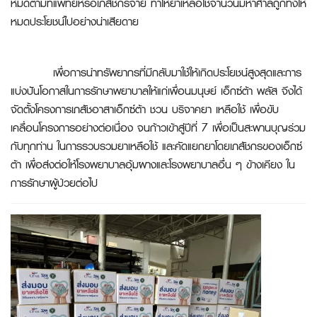
หมดตามที่แพทย์หรือ
เภสัชกร
จ่าย ทำให้ยาเหลือใช้จำนวนมหาศาลถูกทิ้งให้
หมดประโยชน์ไปอย่างน่าเสียดาย
เพื่อการนำทรัพยากรที่มีกลับมาใช้ให้เกิดประโยชน์สูงสุดและการ
แบ่งปันโอกาสในการรักษาพยาบาลให้แก่เพื่อนมนุษย์ เอ็กซ์ต้า พลัส จึงได้
จัดตั้งโครงการเภสัชอาสาเอ็กซ์ต้า ชวน บริจาคยา เหลือใช้ เพื่อขับ
เคลื่อนโครงการอย่างต่อเนื่อง จนก้าวเข้าสู่ปีที่ 7 เพื่อเป็นสะพานบุญร่วม
กับทุกท่าน ในการรวบรวมยาเหลือใช้ และคัดแยกยาโดยเภสัชกรของเอ็กซ์
ต้า เพื่อส่งต่อให้โรงพยาบาลอุ้มผางและโรงพยาบาลอื่น ๆ ข้างเคียง ใน
การรักษาผู้ป่วยต่อไป