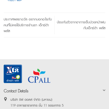
ประกาศผลรางวัล อยากบอกอะไรกับ
ป้องกันตัวจากอาการเจ็บป่วยหน้าฝน
คนที่ไม่เคยใช้บริการร้านยา เอ็กซ์ต้า
กับเอ็กซ์ต้า พลัส
พลัส
Contact Details
บริษัท ซีพี ออลล์ จำกัด (มหาชน)
119 อาคารธาราสาทร ชั้น 11 ซอยสาทร 5