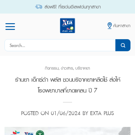
Skip
ส่งฟรี! ที่เซเว่นอีเลฟเว่นทุกสาขา
to
content
ค้นหาสาขา
Search
for:
กิจกรรม
,
ข่าวสาร
,
บริจาคยา
ร้านยา เอ็กซ์ต้า พลัส ชวนบริจาคยาเหลือใช้ ส่งให้
โรงพยาบาลที่ขาดแคลน ปี 7
POSTED ON
01/06/2024
BY
EXTA PLUS