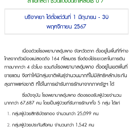
สาเอ็กซ์ต้า ชวนแบ่งปันยาเหลือใช้ ปี 7’
บริจาคยา ได้ตั้งแต่วันที่ 1 มิถุนายน - 30
พฤศจิกายน 2567
เนื่องด้วยโรงพยาบาลอุ้มผาง จังหวัดตาก ตั้งอยู่ในพื้นที่ที่ห่าง
ไกลจากตัวเมืองแม่สอดถึง 164 กิโลเมตร ซึ่งต้องใช้ระยะเวลาในการเดิน
โรงพยาบาลอุ้มผาง ตั้งอยู่ในเขตพื้นที่
ทางมากกว่า 4 ชั่วโมง รวมถึง
ชายแดน จึงทำให้มีกลุ่มชาติพันธุ์จำนวนมากที่ไม่มีสิทธิหลักประกัน
สุขภาพแห่งชาติ ที่ใช้ในการเข้ารับการรักษาจากภาครัฐฯ ได้
ซึ่งปัจจุบัน โรงพยาบาลอุ้มผาง ต้องรองรับผู้ป่วยจำนวน
มากกว่า 67,687 คน โดยเป็นผู้ป่วยที่รับการรักษาทั้ง 5 กลุ่ม ได้แก่
กลุ่มผู้ป่วยสิทธิบัตรทอง จำนวนกว่า 25,099 คน
กลุ่มผู้ป่วยประกันสังคม จำนวนกว่า 1,542 คน