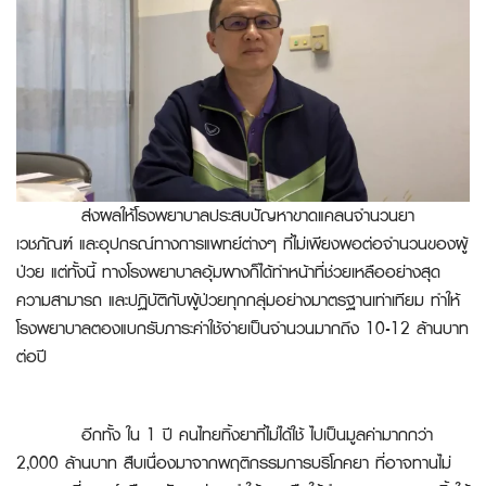
ส่งผลให้โรงพยาบาลประสบปัญหาขาดแคลนจำนวนยา
เวชภัณฑ์ และอุปกรณ์ทางการแพทย์ต่างๆ ที่ไม่เพียงพอต่อจำนวนของผู้
ป่วย แต่ทั้งนี้ ทางโรงพยาบาลอุ้มผางก็ได้ทำหน้าที่ช่วยเหลืออย่างสุด
ความสามารถ และปฏิบัติกับผู้ป่วยทุกกลุ่มอย่างมาตรฐานเท่าเทียม ทำให้
โรงพยาบาลตองแบกรับภาระค่าใช้จ่ายเป็นจำนวนมากถึง 10-12 ล้านบาท
ต่อปี
อีกทั้ง ใน 1 ปี คนไทยทิ้งยาที่ไม่ได้ใช้ ไปเป็นมูลค่ามากกว่า
2,000 ล้านบาท สืบเนื่องมาจากพฤติกรรมการบริโภคยา ที่อาจทานไม่