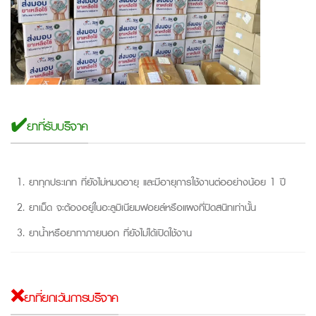
✔️ยาที่รับบริจาค
ยาทุกประเภท ที่ยังไม่หมดอายุ และมีอายุการใช้งานต่ออย่างน้อย 1 ปี
ยาเม็ด จะต้องอยู่ในอะลูมิเนียมฟอยล์หรือแผงที่ปิดสนิทเท่านั้น
ยาน้ำหรือยาทาภายนอก ที่ยังไม่ได้เปิดใช้งาน
❌ยาที่ยกเว้นการบริจาค