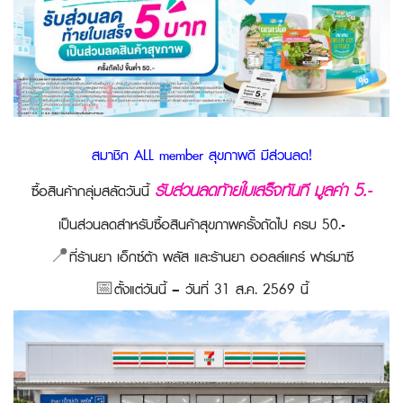
สมาชิก ALL member สุขภาพดี มีส่วนลด!
รับส่วนลดท้ายใบเสร็จทันที มูลค่า 5.-
ซื้อสินค้ากลุ่มสลัดวันนี้
เป็นส่วนลดสำหรับซื้อสินค้าสุขภาพครั้งถัดไป ครบ 50.-
📍
ที่ร้านยา เอ็กซ์ต้า พลัส และร้านยา ออลล์แคร์ ฟาร์มาซี
📅
ตั้งแต่วันนี้ – วันที่ 31 ส.ค. 2569 นี้