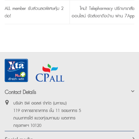
ALL member รับส่วนลดพิเศษคุ้ม 2
ใหม่! Telepharmacy ปรึกษาเภสัช
ต่อ!
ออนไลน์ จัดส่งยาถึงบ้าน ผ่าน 7App
Contact Details
บริษัท ซีพี ออลล์ จำกัด (มหาชน)
119 อาคารธาราสาทร ชั้น 11 ซอยสาทร 5
ถนนสาทรใต้ แขวงทุ่งมหาเมฆ เขตสาทร
กรุงเทพฯ 10120