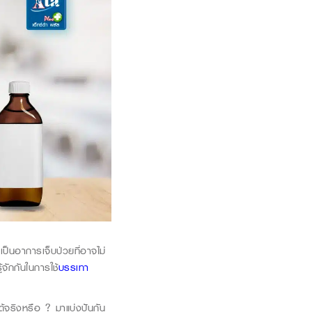
ป็นอาการเจ็บป่วยที่อาจไม่
่รู้จักกันในการใช้
บรรเทา
ด้จริงหรือ ?
มาแบ่งปันกัน