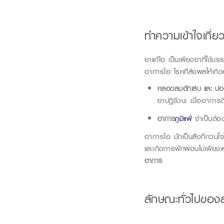
ทำความเข้าใจเกี่ย
ยาแก้ไอ เป็นเพียงยาที่ใช้บ
อาการไอ
โรคที่ส่งผลให้เก
หลอดลมอักเสบ และ ปอ
ยาปฏิชีวนะ เมื่ออาการด
อาการ
ภูมิแพ้
จำเป็นต้องห
อาการไอ มักเป็นสิ่งที่กวน
และเกิดการพักผ่อนไม่เพียงพอ
อาการ
ลักษณะทั่วไปของ