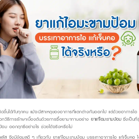
ขึ้นได้กับทุกคน แม้จะมีสาเหตุของอาการที่แตกต่างกันออกไป แต่ด้วยอาการไอ เ
อกวิธีการรักษาเบื้องต้นด้วยการซื้อยามาทานอย่าง
ยาแก้ไอมะขามป้อม
ซึ่งเป็นที
้อม ออกฤทธิ์อย่างไร ช่วยได้จริงหรือไม่
พลัส
จึงมีข้อมูลดี ๆ เกี่ยวกับ
ยาแก้ไอมะขามป้อม บรรเทาอาการไอ แก้เจ็บคอ ไ