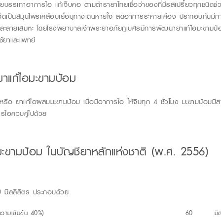
่วยบรรเท
าอาการไอ แก้เจ็บคอ
ตามตำรายาไทยเชื่อว่าของที่มีรสเปรี้ยวทุกชนิดช
ัดเป็นสมุนไพรเคลือบเยื่อบุทางเดินหายใจ ลดอาการระคายเคือง
ประกอบ
กับ
มีก
ฤทธิ์ละลายเสมหะ โดยโรงพยาบาลเจ้าพระยาอภัยภูเบศรมีการพัฒนายาแก้ไอมะขามป้อ
ใช้ยาและแพทย์
นยาแก้ไอมะขามป้อม
รือ ยาแก้ไอผสมมะขามป้อม เมื่อมีอาการไอ ให้จิบทุก 4 ชั่วโมง มะขามป้อมมีสาร
ารไอควบคู่ไปด้วย
ะขามป้อม ในบัญชียาหลักแห่งชาติ (พ.ศ. 2556)
 มิลลิลิตร ประกอบด้วย
(ความเข้มข้น 40%)
60 มิลลิ