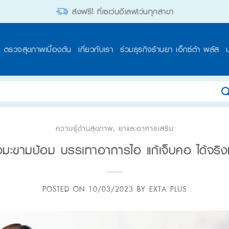
ส่งฟรี! ที่เซเว่นอีเลฟเว่นทุกสาขา
ตรวจสุขภาพเบื้องต้น
เกี่ยวกับเรา
ร่วมธุรกิจร้านยา เอ็กซ์ต้า พลัส
ความรู้ด้านสุขภาพ
,
ยาและอาหารเสริม
อมะขามป้อม บรรเทาอาการไอ แก้เจ็บคอ ได้จริ
POSTED ON
10/03/2023
BY
EXTA PLUS