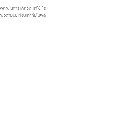
พคุณในการแก้หวัด แก้ไข้ ไอ
ตามินซีเทียบเท่าที่มีในผล