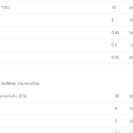
น 10%)
10 มิลลิ
5 มิลลิ
0.45 มิลล
0.5 กร
0.01 มิลล
 มิลลิลิตร ประกอบด้วย
ความเข้มข้น 25%)
30 มิลล
8 มิลลิ
5 มิลล