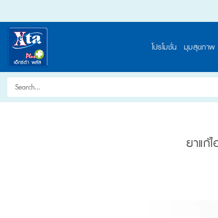
Skip
to
content
โปรโมชั่น
มุมสุขภาพ
Search
for:
ยาแก้ไ