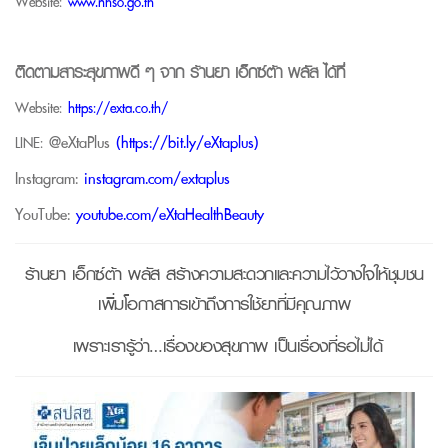
Website:
www.nhso.go.th
ติดตามสาระสุขภาพดี ๆ จาก
ร้านยา เอ็กซ์ต้า พลัส
ได้ที่
Website:
https://exta.co.th/
@eXtaPlus
(
https://bit.ly/eXtaplus
)
LINE:
Instagram:
instagram.com/extaplus
YouTube:
youtube.com/eXtaHealthBeauty
ร้านยา เอ็กซ์ต้า พลัส สร้างความสะดวกและความไว้วางใจให้ชุมชน
เพิ่มโอกาสการเข้าถึงการใช้ยาที่มีคุณภาพ
เพราะเรารู้ว่า…เรื่องของสุขภาพ เป็นเรื่องที่รอไม่ได้