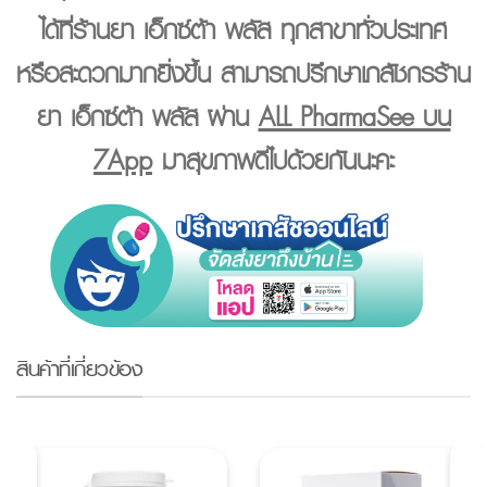
ได้ที่
ร้านยา เอ็กซ์ต้า พลัส
ทุกสาขาทั่วประเทศ
หรือสะดวกมากยิ่งขึ้น สามารถปรึกษาเภสัชกรร้าน
ยา เอ็กซ์ต้า พลัส ผ่าน
ALL PharmaSee บน
7App
มาสุขภาพดีไปด้วยกันนะคะ
สินค้าที่เกี่ยวข้อง