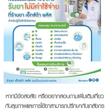
หากมีข้อสงสัย หรืออยากสอบถามเพิ่มเติมเกี่ยว
กับสุขภาพและการใช้ยาสามารถปรึกษากับเภสัชกร