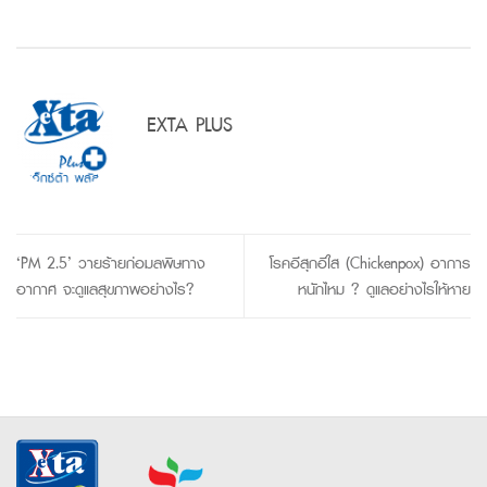
EXTA PLUS
‘PM 2.5’ วายร้ายก่อมลพิษทาง
โรคอีสุกอีใส (Chickenpox) อาการ
อากาศ จะดูแลสุขภาพอย่างไร?
หนักไหม ? ดูแลอย่างไรให้หาย