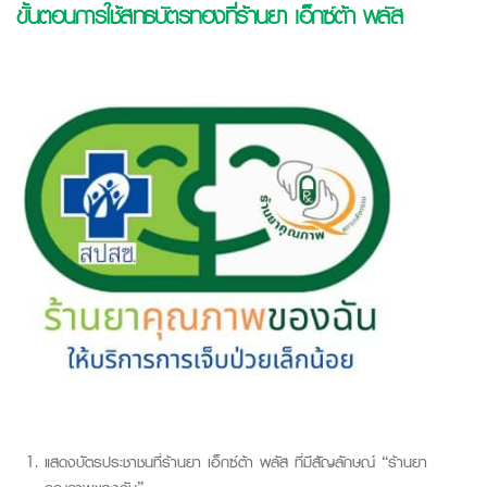
ขั้นตอนการใช้สิทธิบัตรทองที่ร้านยา เอ็กซ์ต้า พลัส
แสดงบัตรประชาชนที่ร้านยา เอ็กซ์ต้า พลัส ที่มีสัญลักษณ์ “ร้านยา