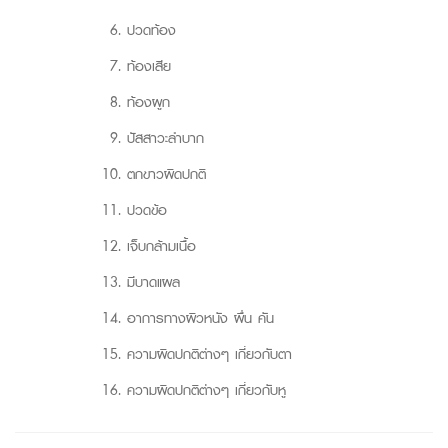
ปวดท้อง
ท้องเสีย
ท้องผูก
ปัสสาวะลำบาก
ตกขาวผิดปกติ
ปวดข้อ
เจ็บกล้ามเนื้อ
มีบาดแผล
อาการทางผิวหนัง ผื่น คัน
ความผิดปกติต่างๆ เกี่ยวกับตา
ความผิดปกติต่างๆ เกี่ยวกับหู