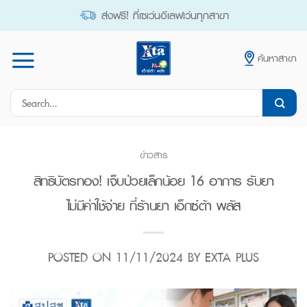
Skip
ส่งฟรี! ที่เซเว่นอีเลฟเว่นทุกสาขา
to
content
ค้นหาสาขา
Search
for:
ข่าวสาร
สิทธิบัตรทอง! เจ็บป่วยเล็กน้อย 16 อาการ รับยา
ไม่มีค่าใช้จ่าย ที่ร้านยา เอ็กซ์ต้า พลัส
POSTED ON
11/11/2024
BY
EXTA PLUS