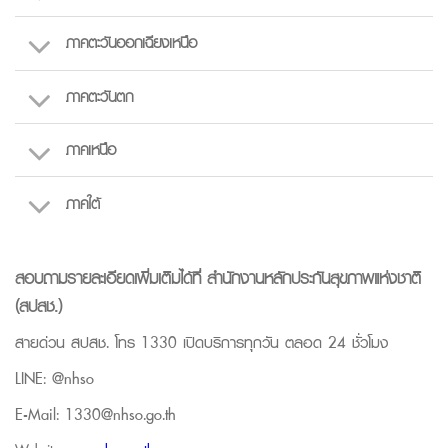
ภาคตะวันออกเฉียงเหนือ
ภาคตะวันตก
ภาคเหนือ
ภาคใต้
สอบถามรายละเอียดเพิ่มเติมได้ที่ สำนักงานหลักประกันสุขภาพแห่งชาติ
(สปสช.)
สายด่วน สปสช. โทร 1330 เปิดบริการทุกวัน ตลอด 24 ชั่วโมง
LINE: @nhso
E-Mail: 1330@nhso.go.th