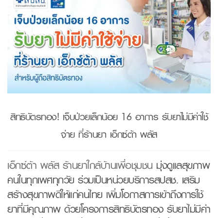
สิทธิบัตรทอง! เจ็บป่วยเล็กน้อย 16 อาการ รับยาไม่มีค่าใช้
จ่าย ที่ร้านยา เอ็กซ์ต้า พลัส
เอ็กซ์ต้า พลัส ร้านยาใกล้บ้านเพื่อชุมชน
มุ่งดูแลสุขภาพ
คนในทุกเพศทุกวัย ร่วมเป็นหน่วยบริการสปสช. เสริม
สร้างสุขภาพดีให้แก่คนไทย เพิ่มโอกาสการเข้าถึงการใช้
ยาที่มีคุณภาพ ด้วยโครงการสิทธิบัตรทอง รับยาไม่มีค่า