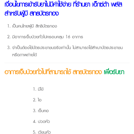
เงื่อนไขการเข้ารับยาไม่มีค่าใช้จ่าย ที่ร้านยา เอ็กซ์ต้า พลัส
สำหรับผู้มี สิทธิบัตรทอง
เป็นคนไทยผู้มี
สิทธิบัตรทอง
มีอาการเจ็บป่วยทั่วไปครอบคลุม 16 อาการ
จำเป็นต้องใช้บัตรประชาชนจริงเท่านั้น ไม่สามารถใช้สำเนาบัตรประชาชน
หรือภาพถ่ายได้
อาการเจ็บป่วยทั่วไปที่สามารถใช้ สิทธิบัตรทอง
เพื่อรับยา
มีไข้
ไอ
เจ็บคอ
ปวดหัว
เวียนหัว