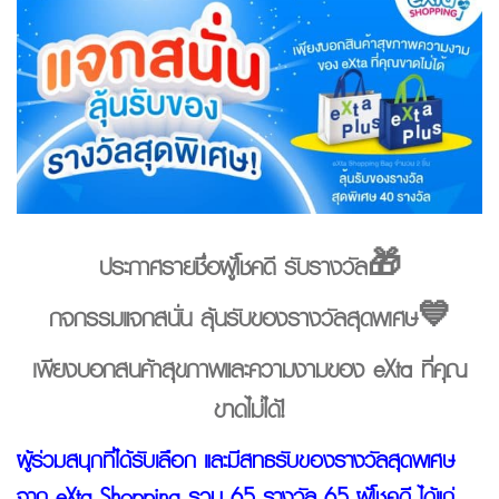
ประกาศรายชื่อผู้โชคดี รับรางวัล🎁
กิจกรรมแจกสนั่น ลุ้นรับของรางวัลสุดพิเศษ
💙
เพียงบอกสินค้าสุขภาพและความงามของ eXta ที่คุณ
ขาดไม่ได้!
ผู้ร่วมสนุกที่ได้รับเลือก และมีสิทธิรับของรางวัลสุดพิเศษ
จาก eXta Shopping รวม 65 รางวัล 65 ผู้โชคดี ได้แก่