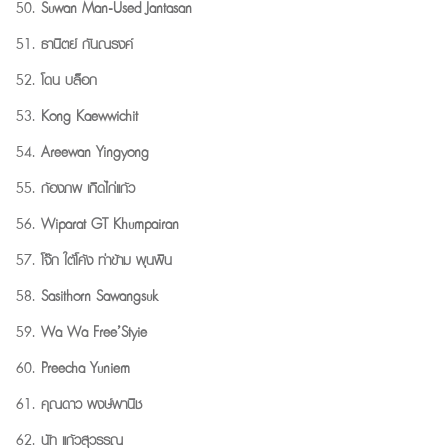
Suwan Man-Used Jantasan
ธานิตย์ กันณรงค์
โดน บล็อก
Kong Kaewwichit
Areewan Yingyong
ก้องภพ เกิดไก่แก้ว
Wiparat GT Khumpairan
โจ๊ก ใต้โค้ง ท่าข้าม พุนพิน
Sasithorn Sawangsuk
Wa Wa Free’Styie
Preecha Yuniem
คุณดาว พงษ์พานิช
นัท แก้วสุวรรณ