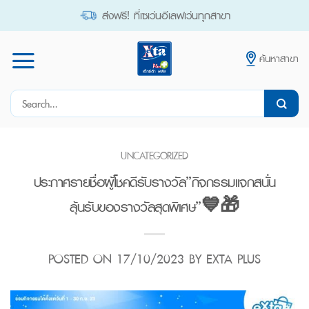
Skip
ส่งฟรี! ที่เซเว่นอีเลฟเว่นทุกสาขา
to
content
ค้นหาสาขา
Search
for:
UNCATEGORIZED
ประกาศรายชื่อผู้โชคดีรับรางวัล”กิจกรรมแจกสนั่น
ลุ้นรับของรางวัลสุดพิเศษ”💙🎁
POSTED ON
17/10/2023
BY
EXTA PLUS