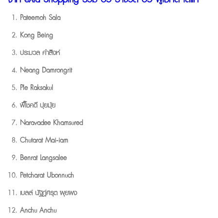
Pateemoh Sala
Kong Being
ประมวล คำสิงห์
Neang Damrongrit
Ple Raksakul
พิ๊โชคดี ปุยมุ้ย
Naravadee Khamsured
Chutarat Mai-iam
Benrat Langsalee
Petcharat Ubonnuch
เบลล์ นัฐฎ์ศรุต ผุยผง
Anchu Anchu