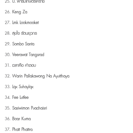
ป. ฟาร์มเกษตรโคราช
Keng Za
Lmk Lookmooket
สุขใจ รัตนยุวกร
Sombo Santa
Veerawat Tangsrad
เวลาคือ คำตอบ
Warin Pallakawong Na Ayutthaya
Lqx Suhaylqx
Fee Lutfee
Sasiwimon Puachaisri
Boar Kuma
Phatt Phattra