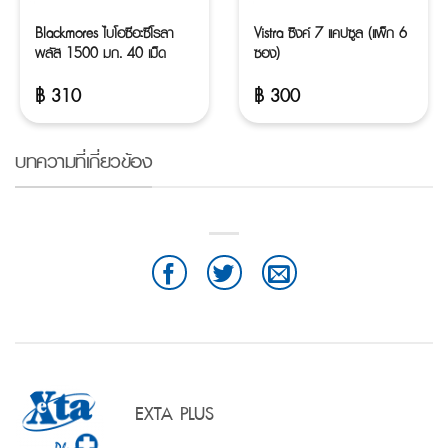
Blackmores ไบโอซีอะซีโรลา
Vistra ซิงค์ 7 แคปซูล (แพ็ก 6
พลัส 1500 มก. 40 เม็ด
ซอง)
฿
310
฿
300
บทความที่เกี่ยวข้อง
EXTA PLUS