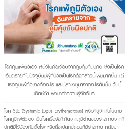
โรคภูมิแพ้ตัวเอง หนึ่งในภัยเงียบจากภูมิคุ้มกันปกติ ซึ่งเป็นโรค
อันตรายที่ในปัจจุบันมีผู้ที่ป่วยเป็นโรคดังกล่าวนี้เพิ่มมากขึ้น แต่
โรคภูมิแพ้ตัวเองคืออะไร และมีสาเหตุมาจากอะไรกันนั้น วันนี้
เอ็กซ์ต้า พามาทำความรู้จักกันค่ะ
โรค SLE (Systemic Lupus Erythematosus) หรือที่รู้จักกันในนาม
โรคภูมิแพ้ตัวเอง เป็นโรคเรื้อรังที่เกิดจากภูมิต้านของร่างกายจากที่
ปกติมีไว้ป้องกันเชื้อโรคหรือสิ่งแปลกปลอมที่มีร่างกาย กลับมา