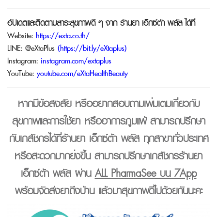
อัปเดตและติดตามสาระสุขภาพดี ๆ จาก
ร้านยา เอ็กซ์ต้า พลัส
ได้ที่
Website:
https://exta.co.th/
LINE:
@eXtaPlus
(
https://bit.ly/eXtaplus
)
Instagram:
instagram.com/extaplus
YouTube:
youtube.com/eXtaHealthBeauty
หากมีข้อสงสัย หรืออยากสอบถามเพิ่มเติมเกี่ยวกับ
สุขภาพและการใช้ยา หรืออาการภูมิแพ้ สามารถปรึกษา
กับเภสัชกรได้ที่
ร้านยา เอ็กซ์ต้า พลัส
ทุกสาขาทั่วประเทศ
หรือสะดวกมากยิ่งขึ้น สามารถปรึกษาเภสัชกรร้านยา
เอ็กซ์ต้า พลัส ผ่าน
ALL PharmaSee บน 7App
พร้อมจัดส่งยาถึงบ้าน แล้วมาสุขภาพดีไปด้วยกันนะคะ