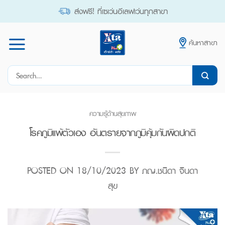
Skip
ส่งฟรี! ที่เซเว่นอีเลฟเว่นทุกสาขา
to
content
ค้นหาสาขา
Search
for:
ความรู้ด้านสุขภาพ
โรคภูมิแพ้ตัวเอง อันตรายจากภูมิคุ้มกันผิดปกติ
POSTED ON
18/10/2023
BY
ภญ.ชนิดา จินดา
สุข