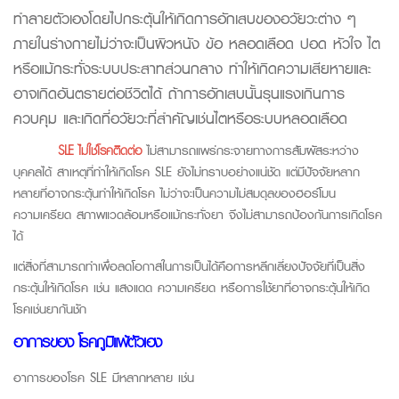
ทำลายตัวเองโดยไปกระตุ้นให้เกิดการอักเสบของอวัยวะต่าง ๆ
ภายในร่างกายไม่ว่าจะเป็นผิวหนัง ข้อ หลอดเลือด ปอด หัวใจ ไต
หรือแม้กระทั่งระบบประสาทส่วนกลาง ทำให้เกิดความเสียหายและ
อาจเกิดอันตรายต่อชีวิตได้ ถ้าการอักเสบนั้นรุนแรงเกินการ
ควบคุม และเกิดที่อวัยวะที่สำคัญเช่นไตหรือระบบหลอดเลือด
SLE ไม่ใช่โรคติดต่อ
ไม่สามารถแพร่กระจายทางการสัมผัสระหว่าง
บุคคลได้ สาเหตุที่ทำให้เกิดโรค SLE ยังไม่ทราบอย่างแน่ชัด แต่มีปัจจัยหลาก
หลายที่อาจกระตุ้นทำให้เกิดโรค ไม่ว่าจะเป็นความไม่สมดุลของฮอร์โมน
ความเครียด สภาพแวดล้อมหรือแม้กระทั่งยา จึงไม่สามารถป้องกันการเกิดโรค
ได้
แต่สิ่งที่สามารถทำเพื่อลดโอกาสในการเป็นได้คือการหลีกเลี่ยงปัจจัยที่เป็นสิ่ง
กระตุ้นให้เกิดโรค เช่น แสงแดด ความเครียด หรือการใช้ยาที่อาจกระตุ้นให้เกิด
โรคเช่นยากันชัก
อาการของ โรคภูมิแพ้ตัวเอง
อาการของโรค SLE มีหลากหลาย เช่น