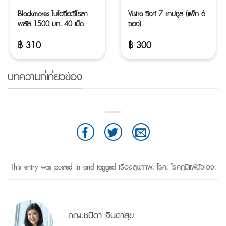
Blackmores ไบโอซีอะซีโรลา
Vistra ซิงค์ 7 แคปซูล (แพ็ก 6
พลัส 1500 มก. 40 เม็ด
ซอง)
฿
310
฿
300
บทความที่เกี่ยวข้อง
This entry was posted in and tagged
เรื่องสุขภาพ
,
โรค
,
โรคภูมิแพ้ตัวเอง
.
ภญ.ชนิดา จินดาสุข