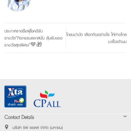
ประกาศรายชื่อผู้โชคดีรับ
โภชนบำบัด เลือกกินอย่างไร ให้ห่างไกล
รางวัล”กิจกรรมแจกสนั่น ลุ้นรับของ
มะเร็งเต้านม
รางวัลสุดพิเศษ”💙🎁
Contact Details
บริษัท ซีพี ออลล์ จำกัด (มหาชน)