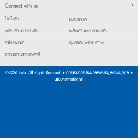
Connect with us
โปรโมชั่น
มุมสุขภาพ
ผลิตภัณฑ์บำรุงผิว
ผลิตภัณฑ์อาหารเสริม
ยาใช้เฉพาะที่
อุปกรณ์เพื่อสุขภาพ
อาหารทางการแพทย์
©2026 Exta. All Rights Reserved. •
การแจ้งการประมวลผลข้อมูลส่วนบุคคล
•
นโยบายการใช้คุกกี้