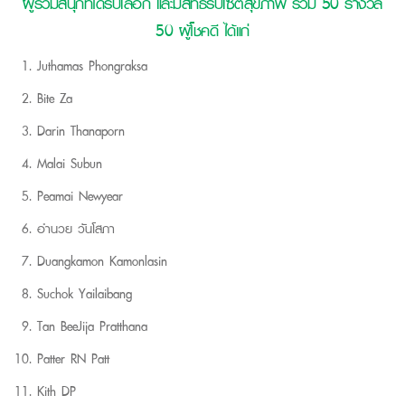
ผู้ร่วมสนุกที่ได้รับเลือก และมีสิทธิรับเซตสุขภาพ รวม 50 รางวัล
50 ผู้โชคดี ได้แก่
Juthamas Phongraksa
Bite Za
Darin Thanaporn
Malai Subun
Peamai Newyear
อำนวย วันโสภา
Duangkamon Kamonlasin
Suchok Yailaibang
Tan Bee
Jija Pratthana
Patter RN Patt
Kith DP