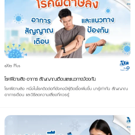
eXta Plus
โรคฝีดาษลิง อาการ สัญญาณเตือนและแนวทางป้องกัน
โรคฝีดาษลิง หนึ่งในโรคติดต่อที่ยังคงมีผู้ติดเชื้อเพิ่มขึ้น มารู้เท่าทัน สัญญาณ
อาการเตือน และวิธีลดความเสี่ยงที่ควรรู้