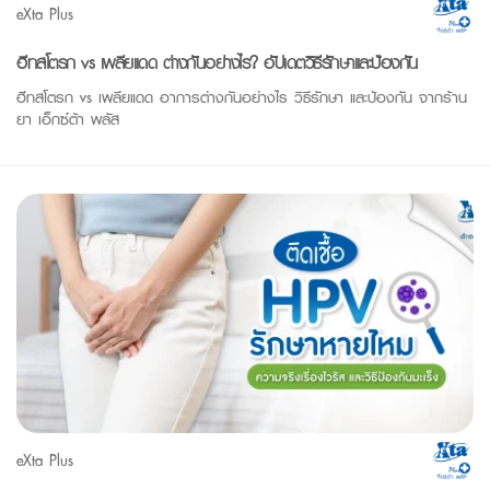
eXta Plus
ฮีทสโตรก vs เพลียแดด ต่างกันอย่างไร? อัปเดตวิธีรักษาและป้องกัน
ฮีทสโตรก vs เพลียแดด อาการต่างกันอย่างไร วิธีรักษา และป้องกัน จากร้าน
ยา เอ็กซ์ต้า พลัส
eXta Plus