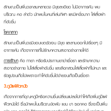
ลักษณะเป็นผื่นวงกลมหลายวง มีขุยละเอียด ไม่มีอาการคัน พบ
บริเวณ คอ ลำตัว มักพบในคนที่เล่นกีฬา และมีเหงื่อมาก ใส่เสื้อผ้า
ที่อับชื้น
โรคกลาก
ลักษณะเป็นผื่นวงมีขอบเขตชัดเจน มีขุย และลามออกไปเรื่อยๆ มี
อาการคัน เกิดจากการที่ไม่รักษาความสะอาดร่างกายให้ดี
การรักษา
คือ ทายา หรือรับประทานยาฆ่าเชื้อรา และรักษาความ
สะอาดร่างกาย ไม่ใส่เสื้อผ้าอับชื้น และเลือกสวมใส่เสื้อผ้าที่ไม่หนา และ
รัดรูปจนเกิดไปเพราะจะทำให้อับชื้นได้ง่ายจนเกิดเป็นเชื้อรา
3.ภูมิแพ้ผิวหนัง
เกิดจากการที่อุณหภูมิหรือความชื้นเปลี่ยนแปลงไปทำให้เกิดผื่นภูมิแพ้
ผิวหนังได้ ซึ่งมักพบในบริเวณข้อพับ แขน ขา ซอกคอ ซึ่งจะเป็นผื่น