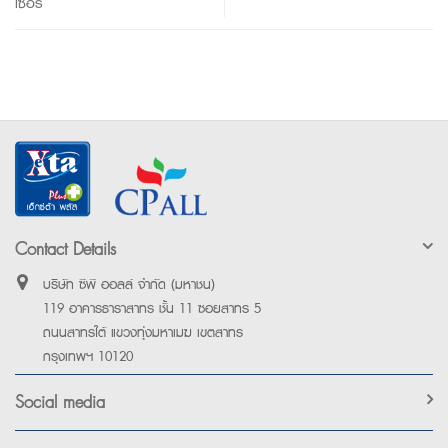
เซอร์
Contact Details
บริษัท ซีพี ออลล์ จำกัด (มหาชน)
119 อาคารธาราสาทร ชั้น 11 ซอยสาทร 5
ถนนสาทรใต้ แขวงทุ่งมหาเมฆ เขตสาทร
กรุงเทพฯ 10120
Social media