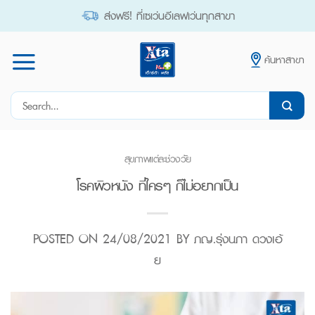
Skip
ส่งฟรี! ที่เซเว่นอีเลฟเว่นทุกสาขา
to
content
ค้นหาสาขา
Search
for:
สุขภาพแต่ละช่วงวัย
โรคผิวหนัง ที่ใครๆ ก็ไม่อยากเป็น
POSTED ON
24/08/2021
BY
ภญ.รุ่งนภา ดวงเอ้
ย