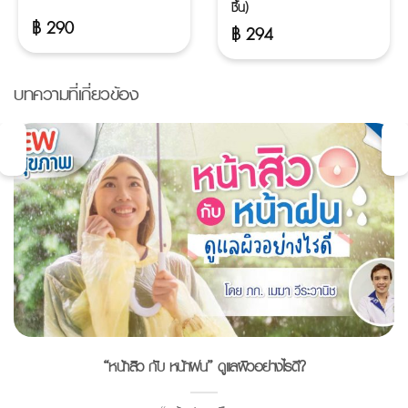
ชิ้น)
฿
290
฿
294
บทความที่เกี่ยวข้อง
“หน้าสิว กับ หน้าฝน” ดูแลผิวอย่างไรดี?