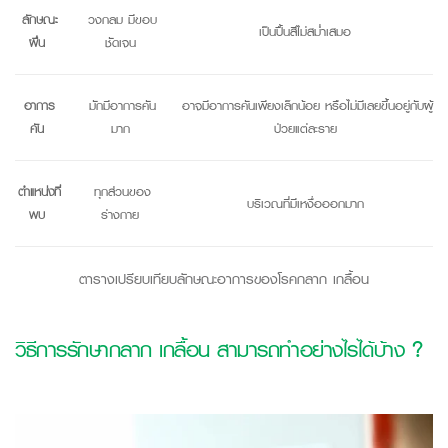
ลักษณะ
วงกลม มีขอบ
เป็นปื้นสีไม่สม่ำเสมอ
ผื่น
ชัดเจน
อาการ
มักมีอาการคัน
อาจมีอาการคันเพียงเล็กน้อย หรือไม่มีเลยขึ้นอยู่กับผู้
คัน
มาก
ป่วยแต่ละราย
ตำแหน่งที่
ทุกส่วนของ
บริเวณที่มีเหงื่อออกมาก
พบ
ร่างกาย
ตารางเปรียบเทียบลักษณะอาการของโรคกลาก เกลื้อน
วิธีการรักษากลาก เกลื้อน สามารถทำอย่างไรได้บ้าง ?