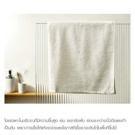
โดยเฉพาะในบริเวณที่มีความชื้นสูง
เช่น
ซอกข้อพับ
ร่องระหว่างนิ้วมือและเท้า
เป็นต้น
เพราะการเช็ดให้แห้งจะช่วยลดโอกาสที่เชื้อราจะเติบโตในพื้นที่ชื้นได้