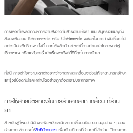
การเลือกใช้ผลิตภัณฑ์ทำความสะอาดที่มีสารต้านเชื้อรา เช่น สบู่หรือแชมพูที่มี
ส่วนผสมของ
Ketoconazole
หรือ
Clotrimazole
จะช่วยในการกำจัดเชื้อราได้
อย่างมีประสิทธิภาพ ทั้งนี้ ควรใช้ผลิตภัณฑ์เหล่านี้ตามคำแนะนำโดยแพทย์ผู้
เชี่ยวชาญ หรือเภสัชกรชั้นนำเพื่อผลลัพธ์ที่ดีที่สุดในการรักษา
ทั้งนี้ การเข้าใจความแตกต่างระหว่างกลากและเกลื้อนจะช่วยให้เราสามารถรักษา
และรู้วิธีป้องกันโรคเหล่านี้ได้อย่างถูกต้องและมีประสิทธิภาพ
การใช้สิทธิบัตรทองในการรักษากลาก เกลื้อน ที่ร้าน
ยา
สำหรับผู้ที่พบว่ามีปัญหาผิวหนังและมีกลากเกลื้อนบริเวณตามจุดต่าง ๆ ของ
ร่างกาย สามารถใช้
สิทธิบัตรทอง
เพื่อรับบริการที่ร้านยาที่เข้าร่วม “โครงการ