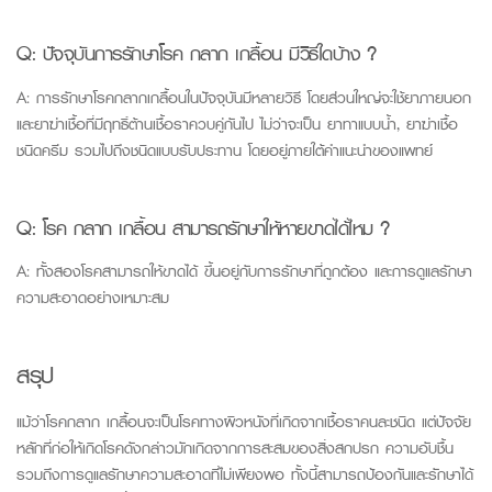
Q: ปัจจุบันการรักษาโรค กลาก เกลื้อน มีวิธีใดบ้าง ?
A: การรักษาโรคกลากเกลื้อนในปัจจุบันมีหลายวิธี โดยส่วนใหญ่จะใช้ยาภายนอก
และยาฆ่าเชื้อที่มีฤทธิ์ต้านเชื้อราควบคู่กันไป ไม่ว่าจะเป็น ยาทาแบบน้ำ, ยาฆ่าเชื้อ
ชนิดครีม รวมไปถึงชนิดแบบรับประทาน โดยอยู่ภายใต้คำแนะนำของแพทย์
Q: โรค กลาก เกลื้อน สามารถรักษาให้หายขาดได้ไหม ?
A: ทั้งสองโรคสามารถให้ขาดได้ ขึ้นอยู่กับการรักษาที่ถูกต้อง และการดูแลรักษา
ความสะอาดอย่างเหมาะสม
สรุป
แม้ว่าโรคกลาก เกลื้อนจะเป็นโรคทางผิวหนังที่เกิดจากเชื้อราคนละชนิด แต่ปัจจัย
หลักที่ก่อให้เกิดโรคดังกล่าวมักเกิดจากการสะสมของสิ่งสกปรก ความอับชื้น
รวมถึงการดูแลรักษาความสะอาดที่ไม่เพียงพอ ทั้งนี้สามารถป้องกันและรักษาได้