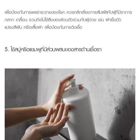
เพื่อป้องกันการแพร่กระจายของโรค ควรหลีกเลี่ยงการสัมผัสกับผู้ที่มีอาการ
กลาก เกลื้อน รวมถึงไม่ใช้สิ่งของส่วนตัวร่วมกับผู้ป่วย เช่น ผ้าเช็ดตัว
แปรงสีฟัน หรือเสื้อผ้า เพื่อป้องกันการติดเชื้อ
5.
ใช
้สบู่หรือแชมพูที่มีส่วนผสมของสารต้านเชื้อรา