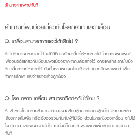
รักษาจากแพทย์ทันที
คำถามที่พบบ่อยเกี่ยวกับ
โรค
กลาก
และ
เกลื้อน
Q: เกลื้อนสามารถหายเองได้หรือไม่ ?
A: ไม่สามารถหายเองได้ แต่มีวิธีการรักษาที่ทำให้หายขาดได้ โดยควรพบแพทย์
เพื่อวินิจฉัยเกี่ยวกับเชื้อบนผิวเนื่องจากหากปล่อยทิ้งไว้ อาจแพร่กระจายไปยัง
ส่วนอื่นของร่างกายได้ ดังนั้นหากพบเจอโรคดังกล่าวควรรีบพบแพทย์ เพื่อ
ทำการรักษา และจ่ายยาอย่างถูกต้อง
Q: โรค กลาก เกลื้อน สามารถติดต่อกันได้ไหม ?
A: สำหรับโรคกลากสามารถติดต่อจากสัตว์สู่คน หรือคนสู่คนได้ จึงควรหลีก
เลี่ยงการสัมผัส หรือใช้ของร่วมกันกับผู้ที่มีเชื้อ ส่วนในกรณีของเกลื้อน จะไม่ใช่
โรคติดต่อ และแพร่ต่อกันไม่ได้ แต่ทั้งนี้ก็ควรเข้าพบแพทย์เพื่อเข้ารับการรักษา
ทันที