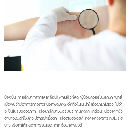
ปัจจุบัน การรักษากลากและเกลื้อนให้หายเร็วที่สุด ผู้ป่วยควรรีบปรึกษาแพทย์
เมื่อพบว่ามีอาการทางผิวหนังที่ผิดปกติ อีกทั้งไม่แนะนำให้ซื้อยามาใช้เอง ไม่ว่า
จะเป็นในรูปของยาทา หรือยารักษาชนิดรับประทานกลาก เกลื้อน เนื่องจากตัว
ยาบางชนิดที่ใช้มักจะมีสารฆ่าเชื้อรา หรือสเตียรอยด์ ที่อาจส่งผลกระทบในระยะ
ยาวหรือทำให้เกิดอาการรุนแรง หากใช้อย่างผิดวิธี