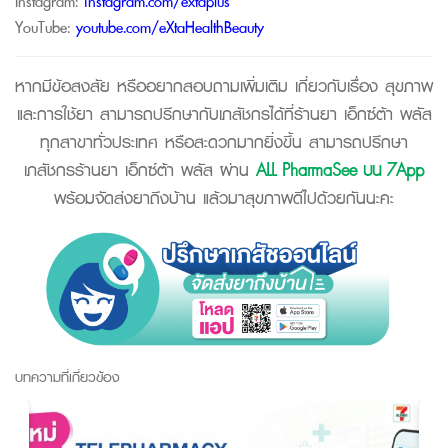
Instagram:
instagram.com/extaplus
YouTube:
youtube.com/eXtaHealthBeauty
หากมีข้อสงสัย หรืออยากสอบถามเพิ่มเติม เกี่ยวกับเรื่อง สุขภาพ
และการใช้ยา สามารถปรึกษากับเภสัชกรได้ที่ร้านยา เอ็กซ์ต้า พลัส
ทุกสาขาทั่วประเทศ หรือสะดวกมากยิ่งขึ้น สามารถปรึกษา
เภสัชกรร้านยา เอ็กซ์ต้า พลัส ผ่าน
ALL PharmaSee บน 7App
พร้อมจัดส่งยาถึงบ้าน แล้วมาสุขภาพดีไปด้วยกันนะคะ
บทความที่เกี่ยวข้อง