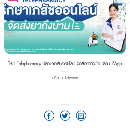
ใหม่! Telepharmacy ปรึกษาเภสัชออนไลน์ จัดส่งยาถึงบ้าน ผ่าน 7App
บริการ Telephar