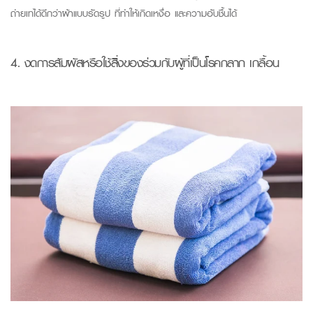
ถ่ายเทได้ดีกว่าผ้าแบบรัดรูป ที่ทำให้เกิดเหงื่อ และความอับชื้นได้
4.
งดการสัมผัสหรือใช้สิ่งของร่วมกับผู้ที่เป็นโรค
กลาก
เกลื้อน