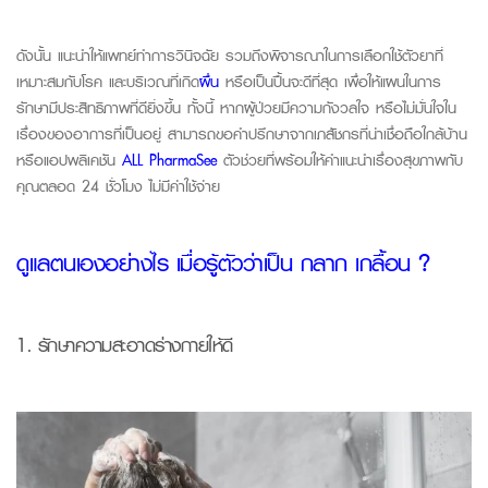
ดังนั้น แนะนำให้แพทย์ทำการวินิจฉัย รวมถึงพิจารณาในการเลือกใช้ตัวยาที่
เหมาะสมกับโรค และบริเวณที่เกิด
ผื่น
หรือเป็นปื้นจะดีที่สุด เพื่อให้แผนในการ
รักษามีประสิทธิภาพที่ดียิ่งขึ้น
ทั้งนี้ หากผู้ป่วยมีความกังวลใจ หรือไม่มั่นใจใน
เรื่องของอาการที่เป็นอยู่ สามารถขอคำปรึกษาจากเภสัชกรที่น่าเชื่อถือใกล้บ้าน
หรือแอปพลิเคชัน
ALL PharmaSee
ตัวช่วยที่พร้อมให้คำแนะนำเรื่องสุขภาพกับ
คุณตลอด
24
ชั่วโมง ไม่มีค่าใช้จ่าย
ดูแลตนเองอย่างไร เมื่อรู้ตัวว่าเป็น กลาก เกลื้อน ?
1.
รักษาความสะอาดร่างกายให้ดี